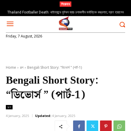
শিরোনাম
Thailand Footballer Death: থাইল্যান্ডে ফুটবল ম্যাচ চলাকালীন মর্মান্তিক বজ্রপাত; প্রাণ হারালেন
Weather: আগামী ৩–৬ ঘণ্টার মধ্যে বজ্রবিদ্যুৎ-সহ বৃষ্টিপাতের সম্ভাবনা
তরুণ ফুটবলার সাফওয়ান আওয়ে
Friday, 7 August, 2026
Home
গল্প
Bengali Short Story: "ডিভোর্স " (পার্ট-1)
Bengali Short Story:
“ডিভোর্স ” (পার্ট-1)
গল্প
4 January, 2025
Updated:
4 January, 2025