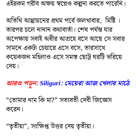
এইরকম গরীব অক্ষয় স্বপ্নেও কল্পনা করতে পারেনি।
অতিথি আপ্পায়নের প্রথম পর্বে জলখাবার, মিষ্টি ।
তারপর চলে নানান কথাবার্তা। শেষ পর্যন্ত যার
অপেক্ষায় সবাই অধীর আগ্রহে বসে আছে সে সবার
সামনে একটা চেয়ারে এসে বসে, তারসাথে
কয়েকজন মহিলাও এসে সমস্ত ছোট্ট ঘরটি ভরিয়ে
দেয়।
আরও পড়ুন:
Siliguri: মেয়েরা আজ খেলার মাঠে
“তোমার নাম কি মা?” সত্যবতী দেবী জিজ্ঞেস
করেন।
“তৃতীয়া”, সংক্ষিপ্ত উত্তর দেয় তৃতীয়া।