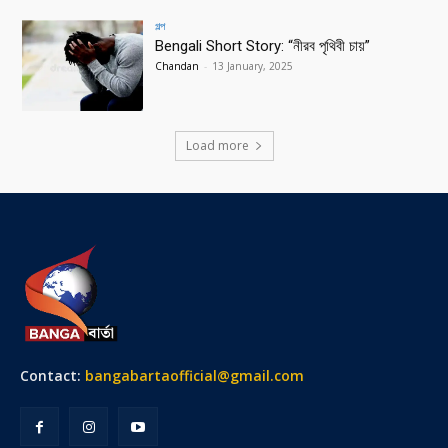
গল্প
Bengali Short Story: “নীরব পৃথিবী চায়”
Chandan
-
13 January, 2025
Load more
Contact:
bangabartaofficial@gmail.com