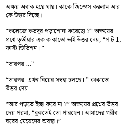
অক্ষয় অবাক হয়ে যায়। কাকে জিজ্ঞেস করলাম আর
কে উত্তর দিচ্ছে।
“কলেজে কতদূর পড়াশোনা করেছো ?” অক্ষয়ের
প্রশ্নে তৃতীয়ার এক কাকাতো ভাই উত্তর দেয়, “পার্ট 1,
ফাস্ট ডিভিশন। ”
“তারপর …”
“তারপর এখন বিয়ের সম্বন্ধ চলছে। ” কাকাতো
উত্তর দেয়।
“আর পড়তে ইচ্ছা করে না ?” অক্ষয়ের প্রশ্নের উত্তর
দেয় পরমা, “বুঝতেই তো পারছেন। আমাদের গরীব
ঘরের মেয়েদের অবস্থা।”