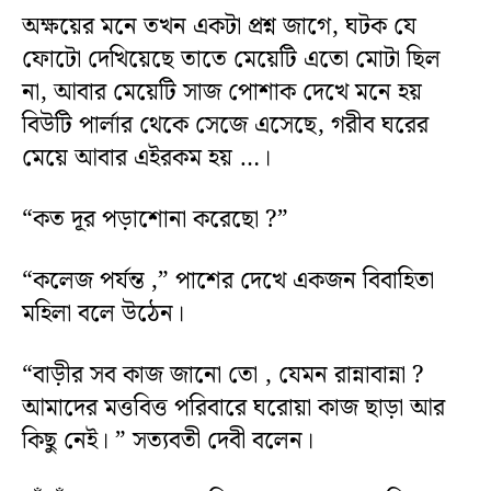
অক্ষয়ের মনে তখন একটা প্রশ্ন জাগে, ঘটক যে
ফোটো দেখিয়েছে তাতে মেয়েটি এতো মোটা ছিল
না, আবার মেয়েটি সাজ পোশাক দেখে মনে হয়
বিউটি পার্লার থেকে সেজে এসেছে, গরীব ঘরের
মেয়ে আবার এইরকম হয় …।
“কত দূর পড়াশোনা করেছো ?”
“কলেজ পর্যন্ত ,” পাশের দেখে একজন বিবাহিতা
মহিলা বলে উঠেন।
“বাড়ীর সব কাজ জানো তো , যেমন রান্নাবান্না ?
আমাদের মত্তবিত্ত পরিবারে ঘরোয়া কাজ ছাড়া আর
কিছু নেই। ” সত্যবতী দেবী বলেন।