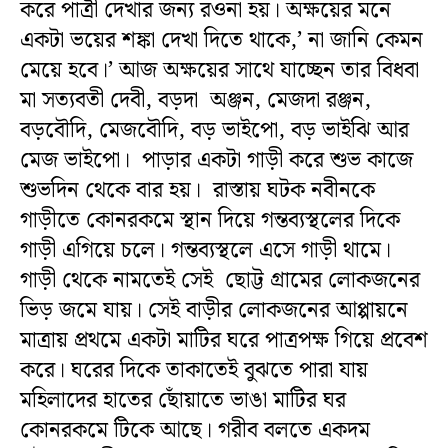
করে পাত্রী দেখার জন্য রওনা হয়। অক্ষয়ের মনে
একটা ভয়ের শঙ্কা দেখা দিতে থাকে,’ না জানি কেমন
মেয়ে হবে।’ আজ অক্ষয়ের সাথে যাচ্ছেন তার বিধবা
মা সত্যবতী দেবী, বড়দা অঞ্জন, মেজদা রঞ্জন,
বড়বৌদি, মেজবৌদি, বড় ভাইপো, বড় ভাইঝি আর
মেজ ভাইপো। পাড়ার একটা গাড়ী করে শুভ কাজে
শুভদিন থেকে বার হয়। রাস্তায় ঘটক নবীনকে
গাড়ীতে কোনরকমে স্থান দিয়ে গন্তব্যস্থলের দিকে
গাড়ী এগিয়ে চলে। গন্তব্যস্থলে এসে গাড়ী থামে।
গাড়ী থেকে নামতেই সেই ছোট্ট গ্রামের লোকজনের
ভিড় জমে যায়। সেই বাড়ীর লোকজনের আপ্পায়নে
মাত্রায় প্রথমে একটা মাটির ঘরে পাত্রপক্ষ গিয়ে প্রবেশ
করে। ঘরের দিকে তাকাতেই বুঝতে পারা যায়
মহিলাদের হাতের ছোঁয়াতে ভাঙা মাটির ঘর
কোনরকমে টিকে আছে। গরীব বলতে একদম