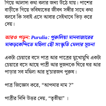
গিয়ে আলাদা কথা বলার জন্য উঠে যায়। পাশের
বাড়ীতে গিয়ে ভবিষ্যতের জীবন সঙ্গীর সাথে কথা
বলবে কি সবাই এসে আবার সেইখানে ভিড় করে
দেয়।
আরও পড়ুন:
Purulia: পুরুলিয়া মানবাজারের
মাকড়কেন্দিতে মহিলা ছৌ সংস্কৃতি মেলার সূচনা
একটা চেয়ারে বসে পাত্র আর পাত্রের মুখোমুখি একটা
চেয়ারে বসে আছে পাত্রী আর দুজনকে ঘিরে ঘর আর
পাড়ার সব মহিলা আর দু’চারজন পুরুষ।
পাত্র জিজ্ঞেস করে, “আপনার নাম ?”
পাত্রীর দিদি উত্তর দেয়, “তৃতীয়া” ।