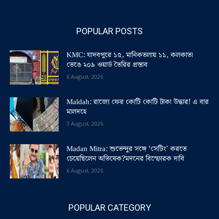
POPULAR POSTS
KMC: যাদবপুরে ১৫, মানিকতলায় ১১, কলকাতা
ভেঙে ২০৯ ওয়ার্ড তৈরির প্রস্তাব
6 August, 2026
Maldah: রাজ্যে ফের কোটি কোটি টাকা উদ্ধার! এ বার
মালদহে
3 August, 2026
Madan Mitra: শুভেন্দুর সঙ্গে ‘সেটিং’ করতে
চেয়েছিলেন অভিষেক?মদনের বিস্ফোরক দাবি
6 August, 2026
POPULAR CATEGORY