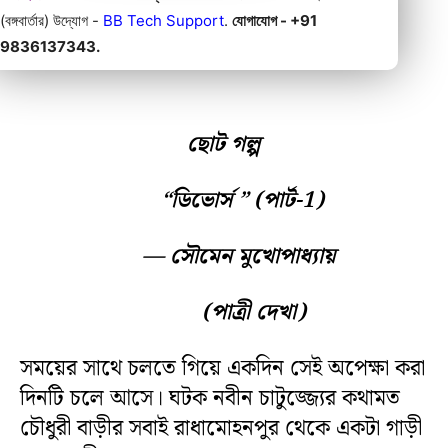
(বঙ্গবার্তার) উদ্যোগ -
BB Tech Support
.
যোগাযোগ - +91
9836137343.
ছোট গল্প
“ডিভোর্স ” (পার্ট-1)
— সৌমেন মুখোপাধ্যায়
(পাত্রী দেখা)
সময়ের সাথে চলতে গিয়ে একদিন সেই অপেক্ষা করা
দিনটি চলে আসে। ঘটক নবীন চাটুজ্জ্যের কথামত
চৌধুরী বাড়ীর সবাই রাধামোহনপুর থেকে একটা গাড়ী