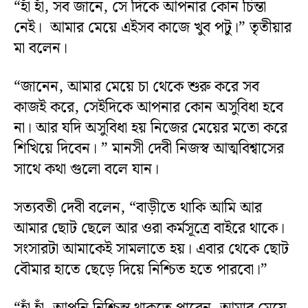
“হাঁ হাঁ, সব জানে, সে দিকে আপনার কোন চিন্তা
নেই। আমার মেয়ে এইসব কাজে খুব পটু।” তৃতীয়ার
মা বলেন।
“জানেন, আমার মেয়ে চা থেকে শুরু করে সব
কাজই করে, সেইদিকে আপনার কোন অসুবিধা হবে
না। আর যদি অসুবিধা হয় নিজের মেয়ের মতো করে
শিখিয়ে দিবেন। ” মানসী দেবী নিজস্ব আত্মবিশ্বাসের
সাথে কথা গুলো বলে যান।
সত্যবতী দেবী বলেন, “বাড়ীতে থাকি আমি আর
আমার ছোট ছেলে আর ওরা কর্মসূত্রে বাইরে থাকে।
সংসারটা আমাকেই সামলাতে হয়। এবার থেকে ছোট
বৌমার হাতে ছেড়ে দিয়ে নিশ্চিত হতে পারবো।”