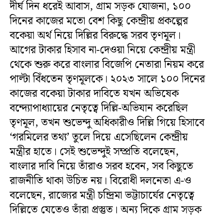
দীর্ঘ দিন ধরেই আবাস, গ্রাম সড়ক যোজনা, ১০০
দিনের কাজের মতো বেশ কিছু কেন্দ্রীয় প্রকল্পের
বকেয়া অর্থ নিয়ে দিল্লির বিরুদ্ধে সরব তৃণমূল।
আগের টাকার হিসাব না-দেওয়া নিয়ে কেন্দ্রীয় মন্ত্রী
থেকে শুরু করে বাংলার বিজেপি নেতারা নিয়ম করে
পাল্টা বিঁধতেন তৃণমূলকে। ২০২৩ সালে ১০০ দিনের
কাজের বকেয়া টাকার দাবিতে যখন অভিষেক
বন্দ্যোপাধ্যায়ের নেতৃত্বে দিল্লি-অভিযান করেছিল
তৃণমূল, তখন শুভেন্দু অধিকারীও দিল্লি গিয়ে হিসাবে
‘গরমিলের তথ্য’ তুলে দিয়ে এসেছিলেন কেন্দ্রীয়
মন্ত্রীর হাতে। সেই শুভেন্দুই সম্প্রতি বলেছেন,
বাংলার দাবি নিয়ে তাঁরাও সরব হবেন, সব কিছুতে
রাজনীতি থাকা উচিত নয়। বিরোধী দলনেতা এ-ও
বলেছেন, রাজ্যের মন্ত্রী চন্দ্রিমা ভট্টাচার্যের নেতৃত্বে
দিল্লিতে যেতেও তাঁরা প্রস্তুত। অন্য দিকে গ্রাম সড়ক