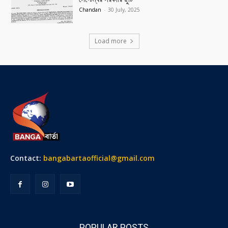
Chandan
-
30 July, 2025
Load more
Contact:
bangabartaofficial@gmail.com
POPULAR POSTS