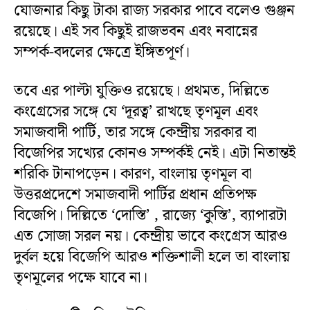
যোজনার কিছু টাকা রাজ্য সরকার পাবে বলেও গুঞ্জন
রয়েছে। এই সব কিছুই রাজভবন এবং নবান্নের
সম্পর্ক-বদলের ক্ষেত্রে ইঙ্গিতপূর্ণ।
তবে এর পাল্টা যুক্তিও রয়েছে। প্রথমত, দিল্লিতে
কংগ্রেসের সঙ্গে যে ‘দূরত্ব’ রাখছে তৃণমূল এবং
সমাজবাদী পার্টি, তার সঙ্গে কেন্দ্রীয় সরকার বা
বিজেপির সখ্যের কোনও সম্পর্কই নেই। এটা নিতান্তই
শরিকি টানাপড়েন। কারণ, বাংলায় তৃণমূল বা
উত্তরপ্রদেশে সমাজবাদী পার্টির প্রধান প্রতিপক্ষ
বিজেপি। দিল্লিতে ‘দোস্তি’ , রাজ্যে ‘কুস্তি’, ব্যাপারটা
এত সোজা সরল নয়। কেন্দ্রীয় ভাবে কংগ্রেস আরও
দুর্বল হয়ে বিজেপি আরও শক্তিশালী হলে তা বাংলায়
তৃণমূলের পক্ষে যাবে না।