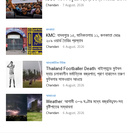
Chandan
-
7 August, 2026
কলকাতা
KMC: যাদবপুরে ১৫, মানিকতলায় ১১, কলকাতা ভেঙে
২০৯ ওয়ার্ড তৈরির প্রস্তাব
Chandan
-
6 August, 2026
আন্তর্জাতিক নিউজ
Thailand Footballer Death: থাইল্যান্ডে ফুটবল
ম্যাচ চলাকালীন মর্মান্তিক বজ্রপাত; প্রাণ হারালেন তরুণ
ফুটবলার সাফওয়ান আওয়ে
Chandan
-
6 August, 2026
আবহাওয়া
Weather: আগামী ৩–৬ ঘণ্টার মধ্যে বজ্রবিদ্যুৎ-সহ
বৃষ্টিপাতের সম্ভাবনা
Chandan
-
6 August, 2026