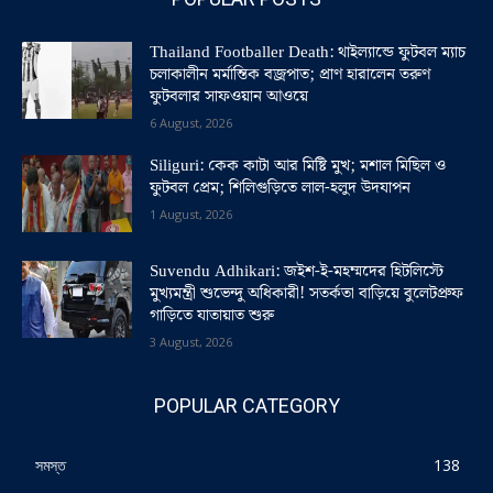
Thailand Footballer Death: থাইল্যান্ডে ফুটবল ম্যাচ
চলাকালীন মর্মান্তিক বজ্রপাত; প্রাণ হারালেন তরুণ
ফুটবলার সাফওয়ান আওয়ে
6 August, 2026
Siliguri: কেক কাটা আর মিষ্টি মুখ; মশাল মিছিল ও
ফুটবল প্রেম; শিলিগুড়িতে লাল-হলুদ উদযাপন
1 August, 2026
Suvendu Adhikari: জইশ-ই-মহম্মদের হিটলিস্টে
মুখ্যমন্ত্রী শুভেন্দু অধিকারী! সতর্কতা বাড়িয়ে বুলেটপ্রুফ
গাড়িতে যাতায়াত শুরু
3 August, 2026
POPULAR CATEGORY
সমস্ত
138