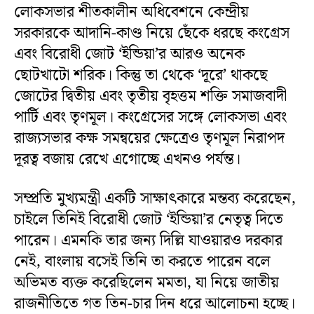
লোকসভার শীতকালীন অধিবেশনে কেন্দ্রীয়
সরকারকে আদানি-কাণ্ড নিয়ে ছেঁকে ধরছে কংগ্রেস
এবং বিরোধী জোট ‘ইন্ডিয়া’র আরও অনেক
ছোটখাটো শরিক। কিন্তু তা থেকে ‘দূরে’ থাকছে
জোটের দ্বিতীয় এবং তৃতীয় বৃহত্তম শক্তি সমাজবাদী
পার্টি এবং তৃণমূল। কংগ্রেসের সঙ্গে লোকসভা এবং
রাজ্যসভার কক্ষ সমন্বয়ের ক্ষেত্রেও তৃণমূল নিরাপদ
দূরত্ব বজায় রেখে এগোচ্ছে এখনও পর্যন্ত।
সম্প্রতি মুখ্যমন্ত্রী একটি সাক্ষাৎকারে মন্তব্য করেছেন,
চাইলে তিনিই বিরোধী জোট ‘ইন্ডিয়া’র নেতৃত্ব দিতে
পারেন। এমনকি তার জন্য দিল্লি যাওয়ারও দরকার
নেই, বাংলায় বসেই তিনি তা করতে পারেন বলে
অভিমত ব্যক্ত করেছিলেন মমতা, যা নিয়ে জাতীয়
রাজনীতিতে গত তিন-চার দিন ধরে আলোচনা হচ্ছে।