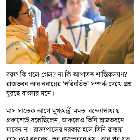
বরফ কি গলে গেল? না কি আপাতত শান্তিকল্যাণ?
রাজভবন আর নবান্নের ‘পরিবর্তিত’ সম্পর্ক দেখে প্রশ্ন
ঘুরছে বাংলার মনে।
মাস সাতেক আগে মুখ্যমন্ত্রী মমতা বন্দ্যোপাধ্যায়
প্রকাশ্যেই বলেছিলেন, ডাকলেও তিনি রাজভবনে
যাবেন না। রাজ্যপালের দরকার হলে তিনি রাস্তায়
বসে কথা বলবেন, তবু রাজভবনে নয়। তার পর গত