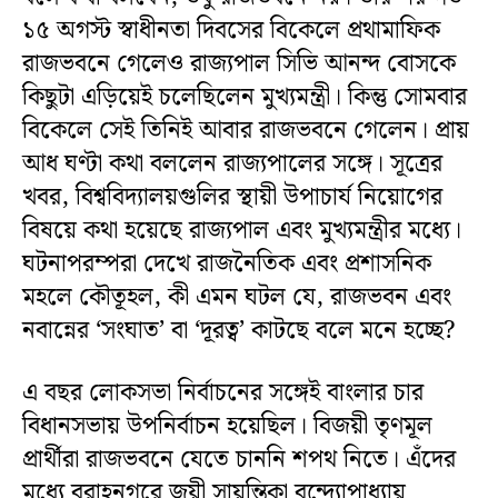
১৫ অগস্ট স্বাধীনতা দিবসের বিকেলে প্রথামাফিক
রাজভবনে গেলেও রাজ্যপাল সিভি আনন্দ বোসকে
কিছুটা এড়িয়েই চলেছিলেন মুখ্যমন্ত্রী। কিন্তু সোমবার
বিকেলে সেই তিনিই আবার রাজভবনে গেলেন। প্রায়
আধ ঘণ্টা কথা বললেন রাজ্যপালের সঙ্গে। সূত্রের
খবর, বিশ্ববিদ্যালয়গুলির স্থায়ী উপাচার্য নিয়োগের
বিষয়ে কথা হয়েছে রাজ্যপাল এবং মুখ্যমন্ত্রীর মধ্যে।
ঘটনাপরম্পরা দেখে রাজনৈতিক এবং প্রশাসনিক
মহলে কৌতূহল, কী এমন ঘটল যে, রাজভবন এবং
নবান্নের ‘সংঘাত’ বা ‘দূরত্ব’ কাটছে বলে মনে হচ্ছে?
এ বছর লোকসভা নির্বাচনের সঙ্গেই বাংলার চার
বিধানসভায় উপনির্বাচন হয়েছিল। বিজয়ী তৃণমূল
প্রার্থীরা রাজভবনে যেতে চাননি শপথ নিতে। এঁদের
মধ্যে বরাহনগরে জয়ী সায়ন্তিকা বন্দ্যোপাধ্যায়