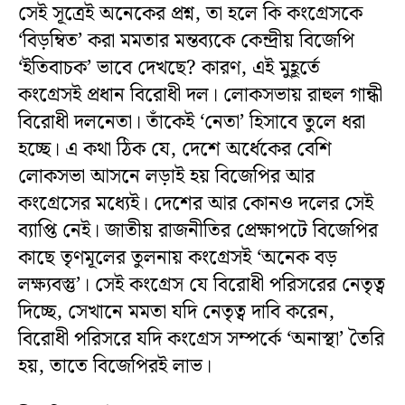
সেই সূত্রেই অনেকের প্রশ্ন, তা হলে কি কংগ্রেসকে
‘বিড়ম্বিত’ করা মমতার মন্তব্যকে কেন্দ্রীয় বিজেপি
‘ইতিবাচক’ ভাবে দেখছে? কারণ, এই মুহূর্তে
কংগ্রেসই প্রধান বিরোধী দল। লোকসভায় রাহুল গান্ধী
বিরোধী দলনেতা। তাঁকেই ‘নেতা’ হিসাবে তুলে ধরা
হচ্ছে। এ কথা ঠিক যে, দেশে অর্ধেকের বেশি
লোকসভা আসনে লড়াই হয় বিজেপির আর
কংগ্রেসের মধ্যেই। দেশের আর কোনও দলের সেই
ব্যাপ্তি নেই। জাতীয় রাজনীতির প্রেক্ষাপটে বিজেপির
কাছে তৃণমূলের তুলনায় কংগ্রেসই ‘অনেক বড়
লক্ষ্যবস্তু’। সেই কংগ্রেস যে বিরোধী পরিসরের নেতৃত্ব
দিচ্ছে, সেখানে মমতা যদি নেতৃত্ব দাবি করেন,
বিরোধী পরিসরে যদি কংগ্রেস সম্পর্কে ‘অনাস্থা’ তৈরি
হয়, তাতে বিজেপিরই লাভ।