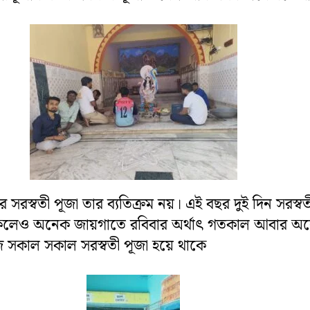
মের সরস্বতী পূজা তার ব্যতিক্রম নয়। এই বছর দুই দিন সরস্বত
থাকলেও অনেক জায়গাতে রবিবার অর্থাৎ গতকাল আবার অ
সকাল সকাল সরস্বতী পূজা হয়ে থাকে