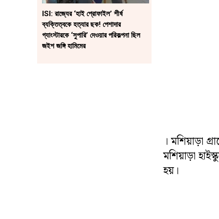
ISI: রাজ্যের ‘হাই প্রোফাইল’ শীর্ষ
ব্যক্তিত্বকে হত্যার ছক! পেশাদার
গ্যাংস্টারকে ‘সুপারি’ দেওয়ার পরিকল্পনা ছিল
জইশ জঙ্গি হামিমের
। মশিয়াড়া গ্র
মশিয়াড়া হাই
হয়।