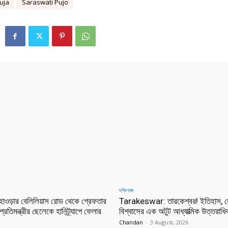
uja
Saraswati Pujo
দক্ষিণবঙ্গ
ওড়ার বেলিলিয়াস রোড থেকে গ্রেফতার
Tarakeswar: তারকেশ্বর! ইতিহাস, 
প্রতিমন্ত্রীর ছেলেকে হানিট্র্যাপে ফেলার
বিশ্বাসের এক অটুট আধ্যাত্মিক উত্তরাধি
Chandan
-
3 August, 2026