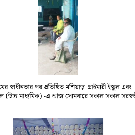
ামের স্বাধীনতার পর প্রতিষ্ঠিত মশিয়াড়া প্রাইমারী ইস্কুল এবং
স্কুল (উচ্চ মাধ্যমিক) -এ আজ সোমবারে সকাল সকাল সরস্বত