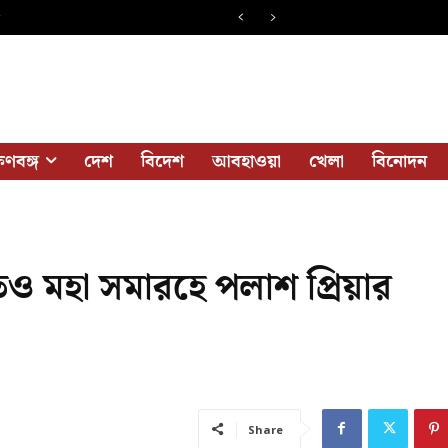
ষিণবঙ্গ
দেশ
বিদেশ
আবহাওয়া
খেলা
বিনোদন
েও মহা সমারহে পলাশ প্রিয়ার
Share