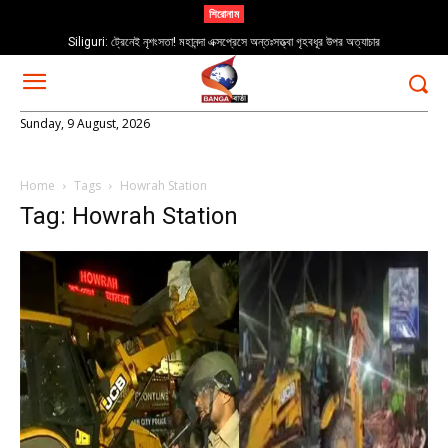
শিরোনাম
Siliguri: ট্রেনেই নৃশংসতা! মহানন্দা এক্সপ্রেসে অন্তঃসত্ত্বা গৃহবধূর উপর অত্যাচার
Sunday, 9 August, 2026
Home
Tags
Howrah Station
Tag: Howrah Station