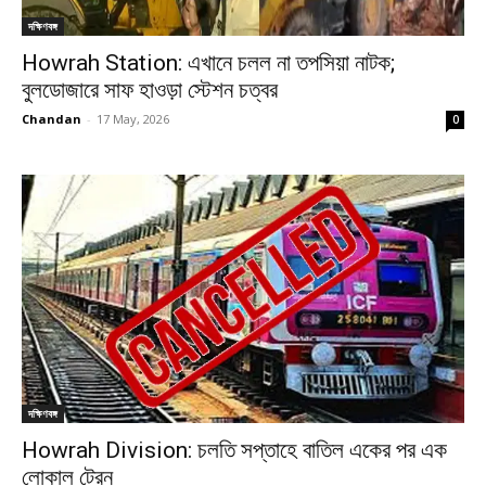
দক্ষিণবঙ্গ
Howrah Station: এখানে চলল না তপসিয়া নাটক;
বুলডোজারে সাফ হাওড়া স্টেশন চত্বর
Chandan
-
17 May, 2026
0
দক্ষিণবঙ্গ
Howrah Division: চলতি সপ্তাহে বাতিল একের পর এক
লোকাল ট্রেন