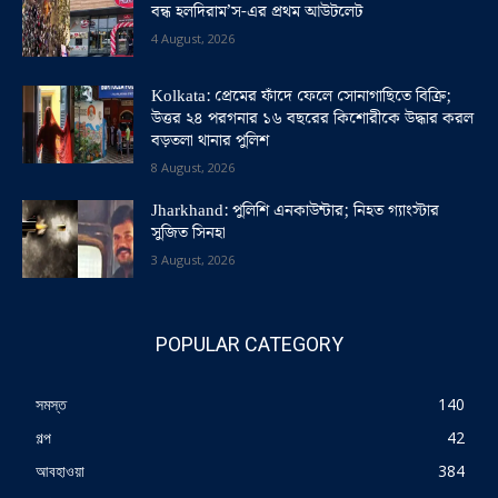
বন্ধ হলদিরাম’স-এর প্রথম আউটলেট
4 August, 2026
Kolkata: প্রেমের ফাঁদে ফেলে সোনাগাছিতে বিক্রি;
উত্তর ২৪ পরগনার ১৬ বছরের কিশোরীকে উদ্ধার করল
বড়তলা থানার পুলিশ
8 August, 2026
Jharkhand: পুলিশি এনকাউন্টার; নিহত গ্যাংস্টার
সুজিত সিনহা
3 August, 2026
POPULAR CATEGORY
সমস্ত
140
গল্প
42
আবহাওয়া
384