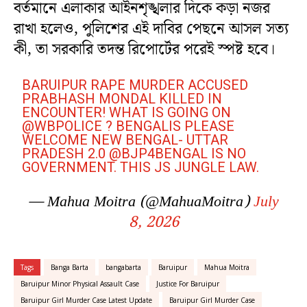
বর্তমানে এলাকার আইনশৃঙ্খলার দিকে কড়া নজর
রাখা হলেও, পুলিশের এই দাবির পেছনে আসল সত্য
কী, তা সরকারি তদন্ত রিপোর্টের পরেই স্পষ্ট হবে।
BARUIPUR RAPE MURDER ACCUSED
PRABHASH MONDAL KILLED IN
ENCOUNTER! WHAT IS GOING ON
@WBPOLICE
? BENGALIS PLEASE
WELCOME NEW BENGAL- UTTAR
PRADESH 2.0
@BJP4BENGAL
IS NO
GOVERNMENT. THIS JS JUNGLE LAW.
— Mahua Moitra (@MahuaMoitra)
July
8, 2026
Tags
Banga Barta
bangabarta
Baruipur
Mahua Moitra
Baruipur Minor Physical Assault Case
Justice For Baruipur
Baruipur Girl Murder Case Latest Update
Baruipur Girl Murder Case