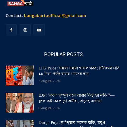
Contact:
bangabartaofficial@gmail.com
POPULAR POSTS
LPG Price: সক্কাল সক্কাল খারাপ খবর; সিলিন্ডার প্রতি
১৮ টাকা পর্যন্ত রান্নার গ্যাসের দাম
6 August, 2026
BJP: ‘ভালো তৃণমূল বলে আবার কিছু হয় নাকি?’—
বুকে কষ্ট চেপে চুপ কর্মীরা, বাড়ছে অস্বস্তি!
8 August, 2026
Durga Puja: দুর্গাপূজার অনেক বাকি; তবুও