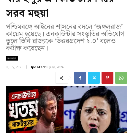
সরব মহুয়া
পশ্চিমবঙ্গে আইনের শাসনের বদলে ‘জঙ্গলরাজ’
কায়েম হয়েছে। এনকাউন্টার সংস্কৃতির অভিযোগ
তুলে তিনি রাজ্যকে ‘উত্তরপ্রদেশ ২.০’ বলেও
কটাক্ষ করেছেন।
কলকাতা
8 July, 2026
Updated:
8 July, 2026