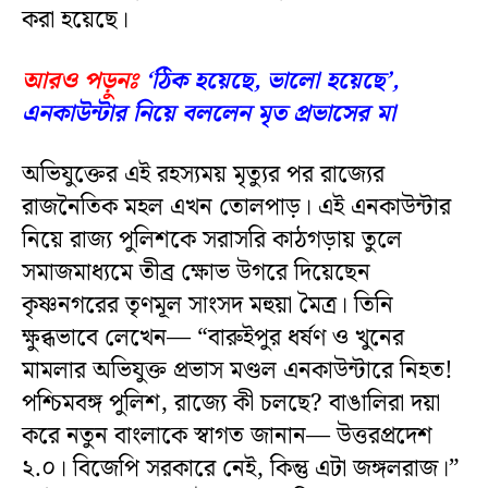
করা হয়েছে।
আরও পড়ুনঃ
‘ঠিক হয়েছে, ভালো হয়েছে’,
এনকাউন্টার নিয়ে বললেন মৃত প্রভাসের মা
অভিযুক্তের এই রহস্যময় মৃত্যুর পর রাজ্যের
রাজনৈতিক মহল এখন তোলপাড়। এই এনকাউন্টার
নিয়ে রাজ্য পুলিশকে সরাসরি কাঠগড়ায় তুলে
সমাজমাধ্যমে তীব্র ক্ষোভ উগরে দিয়েছেন
কৃষ্ণনগরের তৃণমূল সাংসদ মহুয়া মৈত্র। তিনি
ক্ষুব্ধভাবে লেখেন— “বারুইপুর ধর্ষণ ও খুনের
মামলার অভিযুক্ত প্রভাস মণ্ডল এনকাউন্টারে নিহত!
পশ্চিমবঙ্গ পুলিশ, রাজ্যে কী চলছে? বাঙালিরা দয়া
করে নতুন বাংলাকে স্বাগত জানান— উত্তরপ্রদেশ
২.০। বিজেপি সরকারে নেই, কিন্তু এটা জঙ্গলরাজ।”