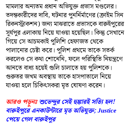
মামলার অন্যতম প্রধান অভিযুক্ত প্রভাস মণ্ডলের।
তদন্তকারীদের দাবি, ঘটনার পুনর্নির্মাণের (ক্রাইম সিন
রিকনস্ট্রাকশন) জন্য মাঝরাতে প্রভাসকে বারুইপুরের
সূর্যপুর এলাকায় নিয়ে যাওয়া হয়েছিল। কিন্তু সেখানে
গিয়ে সে আচমকাই পুলিশি হেফাজত থেকে
পালানোর চেষ্টা করে। পুলিশ প্রথমে তাকে সতর্ক
করলেও সে কথা শোনেনি, ফলে পরিস্থিতি নিয়ন্ত্রণে
আনতে বাধ্য হয়েই গুলি চালাতে হয় পুলিশকে।
গুরুতর জখম অবস্থায় তাকে হাসপাতালে নিয়ে
যাওয়া হলে চিকিৎসকরা মৃত ঘোষণা করেন।
আরও পড়ুনঃ
শুভেন্দুর সেই হুঙ্কারই সত্যি হল!
বারুইপুরে এনকাউন্টারে মৃত অভিযুক্ত; Justice
পেয়ে গেল বারুইপুর