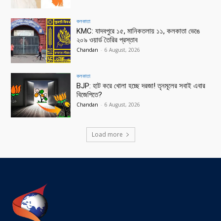
কলকাতা
KMC: যাদবপুরে ১৫, মানিকতলায় ১১, কলকাতা ভেঙে
২০৯ ওয়ার্ড তৈরির প্রস্তাব
Chandan
-
6 August, 2026
কলকাতা
BJP: হাট করে খোলা হচ্ছে দরজা! তৃনমূলের সবাই এবার
বিজেপিতে?
Chandan
-
6 August, 2026
Load more