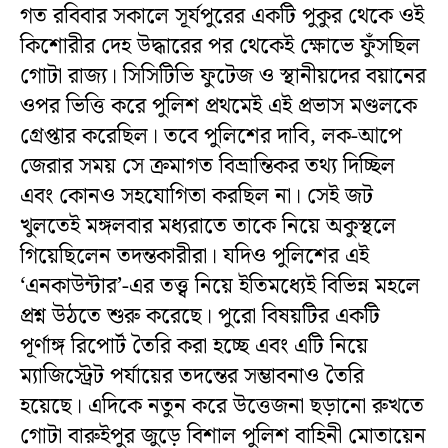
গত রবিবার সকালে সূর্যপুরের একটি পুকুর থেকে ওই
কিশোরীর দেহ উদ্ধারের পর থেকেই ক্ষোভে ফুঁসছিল
গোটা রাজ্য। সিসিটিভি ফুটেজ ও স্থানীয়দের বয়ানের
ওপর ভিত্তি করে পুলিশ প্রথমেই এই প্রভাস মণ্ডলকে
গ্রেপ্তার করেছিল। তবে পুলিশের দাবি, লক-আপে
জেরার সময় সে ক্রমাগত বিভ্রান্তিকর তথ্য দিচ্ছিল
এবং কোনও সহযোগিতা করছিল না। সেই জট
খুলতেই মঙ্গলবার মধ্যরাতে তাকে নিয়ে অকুস্থলে
গিয়েছিলেন তদন্তকারীরা। যদিও পুলিশের এই
‘এনকাউন্টার’-এর তত্ত্ব নিয়ে ইতিমধ্যেই বিভিন্ন মহলে
প্রশ্ন উঠতে শুরু করেছে। পুরো বিষয়টির একটি
পূর্ণাঙ্গ রিপোর্ট তৈরি করা হচ্ছে এবং এটি নিয়ে
ম্যাজিস্ট্রেট পর্যায়ের তদন্তের সম্ভাবনাও তৈরি
হয়েছে। এদিকে নতুন করে উত্তেজনা ছড়ানো রুখতে
গোটা বারুইপুর জুড়ে বিশাল পুলিশ বাহিনী মোতায়েন