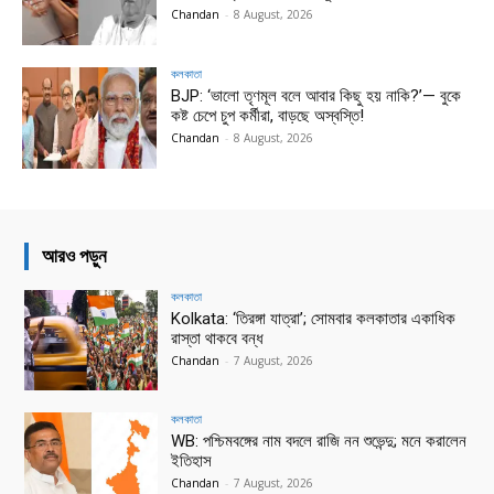
Chandan
-
8 August, 2026
কলকাতা
BJP: ‘ভালো তৃণমূল বলে আবার কিছু হয় নাকি?’— বুকে
কষ্ট চেপে চুপ কর্মীরা, বাড়ছে অস্বস্তি!
Chandan
-
8 August, 2026
আরও পড়ুন
কলকাতা
Kolkata: ‘তিরঙ্গা যাত্রা’; সোমবার কলকাতার একাধিক
রাস্তা থাকবে বন্ধ
Chandan
-
7 August, 2026
কলকাতা
WB: পশ্চিমবঙ্গের নাম বদলে রাজি নন শুভেন্দু; মনে করালেন
ইতিহাস
Chandan
-
7 August, 2026