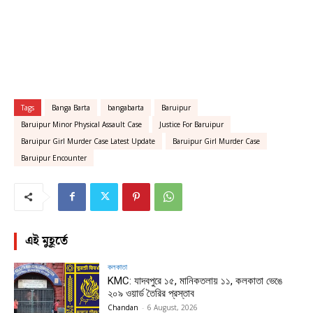
Tags
Banga Barta
bangabarta
Baruipur
Baruipur Minor Physical Assault Case
Justice For Baruipur
Baruipur Girl Murder Case Latest Update
Baruipur Girl Murder Case
Baruipur Encounter
এই মুহূর্তে
কলকাতা
KMC: যাদবপুরে ১৫, মানিকতলায় ১১, কলকাতা ভেঙে
২০৯ ওয়ার্ড তৈরির প্রস্তাব
Chandan
-
6 August, 2026