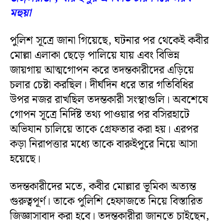
মহুয়া
পুলিশ সূত্রে জানা গিয়েছে, ঘটনার পর থেকেই কবীর
মোল্লা এলাকা ছেড়ে পালিয়ে যায় এবং বিভিন্ন
জায়গায় আত্মগোপন করে তদন্তকারীদের এড়িয়ে
চলার চেষ্টা করছিল। দীর্ঘদিন ধরে তার গতিবিধির
উপর নজর রাখছিল তদন্তকারী সংস্থাগুলি। অবশেষে
গোপন সূত্রে নির্দিষ্ট তথ্য পাওয়ার পর বসিরহাটে
অভিযান চালিয়ে তাকে গ্রেফতার করা হয়। এরপর
কড়া নিরাপত্তার মধ্যে তাকে বারুইপুরে নিয়ে আসা
হয়েছে।
তদন্তকারীদের মতে, কবীর মোল্লার ভূমিকা অত্যন্ত
গুরুত্বপূর্ণ। তাকে পুলিশি হেফাজতে নিয়ে বিস্তারিত
জিজ্ঞাসাবাদ করা হবে। তদন্তকারীরা জানতে চাইছেন,