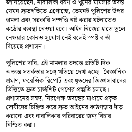
জানিয়েছেন, নাবালিকা ধর্ষণ ও খুনের মামলার তদন্ত
যেমন দ্রুতগতিতে এগোচ্ছে, তেমনই পুলিশের উপর
হামলা এবং সরকারি সম্পত্তি নষ্ট করার ঘটনাতেও
কঠোর ব্যবস্থা নেওয়া হবে। আইন নিজের হাতে তুলে
নেওয়ার কোনও সুযোগ নেই বলেই স্পষ্ট বার্তা
দিয়েছে প্রশাসন।
পুলিশের দাবি, এই মামলার তদন্তে প্রতিটি দিক
অত্যন্ত সতর্কতার সঙ্গে খতিয়ে দেখা হচ্ছে। বৈজ্ঞানিক
প্রমাণ, ফরেন্সিক রিপোর্ট এবং ধৃতদের জিজ্ঞাসাবাদের
ভিত্তিতে দ্রুত চার্জশিট পেশের প্রস্তুতি চলছে।
প্রশাসনের লক্ষ্য, নিরপেক্ষ তদন্তের মাধ্যমে প্রকৃত
দোষীদের চিহ্নিত করে দ্রুত আইনের কাঠগড়ায় দাঁড়
করানো এবং নাবালিকার পরিবারের জন্য বিচার
নিশ্চিত করা।