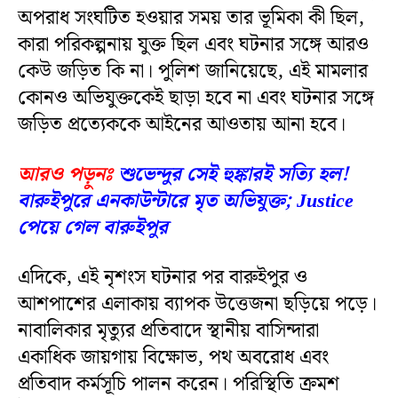
অপরাধ সংঘটিত হওয়ার সময় তার ভূমিকা কী ছিল,
কারা পরিকল্পনায় যুক্ত ছিল এবং ঘটনার সঙ্গে আরও
কেউ জড়িত কি না। পুলিশ জানিয়েছে, এই মামলার
কোনও অভিযুক্তকেই ছাড়া হবে না এবং ঘটনার সঙ্গে
জড়িত প্রত্যেককে আইনের আওতায় আনা হবে।
আরও পড়ুনঃ
শুভেন্দুর সেই হুঙ্কারই সত্যি হল!
বারুইপুরে এনকাউন্টারে মৃত অভিযুক্ত; Justice
পেয়ে গেল বারুইপুর
এদিকে, এই নৃশংস ঘটনার পর বারুইপুর ও
আশপাশের এলাকায় ব্যাপক উত্তেজনা ছড়িয়ে পড়ে।
নাবালিকার মৃত্যুর প্রতিবাদে স্থানীয় বাসিন্দারা
একাধিক জায়গায় বিক্ষোভ, পথ অবরোধ এবং
প্রতিবাদ কর্মসূচি পালন করেন। পরিস্থিতি ক্রমশ