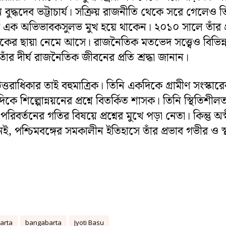
হন বুদ্ধদেব ভট্টাচার্য। সক্রিয় রাজনীতি থেকে সরে গেলেও ত
 এক অভিভাবকসুলভ মুখ হয়ে থাকেন। ২০১০ সালে তাঁর প
কের ছায়া নেমে আসে। রাজনৈতিক মতভেদ সত্ত্বেও বিভিন্
াঁর দীর্ঘ রাজনৈতিক জীবনের প্রতি শ্রদ্ধা জানান।
ত্তরাধিকার তাই বহুমাত্রিক। তিনি একদিকে গ্রামীণ সংস্কারে
িকে শিল্পোন্নয়নের প্রশ্নে বিতর্কিত শাসক। তিনি স্থিতিশীল
পরিবর্তনের গতির বিষয়ে প্রশ্নের মুখে পড়া নেতা। কিন্তু অস
, পশ্চিমবঙ্গের সমকালীন ইতিহাসে তাঁর প্রভাব গভীর ও স্
arta
bangabarta
Jyoti Basu