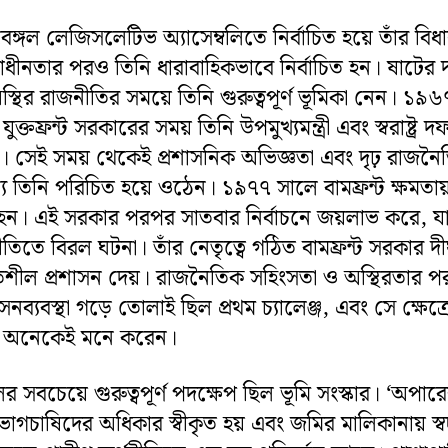
্গল লেজিসলেটিভ অ্যাসেম্বলিতে নির্বাচিত হয়ে তাঁর বিধ
বাধীনতার পরও তিনি ধারাবাহিকভাবে নির্বাচিত হন। ষাটের
অস্থির রাজনীতির সময়ে তিনি গুরুত্বপূর্ণ ভূমিকা নেন। ১৯
্তফ্রন্ট সরকারের সময় তিনি উপমুখ্যমন্ত্রী এবং স্বরাষ্ট্র 
েন। সেই সময় থেকেই প্রশাসনিক অভিজ্ঞতা এবং দৃঢ় রাজনৈ
্য তিনি পরিচিত হয়ে ওঠেন। ১৯৭৭ সালে বামফ্রন্ট ক্ষমত
ত্রী হন। এই সরকার পরপর সাতবার নির্বাচনে জয়লাভ করে, য
িতে বিরল ঘটনা। তাঁর নেতৃত্বে গঠিত বামফ্রন্ট সরকার দীর
তিশীল প্রশাসন দেয়। রাজনৈতিক সহিংসতা ও অস্থিরতার প
সনব্যবস্থা গড়ে তোলাই ছিল প্রথম চ্যালেঞ্জ, এবং সে ক্ষেত্র
 অনেকেই মনে করেন।
র সবচেয়ে গুরুত্বপূর্ণ পদক্ষেপ ছিল ভূমি সংস্কার। ‘অপার
মে ভাগচাষিদের অধিকার স্বীকৃত হয় এবং জমির মালিকানায় স্বচ