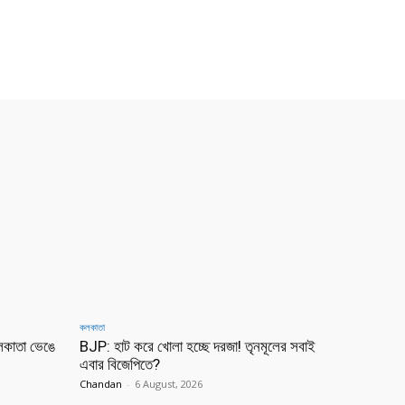
কলকাতা
লকাতা ভেঙে
BJP: হাট করে খোলা হচ্ছে দরজা! তৃনমূলের সবাই
এবার বিজেপিতে?
Chandan
-
6 August, 2026