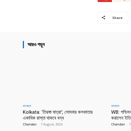
Share
আরও পড়ুন
কলকাতা
কলকাতা
Kolkata: ‘তিরঙ্গা যাত্রা’; সোমবার কলকাতার
WB: পশ্চিমবঙ
একাধিক রাস্তা থাকবে বন্ধ
করালেন ইতি
Chandan
-
7 August, 2026
Chandan
-
7