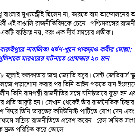
ধু বাংলার মুখ্যমন্ত্রীই ছিলেন না, ভারতে বাম আন্দোলনের 
থিবী এই বাঙালি রাজনীতিবিদকে চেনে। পশ্চিমবঙ্গের রাজন
 একটি ব্যক্তিত্ব নয়, বরং এক দীর্ঘ সময়ের প্রতীক।
বারুইপুরে নাবালিকা ধর্ষণ-খুনে পাকড়াও কবীর মোল্লা;
পুলিশকে মারধরের ঘটনাতে গ্রেফতার ২০ জন
জুলাই কলকাতায় জন্ম জ্যোতি বসুর। সেন্ট জেভিয়ার্স স্
 কলেজে পড়াশোনা করার পর তিনি আইন পড়তে যান ইংল্যান্
লীন তিনি বামপন্থী রাজনীতির সঙ্গে ঘনিষ্ঠভাবে যুক্ত হন এ
্শনের প্রতি আকৃষ্ট হন। সেখান থেকেই তাঁর রাজনৈতিক চিন্তা
ে ফিরে তিনি ভারতের কমিউনিস্ট পার্টিতে যোগ দেন এবং 
ধ্যমে সক্রিয় রাজনীতিতে প্রবেশ করেন। রেল শ্রমিক সং
কে দ্রুত পরিচিত করে তোলে।