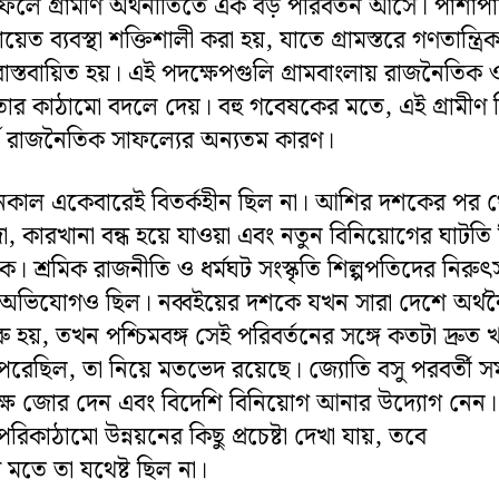
লে গ্রামীণ অর্থনীতিতে এক বড় পরিবর্তন আসে। পাশাপা
ায়েত ব্যবস্থা শক্তিশালী করা হয়, যাতে গ্রামস্তরে গণতান্ত্রি
 বাস্তবায়িত হয়। এই পদক্ষেপগুলি গ্রামবাংলায় রাজনৈতিক 
তার কাঠামো বদলে দেয়। বহু গবেষকের মতে, এই গ্রামীণ ভি
ীর্ঘ রাজনৈতিক সাফল্যের অন্যতম কারণ।
সনকাল একেবারেই বিতর্কহীন ছিল না। আশির দশকের পর 
 মন্দা, কারখানা বন্ধ হয়ে যাওয়া এবং নতুন বিনিয়োগের ঘাটতি
াকে। শ্রমিক রাজনীতি ও ধর্মঘট সংস্কৃতি শিল্পপতিদের নিরুৎ
অভিযোগও ছিল। নব্বইয়ের দশকে যখন সারা দেশে অর্থ
 হয়, তখন পশ্চিমবঙ্গ সেই পরিবর্তনের সঙ্গে কতটা দ্রুত 
েরেছিল, তা নিয়ে মতভেদ রয়েছে। জ্যোতি বসু পরবর্তী স
ক্ষে জোর দেন এবং বিদেশি বিনিয়োগ আনার উদ্যোগ নেন।
ও পরিকাঠামো উন্নয়নের কিছু প্রচেষ্টা দেখা যায়, তবে
তে তা যথেষ্ট ছিল না।