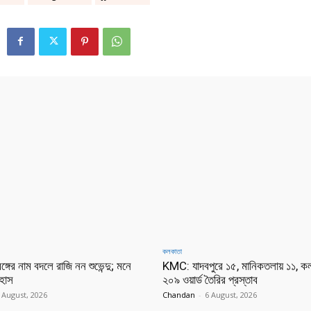
কলকাতা
্গের নাম বদলে রাজি নন শুভেন্দু; মনে
KMC: যাদবপুরে ১৫, মানিকতলায় ১১, ক
হাস
২০৯ ওয়ার্ড তৈরির প্রস্তাব
 August, 2026
Chandan
-
6 August, 2026