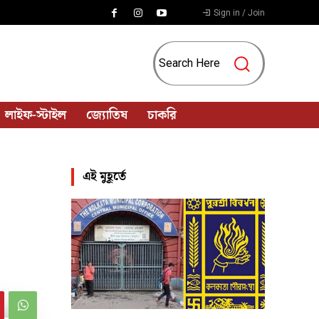
Sign in / Join
Search Here
লাইফ-স্টাইল
জ্যোতিষ
চাকরি
এই মুহূর্তে