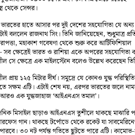
ত্র থেকে সেন্সর।
জ ভারতের হাতে আসার পর দুই দেশের সহযোগিতা যে অন্য মা
ই বললেন রাজনাথ সিং। তিনি জানিয়েছেন, শুধুমাত্র প্রতি
িরাপত্তা, মহাকাশ গবেষণা থেকে শুরু করে আর্টিফিশিয়াল
– সব ক্ষেত্রেই ভারত ও রাশিয়া একে অপরের সহযোগিতা 
 সে ক্ষেত্রে এক মাইলস্টোন বলেও উল্লেখ করেছেন তি
প্রায় ১২৫ মিটার দীর্ঘ। সমুদ্রে যে কোনও যুদ্ধ পরিস্থিত
তে সক্ষম এটি। এটাই শেষ নয়, এরপর ভারতের জলে নাম
রি আরও এক যুদ্ধজাহাজ ‘আইএনএস তমাল’।
ারসনিক মিসাইল ছাড়াও আইএনএস তুশীলে থাকছে মাঝারি পাল
ার সারফেস গান। থাকছে টর্পোডে থেকে রকেট যা সাবমেরিন
ারবে। ৩০ নট পর্যন্ত গতিতে ছুটতে পারে এটি। কামোভ