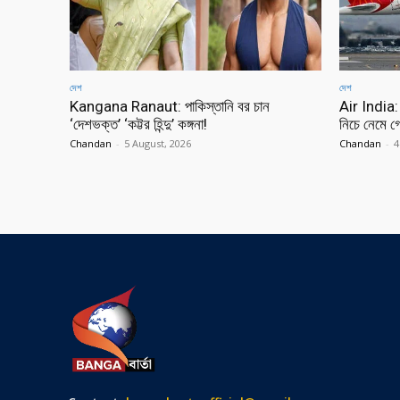
দেশ
দেশ
Kangana Ranaut: পাকিস্তানি বর চান
Air India: 
‘দেশভক্ত’ ‘কট্টর হিন্দু’ কঙ্গনা!
নিচে নেমে গে
Chandan
-
5 August, 2026
Chandan
-
4