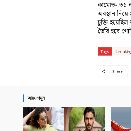
কামোভ- ৩১ না
অবস্থান নিয়ে
চুক্তি হয়েছি
তৈরি হবে গোটা
Tags
breaki
Share
আরও পড়ুন