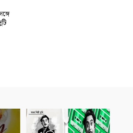
ঙ্গে
ুটি