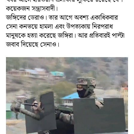
কয়েকজন সন্ত্রাসবাদী।
জঙ্গিদের ডেরাও। তার আগে অবশ্য একাধিকবার
সেনা কনভয়ে হামলা এবং উপত্যকায় নিরপরাধ
মানুষকে হত্যা করেছে জঙ্গিরা। আর প্রতিবারই পাল্টা
জবাব দিয়েছে সেনাও।