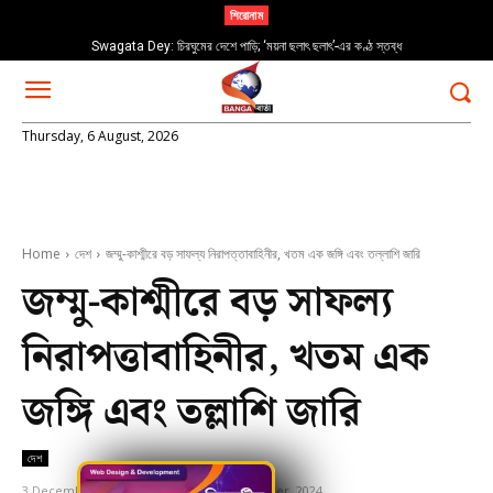
শিরোনাম
Swagata Dey: চিরঘুমের দেশে পাড়ি; ‘ময়না ছলাৎ ছলাৎ’-এর কণ্ঠ স্তব্ধ
Thursday, 6 August, 2026
Home
দেশ
জম্মু-কাশ্মীরে বড় সাফল্য নিরাপত্তাবাহিনীর, খতম এক জঙ্গি এবং তল্লাশি জারি
জম্মু-কাশ্মীরে বড় সাফল্য
নিরাপত্তাবাহিনীর, খতম এক
জঙ্গি এবং তল্লাশি জারি
দেশ
3 December, 2024
Updated:
3 December, 2024