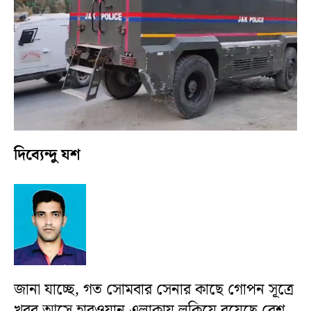
দিব্যেন্দু যশ
জানা যাচ্ছে, গত সোমবার সেনার কাছে গোপন সূত্রে
খবর আসে হারওয়ান এলাকায় লুকিয়ে রয়েছে বেশ