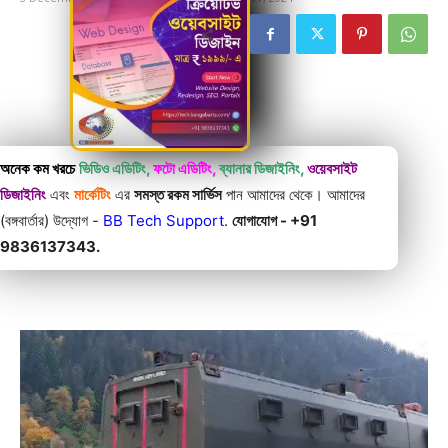
অনেক কম খরচে
ভিডিও এডিটিং,
ফটো এডিটিং,
ব্যানার ডিজাইনিং,
ওয়েবসাইট
ডিজাইনিং
এবং
মার্কেটিং
এর
সমস্ত রকম সার্ভিস
পান আমাদের থেকে। আমাদের
(বঙ্গবার্তার) উদ্যোগ -
BB Tech Support
.
যোগাযোগ - +91
9836137343.