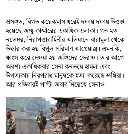
প্রসঙ্গত, বিগত কয়েকমাস ধরেই দফায় দফায় উত্তপ্ত
হয়েছে জম্মু-কাশ্মীরের একাধিক এলাকা। গত ২৩
নভেম্বর, নিরাপত্তাবাহিনীর অভিযানে বারামুলা থেকে
উদ্ধার করা হয় বিপুল পরিমাণ আগ্নেয়াস্ত্র। এমনকি,
ধ্বংস করে দেওয়া হয় জঙ্গিদের ডেরাও। তার আগে
অবশ্য একাধিকবার সেনা কনভয়ে হামলা এবং
উপত্যকায় নিরপরাধ মানুষকে হত্যা করেছে জঙ্গিরা।
আর প্রতিবারই পাল্টা জবাব দিয়েছে সেনাও।