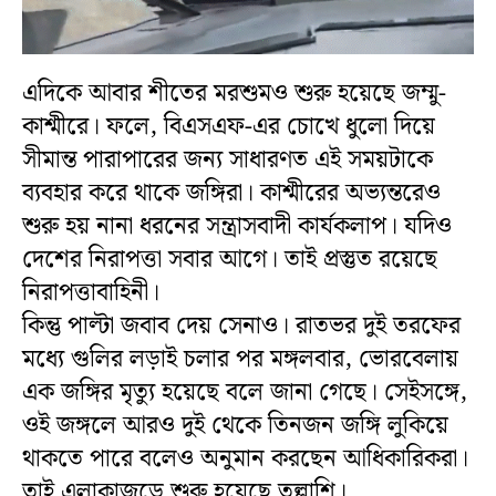
এদিকে আবার শীতের মরশুমও শুরু হয়েছে জম্মু-
কাশ্মীরে। ফলে, বিএসএফ-এর চোখে ধুলো দিয়ে
সীমান্ত পারাপারের জন্য সাধারণত এই সময়টাকে
ব্যবহার করে থাকে জঙ্গিরা। কাশ্মীরের অভ্যন্তরেও
শুরু হয় নানা ধরনের সন্ত্রাসবাদী কার্যকলাপ। যদিও
দেশের নিরাপত্তা সবার আগে। তাই প্রস্তুত রয়েছে
নিরাপত্তাবাহিনী।
কিন্তু পাল্টা জবাব দেয় সেনাও। রাতভর দুই তরফের
মধ্যে গুলির লড়াই চলার পর মঙ্গলবার, ভোরবেলায়
এক জঙ্গির মৃত্যু হয়েছে বলে জানা গেছে। সেইসঙ্গে,
ওই জঙ্গলে আরও দুই থেকে তিনজন জঙ্গি লুকিয়ে
থাকতে পারে বলেও অনুমান করছেন আধিকারিকরা।
তাই এলাকাজুড়ে শুরু হয়েছে তল্লাশি।