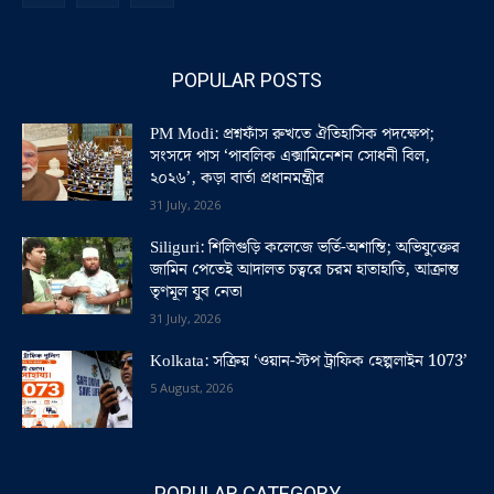
POPULAR POSTS
PM Modi: প্রশ্নফাঁস রুখতে ঐতিহাসিক পদক্ষেপ;
সংসদে পাস ‘পাবলিক এক্সামিনেশন সোধনী বিল,
২০২৬’, কড়া বার্তা প্রধানমন্ত্রীর
31 July, 2026
Siliguri: শিলিগুড়ি কলেজে ভর্তি-অশান্তি; অভিযুক্তের
জামিন পেতেই আদালত চত্বরে চরম হাতাহাতি, আক্রান্ত
তৃণমূল যুব নেতা
31 July, 2026
Kolkata: সক্রিয় ‘ওয়ান-স্টপ ট্রাফিক হেল্পলাইন 1073’
5 August, 2026
POPULAR CATEGORY