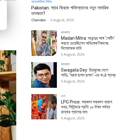
আন্তর্জাতিক নিউজ
ম
Pakistan: স্যার ক্রিকে পাকিস্তানের নতুন সামরিক
তৎপরতা?
Chandan
-
6 August, 2026
কলকাতা
Madan Mitra: শুভেন্দুর সঙ্গে ‘সেটিং’
করতে চেয়েছিলেন অভিষেক?মদনের
বিস্ফোরক দাবি
6 August, 2026
কলকাতা
Swagata Dey: চিরঘুমের দেশে
পাড়ি; ‘ময়না ছলাৎ ছলাৎ’-এর কণ্ঠ স্তব্ধ
6 August, 2026
দেশ
LPG Price: সক্কাল সক্কাল খারাপ
খবর; সিলিন্ডার প্রতি ১৮ টাকা পর্যন্ত
রান্নার গ্যাসের দাম
6 August, 2026