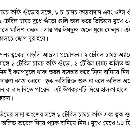
চামচ কফি গুঁড়োর সঙ্গে, ১ চা চামচ কাঠবাদাম এবং ওট্স গু
২ টেবিল চামচ দুধে গুঁড়ো গুলি ভাল করে ভিজিয়ে মুখে ৩
হাতে মালিশ করুন। তার পর ঈষদুষ্ণ জলে ধুয়ে ফেলুন। এই
কালচে ছোপ দূর হবে।
ন্য ত্বকের বাড়তি আর্দ্রতা প্রয়োজন। ২ টেবিল চামচ অ্যা
ঙ্গে ১ টেবিল চামচ কফি গুঁড়ো, ১ টেবিল চামচ অলিভ অ
িন ই ক্যাপসুলে থাকা তরল ব্যবহার করে ক্রিম বানিয়ে নিন।
ম দারুণ কাজ করবে। ত্বক অতিরিক্ত শুষ্ক না হলে অলিভ অয
ন বা বাদ দিতে পারেন। এই উপকরণটি দিয়ে হালকা হাতে
করুন।
িমের সাদা অংশের সঙ্গে ১ টেবিল চামচ কফি এবং ত্বক শুষ
 অলিভ অয়েল দিয়ে প্যাক বানিয়ে নিন। মুখে মেখে ১০ ম