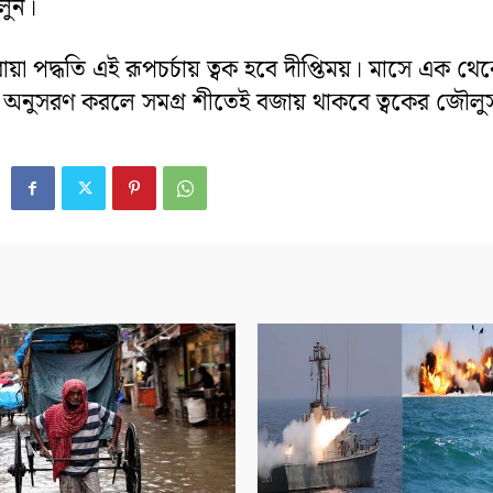
লুন।
়া পদ্ধতি এই রূপচর্চায় ত্বক হবে দীপ্তিময়। মাসে এক থেক
ি অনুসরণ করলে সমগ্র শীতেই বজায় থাকবে ত্বকের জৌলু