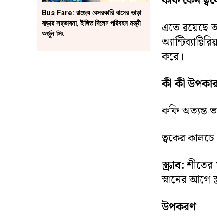
কফি কেন ত্বক
Bus Fare: রাজ্যে বেসরকারি বাসের ভাড়া
বাড়ার সম্ভাবনা, ইঙ্গিত দিলেন পরিবহন মন্ত্রী
এতে রয়েছে অ্য
অর্জুন সিং
অ্যান্টিব্যাক্
করে।
কী কী উপকা
কফি অত্যন্ত ভ
ত্বকের কালচে ভ
স্ক্রাব:
শীতের ম
স্নানের আগে স
উপকরণ