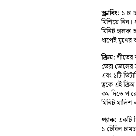
স্ক্রাবিং:
১ চা 
মিশিয়ে নিন। 
মিনিট হালকা 
ধাপেই মুখের 
ক্রিম:
শীতের জ
ভেরা জেলের স
এবং ১টি ভিটাম
ত্বকে এই ক্রি
কম দিতে পারে
মিনিট মালিশ 
প্যাক:
একটি ড
১ টেবিল চামচ