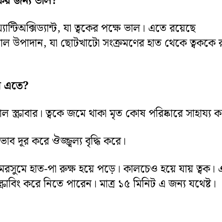
ের জন্য ভাল
?
ান্টিঅক্সিড্যান্ট, যা ত্বকের পক্ষে ভাল। এতে রয়েছে
টিরিয়াল উপাদান, যা ছোটখাটো সংক্রমণের হাত থেকে ত্বককে র
র এতে
?
াল স্ক্রাবার। ত্বকে জমে থাকা মৃত কোষ পরিষ্কারে সাহায্য 
াব দূর করে ঔজ্জ্বল্য বৃদ্ধি করে।
রসুমে হাত-পা রুক্ষ হয়ে পড়ে। কালচেও হয়ে যায় ত্বক। 
্ক্রাবিং করে নিতে পারেন। মাত্র ১৫ মিনিট এ জন্য যথেষ্ট।