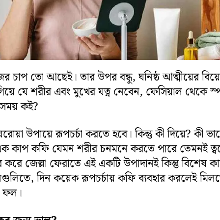
 চাপ তো আছেই। তার উপর বন্ধু, ঘনিষ্ঠ আত্মীয়ের বিয়
িয়ে যে শরীর এবং মুখের যত্ন নেবেন, ফেসিয়াল থেকে স্প
সময় কই?
রোয়া উপায়ে রূপচর্চা করতে হবে। কিন্তু কী দিয়ে? কী ভা
ক কাপ কফি যেমন শরীর চনমনে করতে পারে তেমনই ত্ব
র করে জেল্লা ফেরাতে এই একটি উপাদানই কিন্তু বিশেষ কা
িনগুলিতে, দিন কয়েক রূপচর্চায় কফি ব্যবহার করলেই মিল
িত ফল।