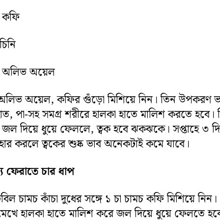
চ কফি
চিনি
চ অলিভ অয়েল
অলিভ অয়েল, কফির গুঁড়ো মিশিয়ে নিন। তিন উপকরণ 
হাত, পা-সহ সমগ্র শরীরে হালকা হাতে মালিশ করতে হবে। 
ণ জল দিয়ে ধুয়ে ফেললে, ত্বক হবে ঝকঝকে। সপ্তাহে ৩ দ
্যবহার করলে ত্বকের শুষ্ক ভাব অনেকটাই কমে যাবে।
ল্য ফেরাতে চার ধাপ
বিল চামচ কাঁচা দুধের সঙ্গে ১ চা চামচ কফি মিশিয়ে নিন।
ে মেখে হালকা হাতে মালিশ করে জল দিয়ে ধুয়ে ফেলতে হব