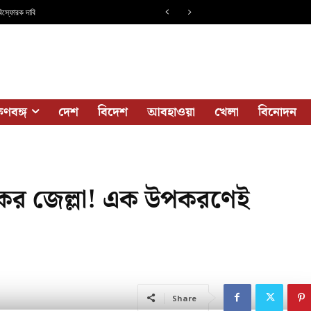
িস্ফোরক দাবি
ষিণবঙ্গ
দেশ
বিদেশ
আবহাওয়া
খেলা
বিনোদন
ত্বকের জেল্লা! এক উপকরণেই
Share