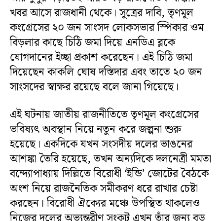
খবর আসে রাজধানী থেকে। সূত্রের দাবি, তৃণমূল
কংগ্রেসের ২০ জন সাংসদ লোকসভার স্পিকার ওম
বিড়লার কাছে চিঠি জমা দিয়ে এনডিএ ব্লকে
যোগদানের ইচ্ছা প্রকাশ করেছেন। এই চিঠি জমা
দিয়েছেন কাকলি ঘোষ দস্তিদার এবং তাতে ২০ জন
সাংসদের স্বাক্ষর রয়েছে বলে জানা গিয়েছে।
এই ঘটনায় জাতীয় রাজনীতিতে তৃণমূল কংগ্রেসের
ভবিষ্যৎ অবস্থান নিয়ে নতুন করে জল্পনা শুরু
হয়েছে। একদিকে যখন সংসদীয় দলের ভাঙনের
আশঙ্কা তৈরি হয়েছে, তখন অন্যদিকে দলনেত্রী মমতা
বন্দ্যোপাধ্যায় দিল্লিতে বিরোধী ‘ইন্ডি’ জোটের বৈঠকে
অংশ নিয়ে রাজনৈতিক সমীকরণ ধরে রাখার চেষ্টা
করছেন। বিরোধী ঐক্যের মঞ্চে উপস্থিত থাকলেও
নিজের দলের অভ্যন্তরীণ সংকট এখন তাঁর জন্য বড়