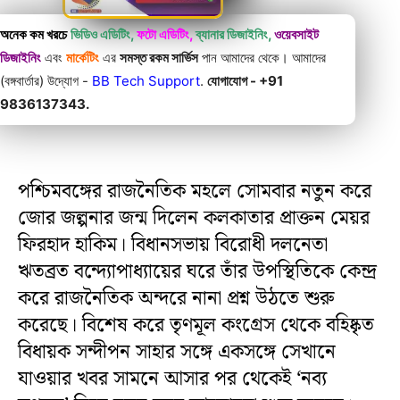
অনেক কম খরচে
ভিডিও এডিটিং,
ফটো এডিটিং,
ব্যানার ডিজাইনিং,
ওয়েবসাইট
ডিজাইনিং
এবং
মার্কেটিং
এর
সমস্ত রকম সার্ভিস
পান আমাদের থেকে। আমাদের
(বঙ্গবার্তার) উদ্যোগ -
BB Tech Support
.
যোগাযোগ - +91
9836137343.
পশ্চিমবঙ্গের রাজনৈতিক মহলে সোমবার নতুন করে
জোর জল্পনার জন্ম দিলেন কলকাতার প্রাক্তন মেয়র
ফিরহাদ হাকিম। বিধানসভায় বিরোধী দলনেতা
ঋতব্রত বন্দ্যোপাধ্যায়ের ঘরে তাঁর উপস্থিতিকে কেন্দ্র
করে রাজনৈতিক অন্দরে নানা প্রশ্ন উঠতে শুরু
করেছে। বিশেষ করে তৃণমূল কংগ্রেস থেকে বহিষ্কৃত
বিধায়ক সন্দীপন সাহার সঙ্গে একসঙ্গে সেখানে
যাওয়ার খবর সামনে আসার পর থেকেই ‘নব্য