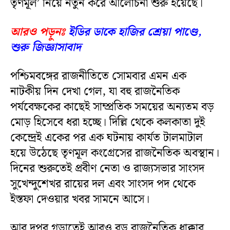
তৃণমূল’ নিয়ে নতুন করে আলোচনা শুরু হয়েছে।
আরও পড়ুনঃ
ইডির ডাকে হাজির শ্রেয়া পাণ্ডে,
শুরু জিজ্ঞাসাবাদ
পশ্চিমবঙ্গের রাজনীতিতে সোমবার এমন এক
নাটকীয় দিন দেখা গেল, যা বহু রাজনৈতিক
পর্যবেক্ষকের কাছেই সাম্প্রতিক সময়ের অন্যতম বড়
মোড় হিসেবে ধরা হচ্ছে। দিল্লি থেকে কলকাতা দুই
কেন্দ্রেই একের পর এক ঘটনায় কার্যত টালমাটাল
হয়ে উঠেছে তৃণমূল কংগ্রেসের রাজনৈতিক অবস্থান।
দিনের শুরুতেই প্রবীণ নেতা ও রাজ্যসভার সাংসদ
সুখেন্দুশেখর রায়ের দল এবং সাংসদ পদ থেকে
ইস্তফা দেওয়ার খবর সামনে আসে।
আর দুপুর গড়াতেই আরও বড় রাজনৈতিক ধাক্কার