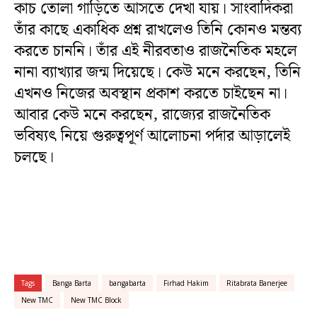
কাচ তোলা গাড়িতে আসতে দেখা যায়। সাংবাদিকরা
তাঁর কাছে একাধিক প্রশ্ন রাখলেও তিনি কোনও মন্তব্য
করতে চাননি। তাঁর এই নীরবতাও রাজনৈতিক মহলে
নানা ব্যাখ্যার জন্ম দিয়েছে। কেউ মনে করছেন, তিনি
এখনও নিজের অবস্থান প্রকাশ করতে চাইছেন না।
আবার কেউ মনে করছেন, রাজ্যের রাজনৈতিক
ভবিষ্যৎ নিয়ে গুরুত্বপূর্ণ আলোচনা পর্দার আড়ালেই
চলছে।
Tags
Banga Barta
bangabarta
Firhad Hakim
Ritabrata Banerjee
New TMC
New TMC Block