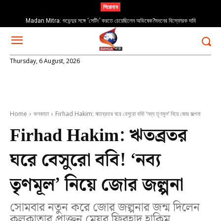
শিরোনাম
Madan Mitra: শুভেন্দুর সঙ্গে ‘সেটিং’ করতে চেয়েছিলেন অভিষেক?মদনের বিস্ফোরক দাবি
Thursday, 6 August, 2026
Home
কলকাতা
Firhad Hakim: ঋতব্রতর ঘরে বেসুরো ববি! ‘নব্য তৃণমূল’ নিয়ে জোর জল্পনা
Firhad Hakim: ঋতব্রতর
ঘরে বেসুরো ববি! ‘নব্য
তৃণমূল’ নিয়ে জোর জল্পনা
সোমবার নতুন করে জোর জল্পনার জন্ম দিলেন
কলকাতার প্রাক্তন মেয়র ফিরহাদ হাকিম