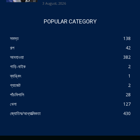
3 August, 2026
POPULAR CATEGORY
সমস্ত
138
গল্প
42
আবহাওয়া
382
গাড়ি-বাইক
2
ব্যাঙ্কিং
1
গ্যাজেট
2
পাঁচমিশালি
28
খেলা
127
জ্যোতিষ/আধ্যাত্মিকতা
430