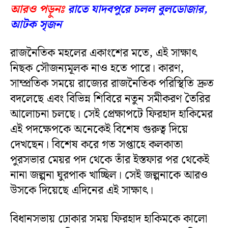
আরও পড়ুনঃ
রাতে যাদবপুরে চলল বুলডোজার,
আটক সৃজন
রাজনৈতিক মহলের একাংশের মতে, এই সাক্ষাৎ
নিছক সৌজন্যমূলক নাও হতে পারে। কারণ,
সাম্প্রতিক সময়ে রাজ্যের রাজনৈতিক পরিস্থিতি দ্রুত
বদলেছে এবং বিভিন্ন শিবিরে নতুন সমীকরণ তৈরির
আলোচনা চলছে। সেই প্রেক্ষাপটে ফিরহাদ হাকিমের
এই পদক্ষেপকে অনেকেই বিশেষ গুরুত্ব দিয়ে
দেখছেন। বিশেষ করে গত সপ্তাহে কলকাতা
পুরসভার মেয়র পদ থেকে তাঁর ইস্তফার পর থেকেই
নানা জল্পনা ঘুরপাক খাচ্ছিল। সেই জল্পনাকে আরও
উসকে দিয়েছে এদিনের এই সাক্ষাৎ।
বিধানসভায় ঢোকার সময় ফিরহাদ হাকিমকে কালো