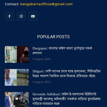
Contact:
bangabartaofficial@gmail.com
POPULAR POSTS
Durgapur: বাংলায় জইশ জাল! দুর্গাপুরে সতর্ক
প্রশাসন
2 August, 2026
Siliguri: দেশি ধানের চাষে ব্যস্ত কৃষকেরা; শিলিগুড়ির
উত্তর পলাশে জৈবিক চাষে ফিরছে ঐতিহ্যের ছোঁয়া
3 August, 2026
Suvendu Adhikari: জইশ-ই-মহম্মদের হিটলিস্টে
মুখ্যমন্ত্রী শুভেন্দু অধিকারী! সতর্কতা বাড়িয়ে বুলেটপ্রুফ
গাড়িতে যাতায়াত শুরু