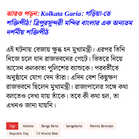
আরও পড়ুন:
Kolkata Garia: গড়িয়া-তে
শক্তিপীঠ! ত্রিপুরসুন্দরী মন্দির বাংলার এক অন্যতম
দর্শনীয় শক্তিপীঠ
এই ঘটনায় বেজায় ক্ষুব্ধ হন মুখ্যমন্ত্রী। এরপর তিনি
নিজে চলে যান রাজভবনের গেটে। ভিতরে নিয়ে
আসেন কলকাতা পুলিশের ব্যান্ডকে। পরবর্তীতে
অনুষ্ঠানে যোগ দেন তাঁরা। এদিন বেশ কিছুক্ষণ
রাজভবনে ছিলেন মুখ্যমন্ত্রী। রাজ্যপালের সঙ্গে কথা
বলতেও দেখা যায় তাঁকে। তবে কী কথা হল, তা
এখনও জানা যায়নি।
Tags
Kolkata
Banga Barta
bangabarta
Mamta Banerjee
Republic Day
CV Anand Bose