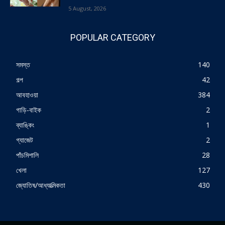
5 August, 2026
POPULAR CATEGORY
সমস্ত
140
গল্প
42
আবহাওয়া
384
গাড়ি-বাইক
2
ব্যাঙ্কিং
1
গ্যাজেট
2
পাঁচমিশালি
28
খেলা
127
জ্যোতিষ/আধ্যাত্মিকতা
430