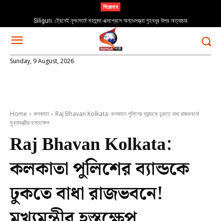
শিরোনাম
Siliguri: ট্রেনেই নৃশংসতা! মহানন্দা এক্সপ্রেসে অন্তঃসত্ত্বা গৃহবধূর উপর অত্যাচার
Sunday, 9 August, 2026
Home
কলকাতা
Raj Bhavan Kolkata: কলকাতা পুলিশের ব্যান্ডকে ঢুকতে বাধা রাজভবনে!
মুখ্যমন্ত্রীর হস্তক্ষেপ
Raj Bhavan Kolkata:
কলকাতা পুলিশের ব্যান্ডকে
ঢুকতে বাধা রাজভবনে!
মুখ্যমন্ত্রীর হস্তক্ষেপ