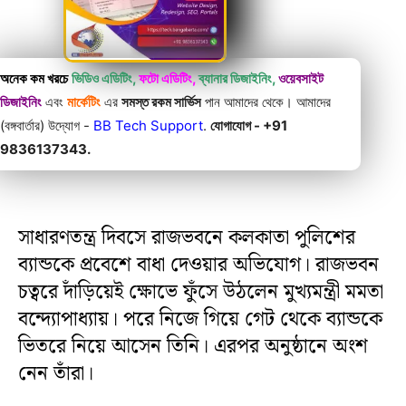
অনেক কম খরচে
ভিডিও এডিটিং,
ফটো এডিটিং,
ব্যানার ডিজাইনিং,
ওয়েবসাইট
ডিজাইনিং
এবং
মার্কেটিং
এর
সমস্ত রকম সার্ভিস
পান আমাদের থেকে। আমাদের
(বঙ্গবার্তার) উদ্যোগ -
BB Tech Support
.
যোগাযোগ - +91
9836137343.
সাধারণতন্ত্র দিবসে রাজভবনে কলকাতা পুলিশের
ব্যান্ডকে প্রবেশে বাধা দেওয়ার অভিযোগ। রাজভবন
চত্বরে দাঁড়িয়েই ক্ষোভে ফুঁসে উঠলেন মুখ্যমন্ত্রী মমতা
বন্দ্যোপাধ্যায়। পরে নিজে গিয়ে গেট থেকে ব্যান্ডকে
ভিতরে নিয়ে আসেন তিনি। এরপর অনুষ্ঠানে অংশ
নেন তাঁরা।