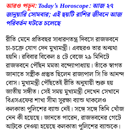
আরও পড়ুন:
Today’s Horoscope: আজ ২৭
জানুয়ারি সোমবার; এই ছয়টি রাশির জীবনে আজ
পরিবর্তন ঘটতে চলেছে
রীতি মেনে প্রতিবছর সাধারণতন্ত্র দিবসে রাজভবনে
চা-চক্রে যোগ দেন মুখ্যমন্ত্রী। এবছরও তার অন্য়থা
হয়নি। রবিবার বিকেল ৪ টে বেজে ২৯ মিনিটে
রাজভবনে পৌঁছন মমতা বন্দ্যোপাধ্যায়। তাঁকে স্বাগত
জানাতে সস্ত্রীক প্রস্তুত ছিলেন রাজ্যপাল সি ভি আনন্দ
বোস। মুখ্যমন্ত্রী পৌঁছতেই রীতি অনুযায়ী শুরু হয়
জাতীয় সঙ্গীত। সেই সময় মুখ্যমন্ত্রী দেখেন সেখানে
বিএসএফের শাখা সীমা সুরক্ষা ব্যান্ড থাকলেও
কলকাতা পুলিশের ব্যান্ড নেই। সঙ্গে সঙ্গে তিনি খোঁজ
নেন কী হয়েছে। জানতে পারেন, রাজভবনের গেটে
আটকে দেওয়া হয়েছে কলকাতা পুলিশের ব্যান্ডকে।