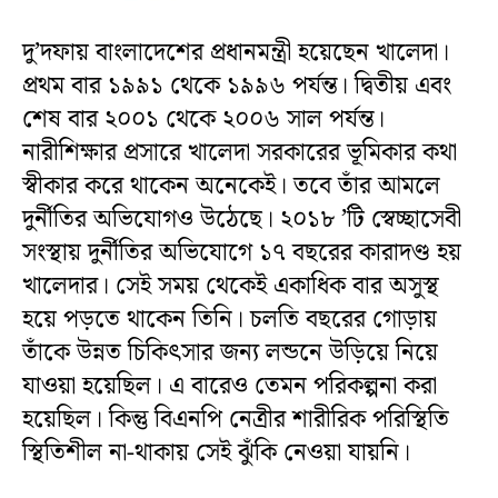
দু’দফায় বাংলাদেশের প্রধানমন্ত্রী হয়েছেন খালেদা।
প্রথম বার ১৯৯১ থেকে ১৯৯৬ পর্যন্ত। দ্বিতীয় এবং
শেষ বার ২০০১ থেকে ২০০৬ সাল পর্যন্ত।
নারীশিক্ষার প্রসারে খালেদা সরকারের ভূমিকার কথা
স্বীকার করে থাকেন অনেকেই। তবে তাঁর আমলে
দুর্নীতির অভিযোগও উঠেছে। ২০১৮ ’টি স্বেচ্ছাসেবী
সংস্থায় দুর্নীতির অভিযোগে ১৭ বছরের কারাদণ্ড হয়
খালেদার। সেই সময় থেকেই একাধিক বার অসুস্থ
হয়ে পড়তে থাকেন তিনি। চলতি বছরের গোড়ায়
তাঁকে উন্নত চিকিৎসার জন্য লন্ডনে উড়িয়ে নিয়ে
যাওয়া হয়েছিল। এ বারেও তেমন পরিকল্পনা করা
হয়েছিল। কিন্তু বিএনপি নেত্রীর শারীরিক পরিস্থিতি
স্থিতিশীল না-থাকায় সেই ঝুঁকি নেওয়া যায়নি।