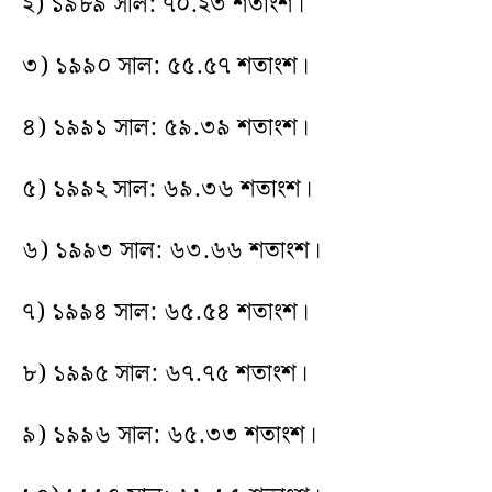
২) ১৯৮৯ সাল: ৭০.২৩ শতাংশ।
৩) ১৯৯০ সাল: ৫৫.৫৭ শতাংশ।
৪) ১৯৯১ সাল: ৫৯.৩৯ শতাংশ।
৫) ১৯৯২ সাল: ৬৯.৩৬ শতাংশ।
৬) ১৯৯৩ সাল: ৬৩.৬৬ শতাংশ।
৭) ১৯৯৪ সাল: ৬৫.৫৪ শতাংশ।
৮) ১৯৯৫ সাল: ৬৭.৭৫ শতাংশ।
৯) ১৯৯৬ সাল: ৬৫.৩৩ শতাংশ।