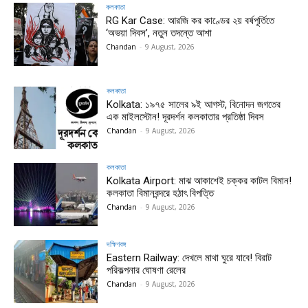
কলকাতা
RG Kar Case: আরজি কর কাণ্ডের ২য় বর্ষপূর্তিতে
‘অভয়া দিবস’, নতুন তদন্তে আশা
Chandan
-
9 August, 2026
কলকাতা
Kolkata: ১৯৭৫ সালের ৯ই আগস্ট, বিনোদন জগতের
এক মাইলস্টোন! দূরদর্শন কলকাতার প্রতিষ্ঠা দিবস
Chandan
-
9 August, 2026
কলকাতা
Kolkata Airport: মাঝ আকাশেই চক্কর কাটল বিমান!
কলকাতা বিমানবন্দরে হঠাৎ বিপত্তি
Chandan
-
9 August, 2026
দক্ষিণবঙ্গ
Eastern Railway: দেখলে মাথা ঘুরে যাবে! বিরাট
পরিকল্পনার ঘোষণা রেলের
Chandan
-
9 August, 2026