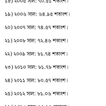
১৮) ২০০৫ সাল: ৭০.৫১ শতাংশ।
১৯) ২০০৬ সাল: ৬৪.৯৫ শতাংশ।
২০) ২০০৭ সাল: ৭৪.৫৭ শতাংশ।
২১) ২০০৮ সাল: ৭২.৪৬ শতাংশ।
২২) ২০০৯ সাল: ৮১.৭৪ শতাংশ।
২৩) ২০১০ সাল: ৮১.৭৮ শতাংশ।
২৪) ২০১১ সাল: ৮০.৫৭ শতাংশ।
২৫) ২০১২ সাল: ৮১.০৬ শতাংশ।