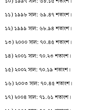
১০) ১৯৯৭ সাল: ৬৮.১৫ শতাংশ।
১১) ১৯৯৮ সাল: ৬৯.৪৭ শতাংশ।
১২) ১৯৯৯ সাল: ৬৮.৯৪ শতাংশ।
১৩) ২০০০ সাল: ৭০.৪৫ শতাংশ।
১৪) ২০০১ সাল: ৭০.২৩ শতাংশ।
১৫) ২০০২ সাল: ৭০.১৯ শতাংশ।
১৬) ২০০৩ সাল: ৭০.৪৫ শতাংশ।
১৭) ২০০৪ সাল: ৭১.৬১ শতাংশ।