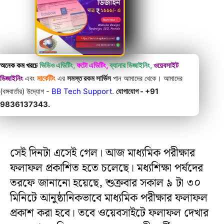
অনেক কম খরচে
ভিডিও এডিটিং,
ফটো এডিটিং,
ব্যানার ডিজাইনিং,
ওয়েবসাইট
ডিজাইনিং
এবং
মার্কেটিং
এর
সমস্ত রকম সার্ভিস
পান আমাদের থেকে। আমাদের
(বঙ্গবার্তার) উদ্যোগ -
BB Tech Support
.
যোগাযোগ - +91
9836137343.
সেই দিনটা এসেই গেল। আজ মাধ্যমিক পরীক্ষার
ফলাফল প্রকাশিত হতে চলেছে। মধ্যশিক্ষা পর্ষদের
তরফে জানানো হয়েছে, শুক্রবার সকাল ৯ টা ৩০
মিনিটে আনুষ্ঠানিকভাবে মাধ্যমিক পরীক্ষার ফলাফল
প্রকাশ করা হবে। তবে ওয়েবসাইটে ফলাফল দেখার