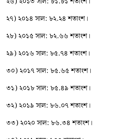
২৬) ২০১৩ সাল: ৮১.৮১ শতাংশ।
২৭) ২০১৪ সাল: ৮২.২৪ শতাংশ।
২৮) ২০১৫ সাল: ৮২.৬৬ শতাংশ।
২৯) ২০১৬ সাল: ৮৫.৭৪ শতাংশ।
৩০) ২০১৭ সাল: ৮৫.৬৫ শতাংশ।
৩১) ২০১৮ সাল: ৮৫.৪৯ শতাংশ।
৩২) ২০১৯ সাল: ৮৬.০৭ শতাংশ।
৩৩) ২০২০ সাল: ৮৬.৩৪ শতাংশ।