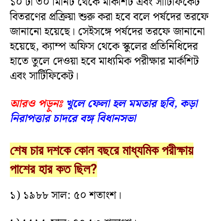
১০ টা ৩০ মিনিট থেকে মার্কশিট এবং সার্টিফিকেট
বিতরণের প্রক্রিয়া শুরু করা হবে বলে পর্ষদের তরফে
জানানো হয়েছে। সেইসঙ্গে পর্ষদের তরফে জানানো
হয়েছে, ক্যাম্প অফিস থেকে স্কুলের প্রতিনিধিদের
হাতে তুলে দেওয়া হবে মাধ্যমিক পরীক্ষার মার্কশিট
এবং সার্টিফিকেট।
আরও পড়ুনঃ
খুলে ফেলা হল মমতার ছবি, কড়া
নিরাপত্তার চাদরে বঙ্গ বিধানসভা
শেষ চার দশকে কোন বছরে মাধ্যমিক পরীক্ষায়
পাশের হার কত ছিল?
১) ১৯৮৮ সাল: ৫০ শতাংশ।