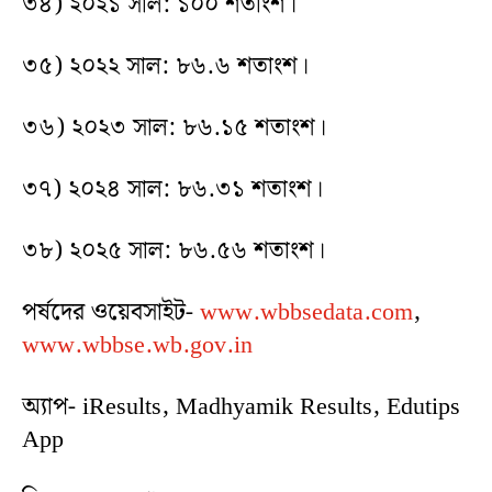
৩৪) ২০২১ সাল: ১০০ শতাংশ।
৩৫) ২০২২ সাল: ৮৬.৬ শতাংশ।
৩৬) ২০২৩ সাল: ৮৬.১৫ শতাংশ।
৩৭) ২০২৪ সাল: ৮৬.৩১ শতাংশ।
৩৮) ২০২৫ সাল: ৮৬.৫৬ শতাংশ।
পর্ষদের ওয়েবসাইট-
www.wbbsedata.com
,
www.wbbse.wb.gov.in
অ্যাপ- iResults, Madhyamik Results, Edutips
App