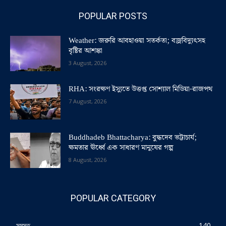
POPULAR POSTS
Weather: জরুরি আবহাওয়া সতর্কতা; বজ্রবিদ্যুৎসহ
বৃষ্টির আশঙ্কা
3 August, 2026
RHA: সংরক্ষণ ইস্যুতে উত্তপ্ত সোশ্যাল মিডিয়া-রাজপথ
7 August, 2026
Buddhadeb Bhattacharya: বুদ্ধদেব ভট্টাচার্য;
ক্ষমতার ঊর্ধ্বে এক সাধারণ মানুষের গল্প
8 August, 2026
POPULAR CATEGORY
সমস্ত
140