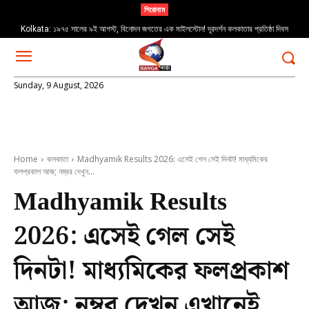
শিরোনাম
Kolkata: ১৯৭৫ সালের ৯ই আগস্ট, বিনোদন জগতের এক মাইলস্টোন! দূরদর্শন কলকাতার প্রতিষ্ঠা দিবস
Sunday, 9 August, 2026
Home
কলকাতা
Madhyamik Results 2026: এসেই গেল সেই দিনটা! মাধ্যমিকের
ফলপ্রকাশ আজ; নম্বর দেখুন...
Madhyamik Results
2026: এসেই গেল সেই
দিনটা! মাধ্যমিকের ফলপ্রকাশ
আজ; নম্বর দেখুন এখানেই