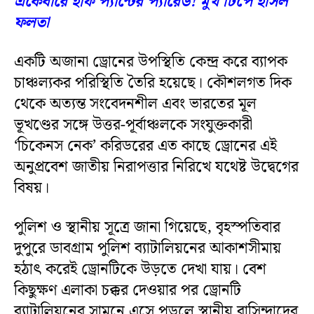
একেবারে হাফ প্যান্টের প্যারেড! মুখ টিপে হাসল
ফলতা
একটি অজানা ড্রোনের উপস্থিতি কেন্দ্র করে ব্যাপক
চাঞ্চল্যকর পরিস্থিতি তৈরি হয়েছে। কৌশলগত দিক
থেকে অত্যন্ত সংবেদনশীল এবং ভারতের মূল
ভূখণ্ডের সঙ্গে উত্তর-পূর্বাঞ্চলকে সংযুক্তকারী
‘চিকেনস নেক’ করিডরের এত কাছে ড্রোনের এই
অনুপ্রবেশ জাতীয় নিরাপত্তার নিরিখে যথেষ্ট উদ্বেগের
বিষয়।
পুলিশ ও স্থানীয় সূত্রে জানা গিয়েছে, বৃহস্পতিবার
দুপুরে ডাবগ্রাম পুলিশ ব্যাটালিয়নের আকাশসীমায়
হঠাৎ করেই ড্রোনটিকে উড়তে দেখা যায়। বেশ
কিছুক্ষণ এলাকা চক্কর দেওয়ার পর ড্রোনটি
ব্যাটালিয়নের সামনে এসে পড়লে স্থানীয় বাসিন্দাদের