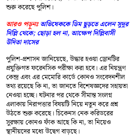
শুরু করেছে পুলিশ।
আরও পড়ুনঃ
অভিষেককে ডিম ছুড়তে এলেন সুদূর
দিল্লি থেকে; ছোড়া হল না, আক্ষেপ দিল্লিবাসী
উদিতা দাসের
পুলিশ-প্রশাসন জানিয়েছে, উদ্ধার হওয়া ড্রোনটির
প্রযুক্তিগত ফরেনসিক পরীক্ষা করা হবে। এর নিয়ন্ত্রণ
কেন্দ্র এবং এর মেমোরি কার্ডে কোনও সংবেদনশীল
তথ্য রয়েছে কি না, তা জানতে বিশেষজ্ঞদের সহায়তা
নেওয়া হচ্ছে। ঘটনার পর থেকে সীমান্ত সংলগ্ন
এলাকায় নিরাপত্তার বিষয়টি নিয়ে নতুন করে প্রশ্ন
উঠতে শুরু করেছে। চিকেনস নেক করিডরের
সুরক্ষায় কোনও ফাঁক আছে কি না, তা নিয়েও
স্থানীয়দের মধ্যে উদ্বেগ বাড়ছে।