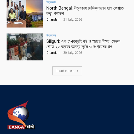
উত্তরবঙ্গ
North Bengal: উত্তরবঙ্গ মেডিক্যালের হাল ফেরাতে
কড়া পদক্ষেপ
Chandan
-
31 July, 2026
উত্তরবঙ্গ
Siliguri: এক চা-চক্রেই বই ও গাছের বিস্ময়: সেভক
মোড়ে ২৫ বছরের অনন্য স্মৃতি ও সংগ্রামের গল্প
Chandan
-
30 July, 2026
Load more