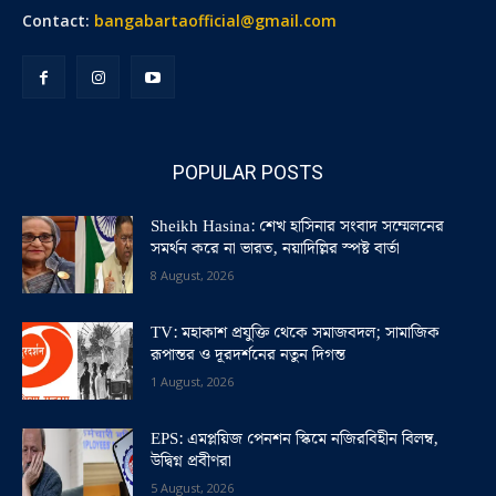
Contact:
bangabartaofficial@gmail.com
POPULAR POSTS
Sheikh Hasina: শেখ হাসিনার সংবাদ সম্মেলনের
সমর্থন করে না ভারত, নয়াদিল্লির স্পষ্ট বার্তা
8 August, 2026
TV: মহাকাশ প্রযুক্তি থেকে সমাজবদল; সামাজিক
রূপান্তর ও দূরদর্শনের নতুন দিগন্ত
1 August, 2026
EPS: এমপ্লয়িজ পেনশন স্কিমে নজিরবিহীন বিলম্ব,
উদ্বিগ্ন প্রবীণরা
5 August, 2026