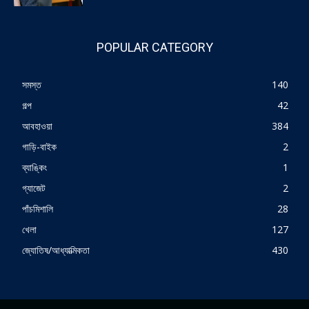
POPULAR CATEGORY
সমস্ত
140
গল্প
42
আবহাওয়া
384
গাড়ি-বাইক
2
ব্যাঙ্কিং
1
গ্যাজেট
2
পাঁচমিশালি
28
খেলা
127
জ্যোতিষ/আধ্যাত্মিকতা
430