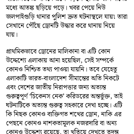
মধ্যে আতঙ্ক ছড়িয়ে পড়ে। খবর পেয়ে নিউ
জলপাইগুড়ি থানার পুলিশ দ্রুত ঘটনাস্থলে যায়৷ তারা
সেখানে পৌঁছে ড্রোনটি উদ্ধার করে থানায় নিয়ে
যায়।
প্রাথমিকভাবে ড্রোনের মালিকানা বা এটি কোন
উদ্দেশ্যে এলাকায় আনা হয়েছিল, সেই সম্পর্কে
কোনও নিশ্চিত তথ্য পাওয়া যায়নি। তবে যেহেতু
এলাকাটি ভারত-বাংলাদেশ সীমান্তের অতি নিকটে
এবং দেশের জাতীয় নিরাপত্তার জন্য অত্যন্ত
গুরুত্বপূর্ণ ‘চিকেনস নেক’ করিডরের অন্তর্ভুক্ত, তাই
ঘটনাটিকে অত্যন্ত গুরুত্ব সহকারে দেখা হচ্ছে। এটি
কি নিছক কোনও ব্যক্তিগত শখের ড্রোন, নাকি এর
পেছনে কোনও নাশকতামূলক নজরদারি বা অন্য
কোনও উদ্দেশ্য রয়েছে, তা খতিয়ে দেখতে তদন্ত