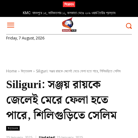
শিরোনাম
KMC: যাদবপুরে ১৫, মানিকতলায় ১১, কলকাতা ভেঙে ২০৯ ওয়ার্ড তৈরির প্রস্তাব
Friday, 7 August, 2026
Home
উত্তরবঙ্গ
Siliguri: সঞ্জয় রায়কে জেলেই মেরে ফেলা হতে পারে, শিলিগুড়িতে সেলিম
Siliguri: সঞ্জয় রায়কে
জেলেই মেরে ফেলা হতে
পারে, শিলিগুড়িতে সেলিম
উত্তরবঙ্গ
25 January, 2025
Updated:
25 January, 2025