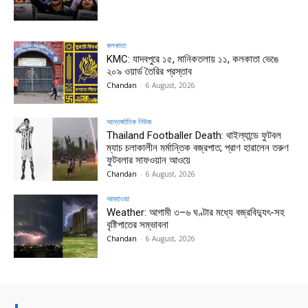
কলকাতা
KMC: যাদবপুরে ১৫, মানিকতলায় ১১, কলকাতা ভেঙে
২০৯ ওয়ার্ড তৈরির প্রস্তাব
Chandan
-
6 August, 2026
আন্তর্জাতিক নিউজ
Thailand Footballer Death: থাইল্যান্ডে ফুটবল
ম্যাচ চলাকালীন মর্মান্তিক বজ্রপাত; প্রাণ হারালেন তরুণ
ফুটবলার সাফওয়ান আওয়ে
Chandan
-
6 August, 2026
আবহাওয়া
Weather: আগামী ৩–৬ ঘণ্টার মধ্যে বজ্রবিদ্যুৎ-সহ
বৃষ্টিপাতের সম্ভাবনা
Chandan
-
6 August, 2026