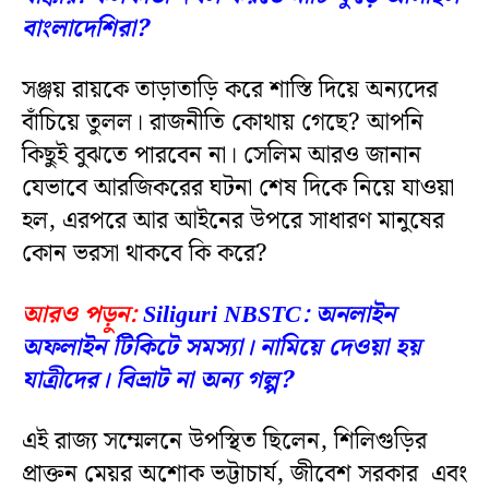
বাংলাদেশিরা?
সঞ্জয় রায়কে তাড়াতাড়ি করে শাস্তি দিয়ে অন্যদের
বাঁচিয়ে তুলল। রাজনীতি কোথায় গেছে? আপনি
কিছুই বুঝতে পারবেন না। সেলিম আরও জানান
যেভাবে আরজিকরের ঘটনা শেষ দিকে নিয়ে যাওয়া
হল, এরপরে আর আইনের উপরে সাধারণ মানুষের
কোন ভরসা থাকবে কি করে?
আরও পড়ুন:
Siliguri NBSTC: অনলাইন
অফলাইন টিকিটে সমস্যা। নামিয়ে দেওয়া হয়
যাত্রীদের। বিভ্রাট না অন্য গল্প?
এই রাজ্য সম্মেলনে উপস্থিত ছিলেন, শিলিগুড়ির
প্রাক্তন মেয়র অশোক ভট্টাচার্য, জীবেশ সরকার এবং