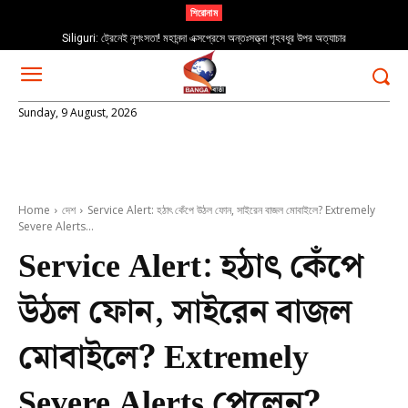
শিরোনাম
Siliguri: ট্রেনেই নৃশংসতা! মহানন্দা এক্সপ্রেসে অন্তঃসত্ত্বা গৃহবধূর উপর অত্যাচার
Sunday, 9 August, 2026
Home
দেশ
Service Alert: হঠাৎ কেঁপে উঠল ফোন, সাইরেন বাজল মোবাইলে? Extremely
Severe Alerts...
Service Alert: হঠাৎ কেঁপে
উঠল ফোন, সাইরেন বাজল
মোবাইলে? Extremely
Severe Alerts পেলেন?