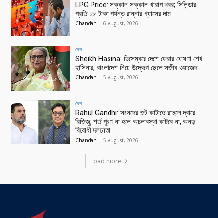
LPG Price: সক্কাল সক্কাল খারাপ খবর; সিলিন্ডার
প্রতি ১৮ টাকা পর্যন্ত রান্নার গ্যাসের দাম
Chandan
-
6 August, 2026
দেশ
Sheikh Hasina: ডিসেম্বরে দেশে ফেরার ঘোষণা শেখ
হাসিনার, বাংলাদেশ নিয়ে উদ্বেগে ছেলে সজীব ওয়াজেদ
Chandan
-
5 August, 2026
দেশ
Rahul Gandhi: সংসদের জট কাটাতে রাহুলে দ্বারে
রিজিজু; শর্ত পূরণ না হলে অচলাবস্থা কাটবে না, অনড়
বিরোধী দলনেতা
Chandan
-
5 August, 2026
Load more