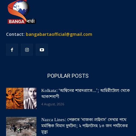
Contact:
bangabartaofficial@gmail.com
POPULAR POSTS
Kolkata: ‘আশ্বিনের শারদপ্রাতে…’; আহিরীটোলা থেকে
আকাশবাণী
4 August, 2026
Nazca Lines: পেরুতে ‘নাজকা লাইনস’ দেখার পথে
মর্মান্তিক বিমান দুর্ঘটনা; ২ পাইলটসহ ১৩ জন পর্যটকের
মৃত্যু