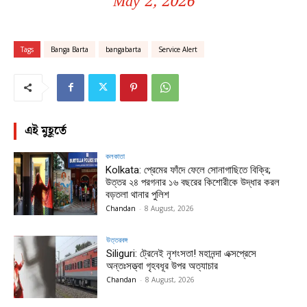
May 2, 2026
Tags
Banga Barta
bangabarta
Service Alert
এই মুহূর্তে
কলকাতা
Kolkata: প্রেমের ফাঁদে ফেলে সোনাগাছিতে বিক্রি;
উত্তর ২৪ পরগনার ১৬ বছরের কিশোরীকে উদ্ধার করল
বড়তলা থানার পুলিশ
Chandan
-
8 August, 2026
উত্তরবঙ্গ
Siliguri: ট্রেনেই নৃশংসতা! মহানন্দা এক্সপ্রেসে
অন্তঃসত্ত্বা গৃহবধূর উপর অত্যাচার
Chandan
-
8 August, 2026