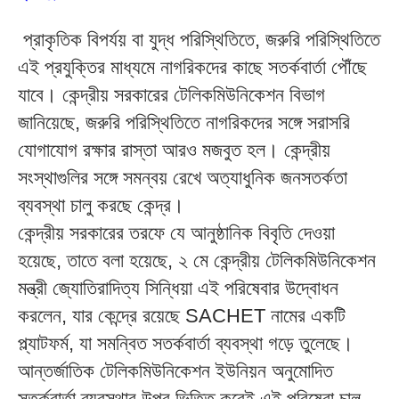
প্রাকৃতিক
বিপর্যয়
বা
যুদ্ধ
পরিস্থিতিতে
,
জরুরি
পরিস্থিতিতে
এই
প্রযুক্তির
মাধ্যমে
নাগরিকদের
কাছে
সতর্কবার্তা
পৌঁছে
যাবে।
কেন্দ্রীয়
সরকারের
টেলিকমিউনিকেশন
বিভাগ
জানিয়েছে
,
জরুরি
পরিস্থিতিতে
নাগরিকদের
সঙ্গে
সরাসরি
যোগাযোগ
রক্ষার
রাস্তা
আরও
মজবুত
হল।
কেন্দ্রীয়
সংস্থাগুলির
সঙ্গে
সমন্বয়
রেখে
অত্যাধুনিক
জনসতর্কতা
ব্যবস্থা
চালু
করছে
কেন্দ্র।
কেন্দ্রীয়
সরকারের
তরফে
যে
আনুষ্ঠানিক
বিবৃতি
দেওয়া
হয়েছে
,
তাতে
বলা
হয়েছে
,
২
মে
কেন্দ্রীয়
টেলিকমিউনিকেশন
মন্ত্রী
জ্যোতিরাদিত্য
সিন্ধিয়া
এই
পরিষেবার
উদ্বোধন
করলেন
,
যার
কেন্দ্রে
রয়েছে
SACHET
নামের
একটি
প্ল্যাটফর্ম
,
যা
সমন্বিত
সতর্কবার্তা
ব্যবস্থা
গড়ে
তুলেছে।
আন্তর্জাতিক
টেলিকমিউনিকেশন
ইউনিয়ন
অনুমোদিত
সতর্কবার্তা
ব্যবস্থার
উপর
ভিত্তি
করেই
এই
পরিষেবা
চালু