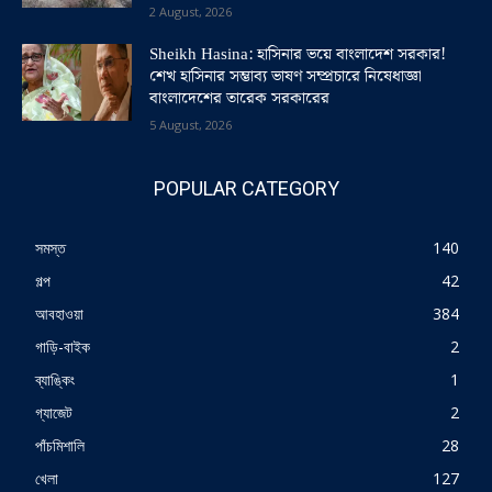
2 August, 2026
Sheikh Hasina: হাসিনার ভয়ে বাংলাদেশ সরকার!
শেখ হাসিনার সম্ভাব্য ভাষণ সম্প্রচারে নিষেধাজ্ঞা
বাংলাদেশের তারেক সরকারের
5 August, 2026
POPULAR CATEGORY
সমস্ত
140
গল্প
42
আবহাওয়া
384
গাড়ি-বাইক
2
ব্যাঙ্কিং
1
গ্যাজেট
2
পাঁচমিশালি
28
খেলা
127