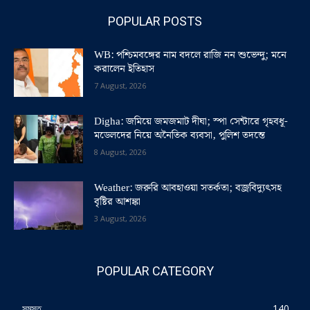
POPULAR POSTS
WB: পশ্চিমবঙ্গের নাম বদলে রাজি নন শুভেন্দু; মনে
করালেন ইতিহাস
7 August, 2026
Digha: জমিয়ে জমজমাট দীঘা; স্পা সেন্টারে গৃহবধূ-
মডেলদের নিয়ে অনৈতিক ব্যবসা, পুলিশ তদন্তে
8 August, 2026
Weather: জরুরি আবহাওয়া সতর্কতা; বজ্রবিদ্যুৎসহ
বৃষ্টির আশঙ্কা
3 August, 2026
POPULAR CATEGORY
সমস্ত
140