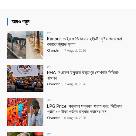
আরও পড়ুন
দেশ
Kanpur: ভাইরাল ভিডিয়োয় হইচই! বৃষ্টির পর রাস্তা
শুকাতে স্ট্যান্ড ফ্যান
Chandan
-
7 August, 2026
দেশ
RHA: সংরক্ষণ ইস্যুতে উত্তপ্ত সোশ্যাল মিডিয়া-
রাজপথ
Chandan
-
7 August, 2026
দেশ
LPG Price: সক্কাল সক্কাল খারাপ খবর; সিলিন্ডার
প্রতি ১৮ টাকা পর্যন্ত রান্নার গ্যাসের দাম
Chandan
-
6 August, 2026
দেশ