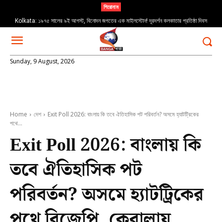
শিরোনাম
Kolkata: ১৯৭৫ সালের ৯ই আগস্ট, বিনোদন জগতের এক মাইলস্টোন! দূরদর্শন কলকাতার প্রতিষ্ঠা দিবস
Sunday, 9 August, 2026
Home
দেশ
Exit Poll 2026: বাংলায় কি তবে ঐতিহাসিক পট পরিবর্তন? অসমে হ্যাটট্রিকের
পথে...
Exit Poll 2026: বাংলায় কি
তবে ঐতিহাসিক পট
পরিবর্তন? অসমে হ্যাটট্রিকের
পথে বিজেপি, কেরালায়