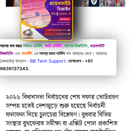
অনেক কম খরচে
ভিডিও এডিটিং,
ফটো এডিটিং,
ব্যানার ডিজাইনিং,
ওয়েবসাইট
ডিজাইনিং
এবং
মার্কেটিং
এর
সমস্ত রকম সার্ভিস
পান আমাদের থেকে। আমাদের
(বঙ্গবার্তার) উদ্যোগ -
BB Tech Support
.
যোগাযোগ - +91
9836137343.
২০২৬ বিধানসভা নির্বাচনের শেষ দফার ভোটগ্রহণ
সম্পন্ন হতেই দেশজুড়ে শুরু হয়েছে নির্বাচনী
ফলাফল নিয়ে চুলচেরা বিশ্লেষণ। বুধবার বিভিন্ন
সংস্থার বুথফেরত সমীক্ষা বা এক্সিট পোল প্রকাশিত