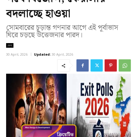
বদলাচ্ছে হাওয়া
সোমবারের চূড়ান্ত গণনার আগে এই পূর্বাভাস
ঘিরে চড়ছে উত্তেজনার পারদ।
দেশ
30 April, 2026
Updated:
30 April, 2026