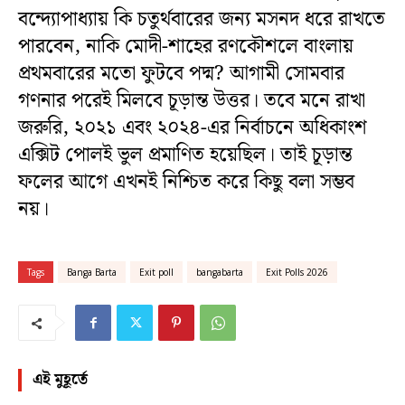
বন্দ্যোপাধ্যায় কি চতুর্থবারের জন্য মসনদ ধরে রাখতে
পারবেন, নাকি মোদী-শাহের রণকৌশলে বাংলায়
প্রথমবারের মতো ফুটবে পদ্ম? আগামী সোমবার
গণনার পরেই মিলবে চূড়ান্ত উত্তর। তবে মনে রাখা
জরুরি, ২০২১ এবং ২০২৪-এর নির্বাচনে অধিকাংশ
এক্সিট পোলই ভুল প্রমাণিত হয়েছিল। তাই চূড়ান্ত
ফলের আগে এখনই নিশ্চিত করে কিছু বলা সম্ভব
নয়।
Tags
Banga Barta
Exit poll
bangabarta
Exit Polls 2026
এই মুহূর্তে