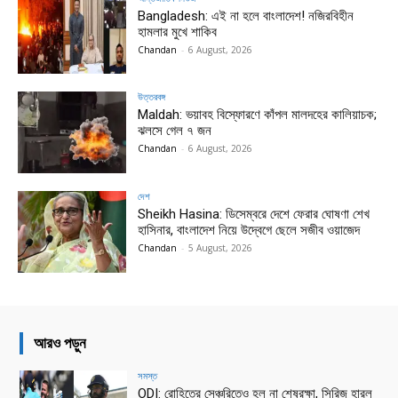
Bangladesh: এই না হলে বাংলাদেশ! নজিরবিহীন
হামলার মুখে শাকিব
Chandan
-
6 August, 2026
উত্তরবঙ্গ
Maldah: ভয়াবহ বিস্ফোরণে কাঁপল মালদহের কালিয়াচক;
ঝলসে গেল ৭ জন
Chandan
-
6 August, 2026
দেশ
Sheikh Hasina: ডিসেম্বরে দেশে ফেরার ঘোষণা শেখ
হাসিনার, বাংলাদেশ নিয়ে উদ্বেগে ছেলে সজীব ওয়াজেদ
Chandan
-
5 August, 2026
আরও পড়ুন
সমস্ত
ODI: রোহিতের সেঞ্চুরিতেও হল না শেষরক্ষা, সিরিজ হারল