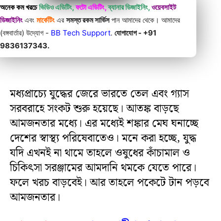
অনেক কম খরচে
ভিডিও এডিটিং,
ফটো এডিটিং,
ব্যানার ডিজাইনিং,
ওয়েবসাইট
ডিজাইনিং
এবং
মার্কেটিং
এর
সমস্ত রকম সার্ভিস
পান আমাদের থেকে। আমাদের
(বঙ্গবার্তার) উদ্যোগ -
BB Tech Support
.
যোগাযোগ - +91
9836137343.
মধ্যপ্রাচ্যে যুদ্ধের জেরে ভারতে তেল এবং গ্যাস
সরবরাহে সংকট শুরু হয়েছে। আতঙ্ক বাড়ছে
আমজনতার মধ্যে। এর মধ্যেই শঙ্কার মেঘ ঘনাচ্ছে
দেশের স্বাস্থ্য পরিষেবাতেও। মনে করা হচ্ছে, যুদ্ধ
যদি এখনই না থামে তাহলে ওষুধের কাঁচামাল ও
চিকিৎসা সরঞ্জামের আমদানি থমকে যেতে পারে।
ফলে খরচ বাড়বেই। আর তাহলে পকেটে টান পড়বে
আমজনতার।