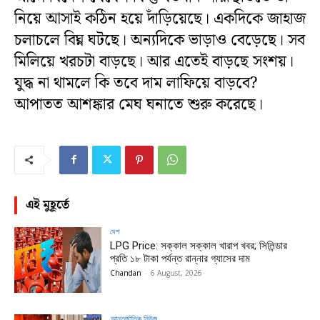
নিয়ে আসাই কঠিন হয়ে দাঁড়িয়েছে। একদিকে জাহাজ
চলাচলে বিঘ্ন ঘটছে। অন্যদিকে ভাড়াও বেড়েছে। সব
মিলিয়ে খরচটা বাড়ছে। আর এতেই বাড়ছে সংশয়।
যুদ্ধ না থামলে কি তবে দাম লাফিয়ে বাড়বে?
আপাতত আশঙ্কার মেঘ ঘনাতে শুরু করেছে।
এই মুহূর্তে
দেশ
LPG Price: সক্কাল সক্কাল খারাপ খবর; সিলিন্ডার
প্রতি ১৮ টাকা পর্যন্ত রান্নার গ্যাসের দাম
Chandan
-
6 August, 2026
আন্তর্জাতিক নিউজ