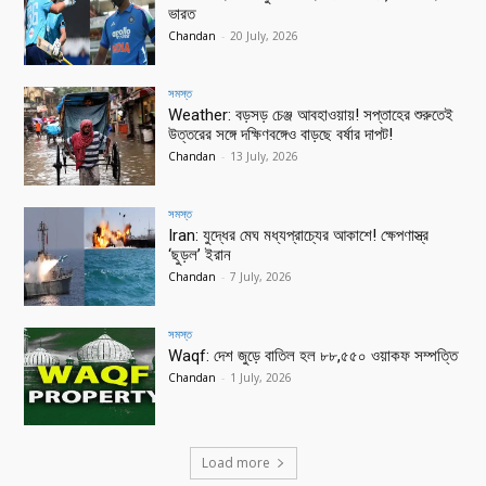
ভারত
Chandan
-
20 July, 2026
সমস্ত
Weather: বড়সড় চেঞ্জ আবহাওয়ায়! সপ্তাহের শুরুতেই
উত্তরের সঙ্গে দক্ষিণবঙ্গেও বাড়ছে বর্ষার দাপট!
Chandan
-
13 July, 2026
সমস্ত
Iran: যুদ্ধের মেঘ মধ্যপ্রাচ্যের আকাশে! ক্ষেপণাস্ত্র
‘ছুড়ল’ ইরান
Chandan
-
7 July, 2026
সমস্ত
Waqf: দেশ জুড়ে বাতিল হল ৮৮,৫৫০ ওয়াকফ সম্পত্তি
Chandan
-
1 July, 2026
Load more