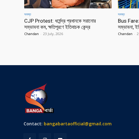
সমস্ত
সমস্ত
CJP Protest: ধর্মেন্দ্র প্রধানকে সরানোর
Bus Fare: র
সম্ভাবনা কম, ক্ষতিপূরণে ইতিবাচক কেন্দ্র
সম্ভাবনা, ইঙ্
Chandan
-
23 July, 2026
Chandan
-
2
Contact:
bangabartaofficial@gmail.com