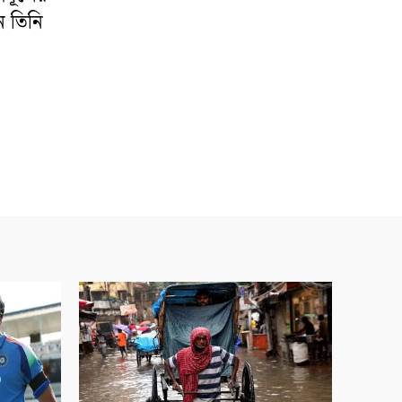
ন তিনি