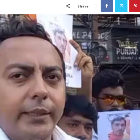
Share