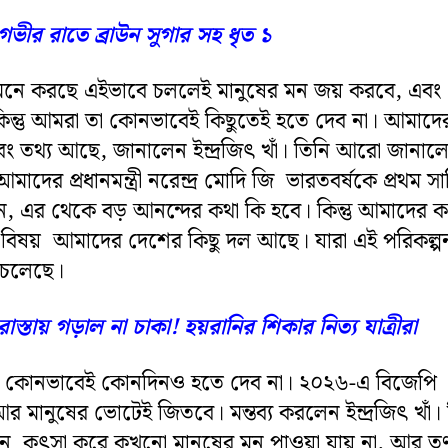
গভীর রাতে ব্রাউন সুগার সহ ধৃত ১
 মনে করছে এইভাবে চললেই মানুষের মন জয় করবে, এবং
িন্তু আমরা তা কোনভাবেই কিছুতেই হতে দেব না। আমাদে
এবং তথ্য আছে, জানালেন ইন্দ্রজিৎ খাঁ। তিনি আরো জানাল
আমাদের প্রধানমন্ত্রী নরেন্দ্র মোদি জি ভারতবর্ষকে প্রথম স
 এর থেকে বড় আনন্দের কথা কি হবে। কিন্তু আমাদের ক
ের বিষয় আমাদের দেশের কিছু দল আছে। যারা এই পরিকল্পন
ে চলেছে।
রাস্তায় গড়াল না চাকা! হয়রানির শিকার নিত্য যাত্রীরা
 তা কোনভাবেই কোনদিনও হতে দেব না। ২০২৬-এ বিজেপি 
 মানুষের ভোটেই জিতবে। মন্তব্য করলেন ইন্দ্রজিৎ খাঁ। 
কুৎসা করে কখনো মানুষের মন পাওয়া যায় না, আর তৃ