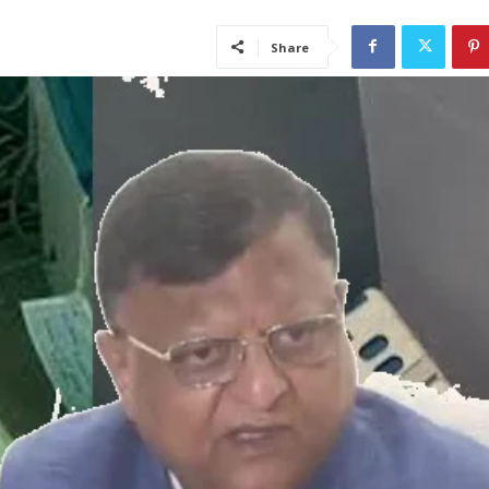
Share