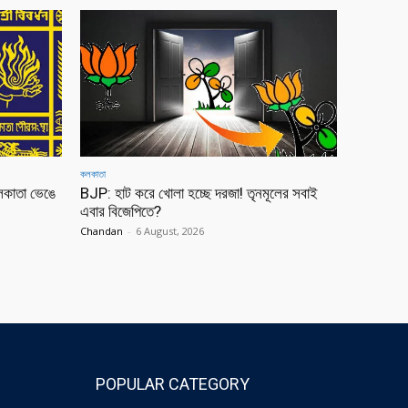
কলকাতা
লকাতা ভেঙে
BJP: হাট করে খোলা হচ্ছে দরজা! তৃনমূলের সবাই
এবার বিজেপিতে?
Chandan
-
6 August, 2026
POPULAR CATEGORY