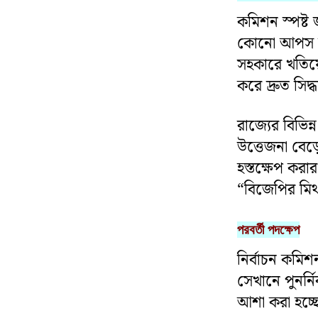
কমিশন স্পষ্ট
কোনো আপস কর
সহকারে খতিয়ে 
করে দ্রুত সিদ্
রাজ্যের বিভি
উত্তেজনা বেড়
হস্তক্ষেপ কর
“বিজেপির মিথ্
পরবর্তী পদক্ষেপ
নির্বাচন কমিশ
সেখানে পুনর্
আশা করা হচ্ছ