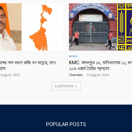
কলকাতা
্গের নাম বদলে রাজি নন শুভেন্দু; মনে
KMC: যাদবপুরে ১৫, মানিকতলায় ১১, ক
হাস
২০৯ ওয়ার্ড তৈরির প্রস্তাব
 August, 2026
Chandan
-
6 August, 2026
Load more
POPULAR POSTS