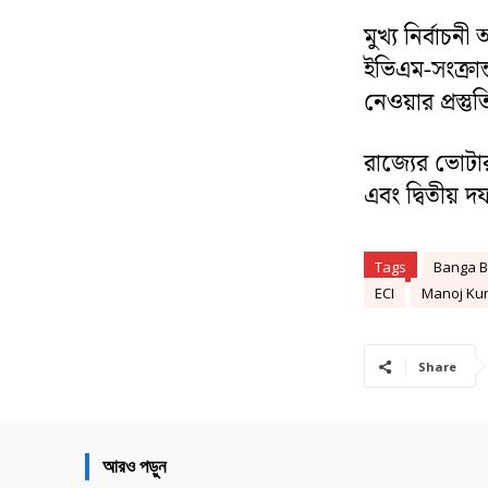
মুখ্য নির্বাচন
ইভিএম-সংক্রান
নেওয়ার প্রস্ত
রাজ্যের ভোটা
এবং দ্বিতীয় দ
Tags
Banga B
ECI
Manoj Ku
Share
আরও পড়ুন