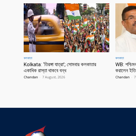
কলকাতা
কলকাতা
Kolkata: ‘তিরঙ্গা যাত্রা’; সোমবার কলকাতার
WB: পশ্চিমবঙ
একাধিক রাস্তা থাকবে বন্ধ
করালেন ইতি
Chandan
-
7 August, 2026
Chandan
-
7