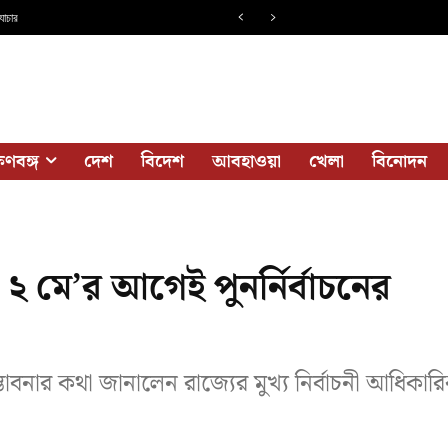
যাচার
ষিণবঙ্গ
দেশ
বিদেশ
আবহাওয়া
খেলা
বিনোদন
 মে’র আগেই পুনর্নির্বাচনের
্ভাবনার কথা জানালেন রাজ্যের মুখ্য নির্বাচনী আধিকার