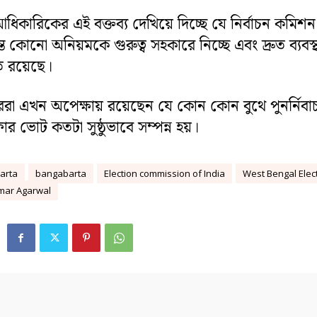
ী আধিকারিকের এই বক্তব্য দেখিয়ে দিচ্ছে যে নির্বাচন কমিশন
্ত কোনো অনিয়মকে গুরুত্ব সহকারে নিচ্ছে এবং দ্রুত ব্যবস্থ
ুতি রয়েছে।
ররা এখন অপেক্ষায় রয়েছেন যে কোন কোন বুথে পুনর্নিবা
ফার ভোট কতটা সুষ্ঠুভাবে সম্পন্ন হয়।
arta
bangabarta
Election commission of India
West Bengal Elec
mar Agarwal