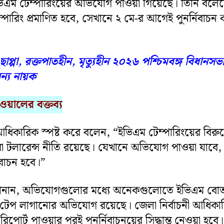
 ইভিএম টেম্পারিংয়ের অভিযোগ পাওয়া গিয়েছে। তিনি বলে
্পারিং প্রমাণিত হবে, সেখানে ২ মে-র আগেই পুনর্নিবাচন 
ছাপ্পা, রক্তপাতহীন, মৃত্যুহীন ২০২৬ পশ্চিমবঙ্গ বিধানসভ
ন্য নায়ক
ালের বক্তব্য
নী আধিকারিক স্পষ্ট করে বলেন, “ইভিএম টেম্পারিংয়ের বিরুদ্
 টলারেন্স নীতি রয়েছে। যেখানে অভিযোগ পাওয়া যাবে,
িবাচন হবে।”
ানান, অভিযোগগুলোর মধ্যে অনেকগুলোতে ইভিএম বোত
 টেপ লাগানোর অভিযোগ রয়েছে। জেলা নির্বাচনী আধিকা
 রিপোর্ট পাওয়ার পরই পুনর্নিবাচনয়ের সিদ্ধান্ত নেওয়া হবে।