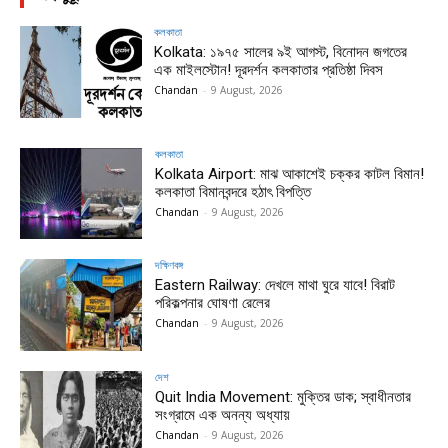
কলকাতা
Kolkata: ১৯৭৫ সালের ৯ই আগস্ট, বিনোদন জগতের
এক মাইলস্টোন! দূরদর্শন কলকাতার প্রতিষ্ঠা দিবস
Chandan
-
9 August, 2026
কলকাতা
Kolkata Airport: মাঝ আকাশেই চক্কর কাটল বিমান!
কলকাতা বিমানবন্দরে হঠাৎ বিপত্তি
Chandan
-
9 August, 2026
দক্ষিণবঙ্গ
Eastern Railway: দেখলে মাথা ঘুরে যাবে! বিরাট
পরিকল্পনার ঘোষণা রেলের
Chandan
-
9 August, 2026
দেশ
Quit India Movement: মুক্তির ডাক; স্বাধীনতার
সংগ্রামে এক অনন্য অধ্যায়
Chandan
-
9 August, 2026