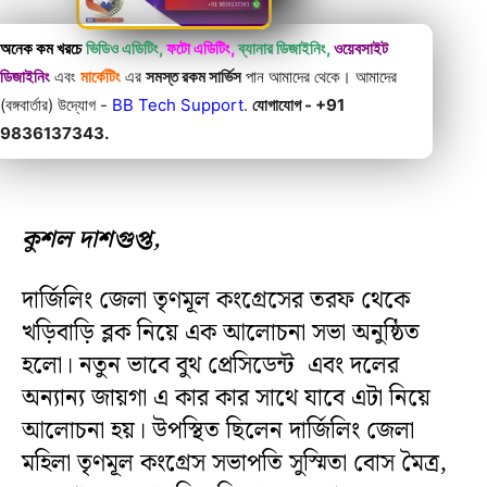
অনেক কম খরচে
ভিডিও এডিটিং,
ফটো এডিটিং,
ব্যানার ডিজাইনিং,
ওয়েবসাইট
ডিজাইনিং
এবং
মার্কেটিং
এর
সমস্ত রকম সার্ভিস
পান আমাদের থেকে। আমাদের
(বঙ্গবার্তার) উদ্যোগ -
BB Tech Support
.
যোগাযোগ - +91
9836137343.
কুশল দাশগুপ্ত,
দার্জিলিং জেলা তৃণমূল কংগ্রেসের তরফ থেকে
খড়িবাড়ি ব্লক নিয়ে এক আলোচনা সভা অনুষ্ঠিত
হলো। নতুন ভাবে বুথ প্রেসিডেন্ট এবং দলের
অন্যান্য জায়গা এ কার কার সাথে যাবে এটা নিয়ে
আলোচনা হয়। উপস্থিত ছিলেন দার্জিলিং জেলা
মহিলা তৃণমূল কংগ্রেস সভাপতি সুস্মিতা বোস মৈত্র,