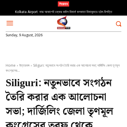
শিরোনাম
Kolkata Airport: মাঝ আকাশেই চক্কর কাটল বিমান! কলকাতা বিমানবন্দরে হঠাৎ বিপত্তি
Sunday, 9 August, 2026
Home
উত্তরবঙ্গ
Siliguri: নতুনভাবে সংগঠন তৈরি করার এক আলোচনা সভা; দার্জিলিং জেলা তৃণমূল
কংগ্রেসের...
Siliguri: নতুনভাবে সংগঠন
তৈরি করার এক আলোচনা
সভা; দার্জিলিং জেলা তৃণমূল
কংগ্রেসের তরফ থেকে