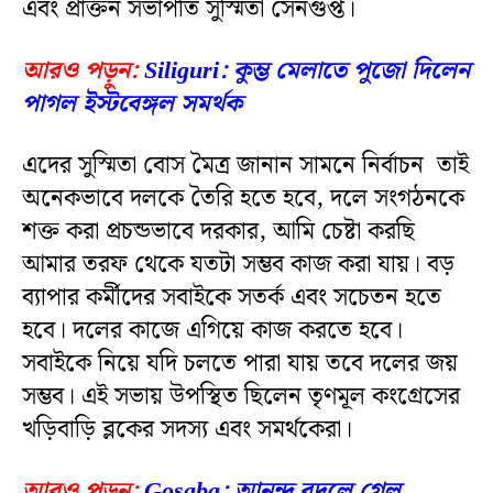
এবং প্রাক্তন সভাপতি সুস্মিতা সেনগুপ্ত।
আরও পড়ুন:
Siliguri: কুম্ভ মেলাতে পুজো দিলেন
পাগল ইস্টবেঙ্গল সমর্থক
এদের সুস্মিতা বোস মৈত্র জানান সামনে নির্বাচন তাই
অনেকভাবে দলকে তৈরি হতে হবে, দলে সংগঠনকে
শক্ত করা প্রচন্ডভাবে দরকার, আমি চেষ্টা করছি
আমার তরফ থেকে যতটা সম্ভব কাজ করা যায়। বড়
ব্যাপার কর্মীদের সবাইকে সতর্ক এবং সচেতন হতে
হবে। দলের কাজে এগিয়ে কাজ করতে হবে।
সবাইকে নিয়ে যদি চলতে পারা যায় তবে দলের জয়
সম্ভব। এই সভায় উপস্থিত ছিলেন তৃণমূল কংগ্রেসের
খড়িবাড়ি ব্লকের সদস্য এবং সমর্থকেরা।
আরও পড়ুন:
Gosaba: আনন্দ বদলে গেল