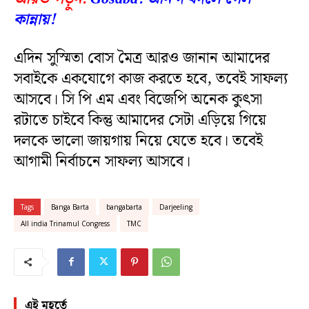
কান্নায়!
এদিন সুস্মিতা বোস মৈত্র আরও জানান আমাদের
সবাইকে একযোগে কাজ করতে হবে, তবেই সাফল্য
আসবে। সি পি এম এবং বিজেপি অনেক কুৎসা
রটাতে চাইবে কিন্তু আমাদের সেটা এড়িয়ে গিয়ে
দলকে ভালো জায়গায় নিয়ে যেতে হবে। তবেই
আগামী নির্বাচনে সাফল্য আসবে।
Tags
Banga Barta
bangabarta
Darjeeling
All india Trinamul Congress
TMC
এই মুহূর্তে