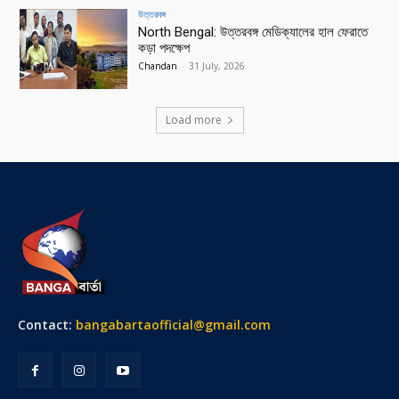
উত্তরবঙ্গ
North Bengal: উত্তরবঙ্গ মেডিক্যালের হাল ফেরাতে
কড়া পদক্ষেপ
Chandan
-
31 July, 2026
Load more
Contact:
bangabartaofficial@gmail.com