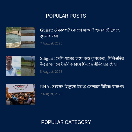
POPULAR POSTS
Gujrat: ভূমিকম্প? ঝোড়ো হাওয়া? গুজরাটে দুলছে
কুয়োর জল
7 August, 2026
Siliguri: দেশি ধানের চাষে ব্যস্ত কৃষকেরা; শিলিগুড়ির
উত্তর পলাশে জৈবিক চাষে ফিরছে ঐতিহ্যের ছোঁয়া
3 August, 2026
RHA: সংরক্ষণ ইস্যুতে উত্তপ্ত সোশ্যাল মিডিয়া-রাজপথ
7 August, 2026
POPULAR CATEGORY