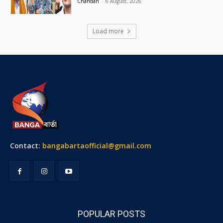
Chandan
-
6 August, 2026
Load more
Contact:
bangabartaofficial@gmail.com
POPULAR POSTS