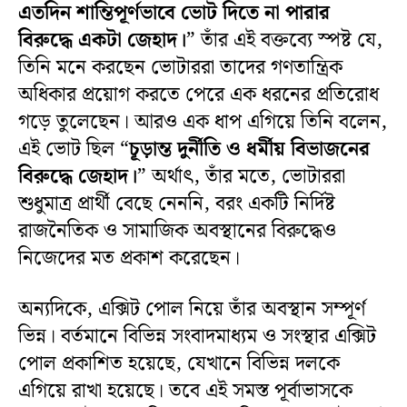
এতদিন শান্তিপূর্ণভাবে ভোট দিতে না পারার
বিরুদ্ধে একটা জেহাদ।
” তাঁর এই বক্তব্যে স্পষ্ট যে,
তিনি মনে করছেন ভোটাররা তাদের গণতান্ত্রিক
অধিকার প্রয়োগ করতে পেরে এক ধরনের প্রতিরোধ
গড়ে তুলেছেন। আরও এক ধাপ এগিয়ে তিনি বলেন,
এই ভোট ছিল “
চূড়ান্ত দুর্নীতি ও ধর্মীয় বিভাজনের
বিরুদ্ধে জেহাদ।
” অর্থাৎ, তাঁর মতে, ভোটাররা
শুধুমাত্র প্রার্থী বেছে নেননি, বরং একটি নির্দিষ্ট
রাজনৈতিক ও সামাজিক অবস্থানের বিরুদ্ধেও
নিজেদের মত প্রকাশ করেছেন।
অন্যদিকে, এক্সিট পোল নিয়ে তাঁর অবস্থান সম্পূর্ণ
ভিন্ন। বর্তমানে বিভিন্ন সংবাদমাধ্যম ও সংস্থার এক্সিট
পোল প্রকাশিত হয়েছে, যেখানে বিভিন্ন দলকে
এগিয়ে রাখা হয়েছে। তবে এই সমস্ত পূর্বাভাসকে