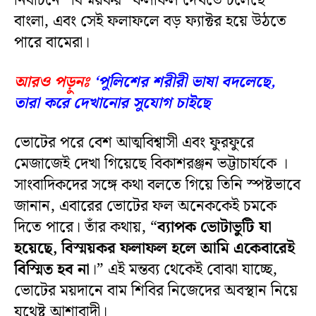
নির্বাচনে “বিস্ময়কর” ফলাফল দেখতে চলেছে
বাংলা, এবং সেই ফলাফলে বড় ফ্যাক্টর হয়ে উঠতে
পারে বামেরা।
আরও পড়ুনঃ
‘পুলিশের শরীরী ভাষা বদলেছে,
তারা করে দেখানোর সুযোগ চাইছে
ভোটের পরে বেশ আত্মবিশ্বাসী এবং ফুরফুরে
মেজাজেই দেখা গিয়েছে বিকাশরঞ্জন ভট্টাচার্যকে ।
সাংবাদিকদের সঙ্গে কথা বলতে গিয়ে তিনি স্পষ্টভাবে
জানান, এবারের ভোটের ফল অনেককেই চমকে
দিতে পারে। তাঁর কথায়, “
ব্যাপক ভোটাভুটি যা
হয়েছে, বিস্ময়কর ফলাফল হলে আমি একেবারেই
বিস্মিত হব না
।” এই মন্তব্য থেকেই বোঝা যাচ্ছে,
ভোটের ময়দানে বাম শিবির নিজেদের অবস্থান নিয়ে
যথেষ্ট আশাবাদী।