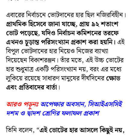
এবারের নির্বাচনে ভোটদানের হার ছিল নজিরবিহীন।
প্রাথমিক হিসেবে জানা যাচ্ছে, প্রায় ৯২ শতাংশ
ভোট পড়েছে, যদিও নির্বাচন কমিশনের তরফে
এখনও চূড়ান্ত পরিসংখ্যান প্রকাশ করা হয়নি।
এই
বিপুল ভোটদানের হার নিয়েও নিজের ব্যাখ্যা
দিয়েছেন বিকাশরঞ্জন। তাঁর মতে, এই উচ্চ ভোটের
হার শুধুমাত্র একটি পরিসংখ্যান নয়, বরং এর মধ্যে
লুকিয়ে রয়েছে সাধারণ মানুষের দীর্ঘদিনের
ক্ষোভ
এবং প্রতিবাদের বার্তা
।
আরও পড়ুনঃ
অপেক্ষার অবসান, সিআইএসসিই
দশম ও দ্বাদশ শ্রেণির ফলাফল প্রকাশ
তিনি বলেন, “
এই ভোটের হার আসলে কিছুই নয়,