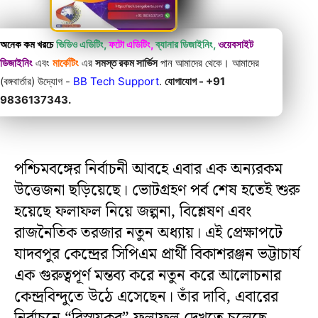
অনেক কম খরচে
ভিডিও এডিটিং,
ফটো এডিটিং,
ব্যানার ডিজাইনিং,
ওয়েবসাইট
ডিজাইনিং
এবং
মার্কেটিং
এর
সমস্ত রকম সার্ভিস
পান আমাদের থেকে। আমাদের
(বঙ্গবার্তার) উদ্যোগ -
BB Tech Support
.
যোগাযোগ - +91
9836137343.
পশ্চিমবঙ্গের নির্বাচনী আবহে এবার এক অন্যরকম
উত্তেজনা ছড়িয়েছে। ভোটগ্রহণ পর্ব শেষ হতেই শুরু
হয়েছে ফলাফল নিয়ে জল্পনা, বিশ্লেষণ এবং
রাজনৈতিক তরজার নতুন অধ্যায়। এই প্রেক্ষাপটে
যাদবপুর কেন্দ্রের সিপিএম প্রার্থী বিকাশরঞ্জন ভট্টাচার্য
এক গুরুত্বপূর্ণ মন্তব্য করে নতুন করে আলোচনার
কেন্দ্রবিন্দুতে উঠে এসেছেন। তাঁর দাবি, এবারের