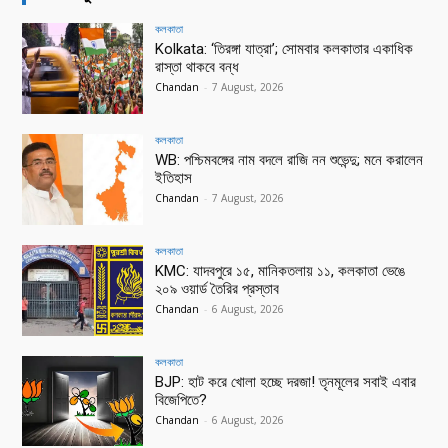
কলকাতা
Kolkata: ‘তিরঙ্গা যাত্রা’; সোমবার কলকাতার একাধিক
রাস্তা থাকবে বন্ধ
Chandan
-
7 August, 2026
কলকাতা
WB: পশ্চিমবঙ্গের নাম বদলে রাজি নন শুভেন্দু; মনে করালেন
ইতিহাস
Chandan
-
7 August, 2026
কলকাতা
KMC: যাদবপুরে ১৫, মানিকতলায় ১১, কলকাতা ভেঙে
২০৯ ওয়ার্ড তৈরির প্রস্তাব
Chandan
-
6 August, 2026
কলকাতা
BJP: হাট করে খোলা হচ্ছে দরজা! তৃনমূলের সবাই এবার
বিজেপিতে?
Chandan
-
6 August, 2026