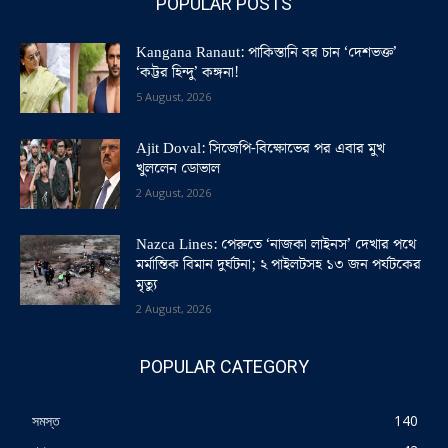
POPULAR POSTS
Kangana Ranaut: পাকিস্তানি বর চান ‘দেশভক্ত’
‘কট্টর হিন্দু’ কঙ্গনা!
5 August, 2026
Ajit Doval: সিজেপি-বিক্ষোভের পর এবার মুখ
খুললেন ডোভাল
2 August, 2026
Nazca Lines: পেরুতে ‘নাজকা লাইনস’ দেখার পথে
মর্মান্তিক বিমান দুর্ঘটনা; ২ পাইলটসহ ১৩ জন পর্যটকের
মৃত্যু
2 August, 2026
POPULAR CATEGORY
সমস্ত
140