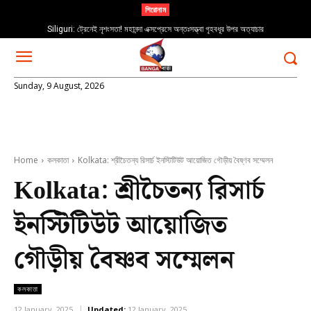
শিরোনাম
Siliguri: ট্রেনেই নৃশংসতা! মহানন্দা এক্সপ্রেসে অন্তঃসত্ত্বা গৃহবধূর উপর অত্যাচার
Sunday, 9 August, 2026
Home
কলকাতা
Kolkata: শ্রীচৈতন্য রিসার্চ ইনস্টিটিউট আয়োজিত গৌড়ীয় বৈষ্ণব সম্মেলন
Kolkata: শ্রীচৈতন্য রিসার্চ
ইনস্টিটিউট আয়োজিত
গৌড়ীয় বৈষ্ণব সম্মেলন
কলকাতা
12 January, 2025
Updated:
12 January, 2025