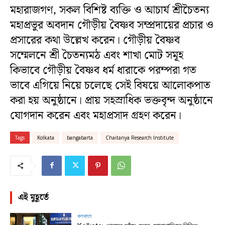
মহারাজগণ, সকল বিশিষ্ট ব্যক্তি ও আচার্য শ্রীচৈতন্য
মহাপ্রভুর অবদান গৌড়ীয় বৈষ্ণব সম্প্রদায়ের প্রচার ও
প্রসারের কথা উল্লেখ করেন। গৌড়ীয় বৈষ্ণব
সম্মেলনে শ্রী চৈতন্যমঠ এবং শাখা মোট সমূহ
কিভাবে গৌড়ীয় বৈষ্ণব ধর্ম ধারাকে পরম্পরা গত
ভাবে এগিয়ে নিয়ে চলেছে সেই বিষয়ে আলোকপাত
করা হয় অনুষ্ঠানে। প্রায় সহস্রাধিক ভক্তবৃন্দ অনুষ্ঠানে
যোগদান করেন এবং মহাপ্রসাদ গ্রহণ করেন।
Tags
Kolkata
bangabarta
Chaitanya Research Institute
এই মুহূর্তে
কলকাতা