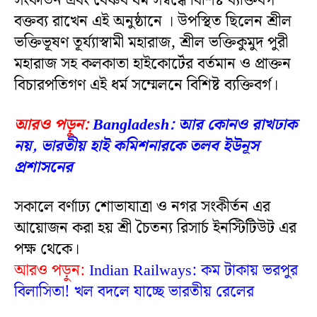
সংকীর্তন এবং বৈষ্ণব ধর্ম সম্বন্ধে বিশিষ্ট ব্যক্তিবর্গ
বক্তব্য রাখেন এই অনুষ্ঠানে । উপস্থিত ছিলেন শ্রীল
ভক্তিভূষণ তূর্য্যাস্বামী মহারাজ, শ্রীল ভক্তিকুমুদ পুরী
মহারাজ সহ কলকাতা হাইকোর্টের বর্তমান ও প্রাক্তন
বিচারপতিগণ এই ধর্ম সম্মেলনে বিশিষ্ট ব্যক্তিবর্গ।
আরও পড়ুন:
Bangladesh: আর কোনও রাখঢাক
নয়, ভারতীয় হাই কমিশনারকে তলব ইউনূস
প্রশাসনের
সকালে বর্ণাঢ্য শোভাযাত্রা ও নগর সংকীর্তন এর
আয়োজন করা হয় শ্রী চৈতন্য রিসার্চ ইনস্টিটিউট এর
পক্ষ থেকে।
আরও পড়ুন:
Indian Railways: কম টাকায় ভরপুর
বিলাসিতা! খল বদলে যাচ্ছে ভারতীয় রেলের