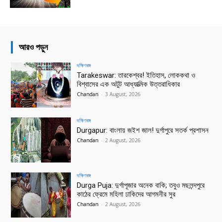
আরও পড়ুন
দক্ষিণবঙ্গ
Tarakeswar: তারকেশ্বর! ইতিহাস, লোককথা ও
বিশ্বাসের এক অটুট আধ্যাত্মিক উত্তরাধিকার
Chandan
-
3 August, 2026
দক্ষিণবঙ্গ
Durgapur: বাংলায় জইশ জাল! দুর্গাপুরে সতর্ক প্রশাসন
Chandan
-
2 August, 2026
দক্ষিণবঙ্গ
Durga Puja: দুর্গাপূজার অনেক বাকি; তবুও মছলন্দপুরে
কাঠের ফ্রেমে মহিলা ঢাকিদের আগমনীর সুর
Chandan
-
2 August, 2026