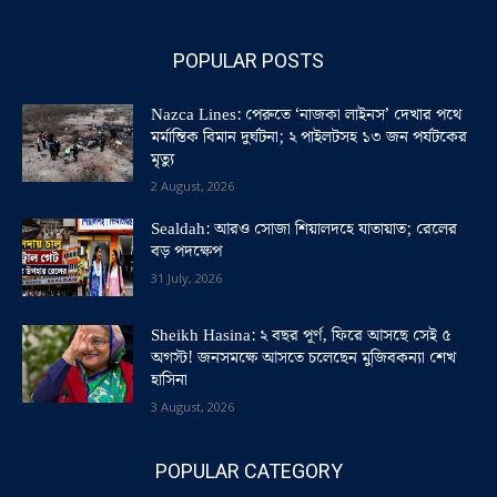
POPULAR POSTS
Nazca Lines: পেরুতে ‘নাজকা লাইনস’ দেখার পথে
মর্মান্তিক বিমান দুর্ঘটনা; ২ পাইলটসহ ১৩ জন পর্যটকের
মৃত্যু
2 August, 2026
Sealdah: আরও সোজা শিয়ালদহে যাতায়াত; রেলের
বড় পদক্ষেপ
31 July, 2026
Sheikh Hasina: ২ বছর পূর্ণ, ফিরে আসছে সেই ৫
অগস্ট! জনসমক্ষে আসতে চলেছেন মুজিবকন্যা শেখ
হাসিনা
3 August, 2026
POPULAR CATEGORY