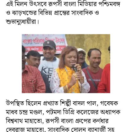
এই মিলন উৎসবে রূপসী বাংলা মিডিয়ার পশ্চিমবঙ্গ
ও ঝাড়খন্ডের বিভিন্ন প্রান্তের সাংবাদিক ও
শুভান্যুধায়ীরা।
উপস্থিত ছিলেন প্রখ্যাত শিল্পী বাদল পাল, গবেষক
মাধব চন্দ্র মণ্ডল, পটমদা ডিগ্রি কলেজের অধ্যাপক
বিশ্বনাথ মাহাতো, রূপসী বাংলা গ্রুপের কর্ণধার
দেবরাজ মাহাতো, সাংবাদিক দোলন ব্যানার্জী সহ