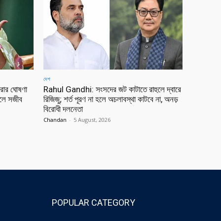
দেশ
রার ঘোষণা
Rahul Gandhi: সংসদের জট কাটাতে রাহুলে দ্বারে
েলে সজীব
রিজিজু; শর্ত পূরণ না হলে অচলাবস্থা কাটবে না, অনড়
বিরোধী দলনেতা
Chandan
-
5 August, 2026
POPULAR CATEGORY