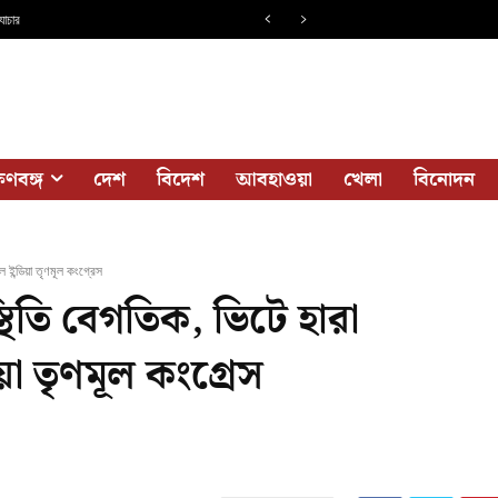
যাচার
ষিণবঙ্গ
দেশ
বিদেশ
আবহাওয়া
খেলা
বিনোদন
্ডিয়া তৃণমূল কংগ্রেস
িতি বেগতিক, ভিটে হারা
়া তৃণমূল কংগ্রেস