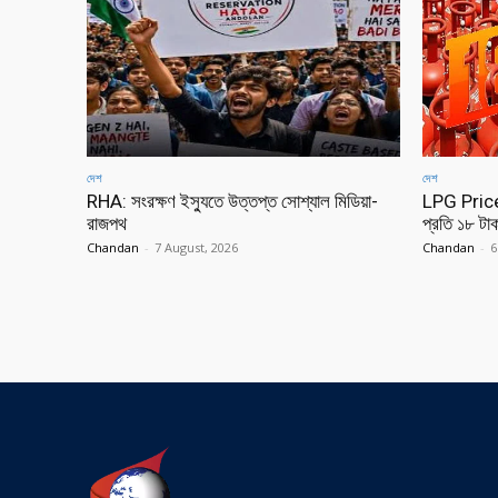
দেশ
দেশ
RHA: সংরক্ষণ ইস্যুতে উত্তপ্ত সোশ্যাল মিডিয়া-
LPG Price: 
রাজপথ
প্রতি ১৮ টাক
Chandan
-
7 August, 2026
Chandan
-
6