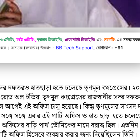
িও এডিটিং,
ফটো এডিটিং,
ব্যানার ডিজাইনিং,
ওয়েবসাইট ডিজাইনিং
এবং
মার্কেটিং
এর
সমস্ত রক
কে। আমাদের (বঙ্গবার্তার) উদ্যোগ -
BB Tech Support
.
যোগাযোগ - +91
 সদর দফতরও হাতছাড়া হতে চলেছে তৃণমূল কংগ্রেসের। ২০ 
সাদ রোড অল ইন্ডিয়া তৃণমূল কংগ্রেসের রাজধানীর সদর দফ
াস আগেই এই অফিস চালু হয়েছে। কিন্তু তৃণমূলের সাংসদ
সঙ্গে সঙ্গে এবার এই পার্টি অফিস ও হাত ছাড়া হতে চলেছ
টি অফিসের বাড়ি পার্থ ভৌমিকের নামে বরাদ্দ ছিল। এতদি
ার্টি অফিস হিসেবে ব্যবহার করার জন্য দিয়েছিলেন তিনি।