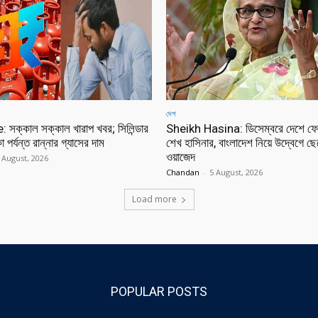
দেশ
সক্কাল সক্কাল খারাপ খবর; সিলিন্ডার
Sheikh Hasina: ডিসেম্বরে দেশে ফে
া পর্যন্ত রান্নার গ্যাসের দাম
শেখ হাসিনার, বাংলাদেশ নিয়ে উদ্বেগে ছ
ওয়াজেদ
 August, 2026
Chandan
-
5 August, 2026
Load more
POPULAR POSTS