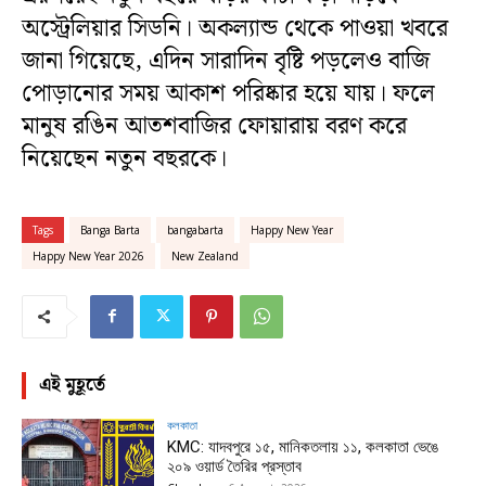
অস্ট্রেলিয়ার সিডনি। অকল্যান্ড থেকে পাওয়া খবরে
জানা গিয়েছে, এদিন সারাদিন বৃষ্টি পড়লেও বাজি
পোড়ানোর সময় আকাশ পরিষ্কার হয়ে যায়। ফলে
মানুষ রঙিন আতশবাজির ফোয়ারায় বরণ করে
নিয়েছেন নতুন বছরকে।
Tags
Banga Barta
bangabarta
Happy New Year
Happy New Year 2026
New Zealand
এই মুহূর্তে
কলকাতা
KMC: যাদবপুরে ১৫, মানিকতলায় ১১, কলকাতা ভেঙে
২০৯ ওয়ার্ড তৈরির প্রস্তাব