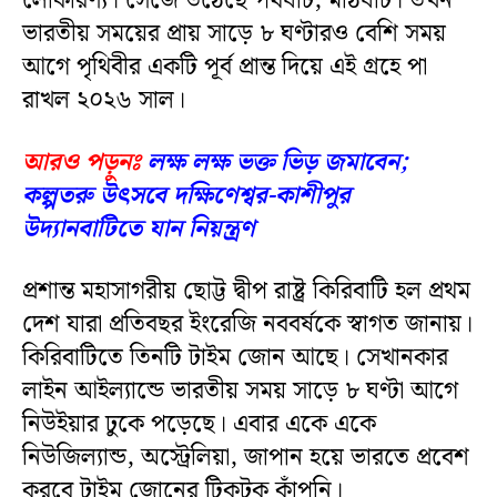
লোকারণ্য। সেজে উঠেছে পথঘাট, মাঠঘাট। তখন
ভারতীয় সময়ের প্রায় সাড়ে ৮ ঘণ্টারও বেশি সময়
আগে পৃথিবীর একটি পূর্ব প্রান্ত দিয়ে এই গ্রহে পা
রাখল ২০২৬ সাল।
আরও পড়ুনঃ
লক্ষ লক্ষ ভক্ত ভিড় জমাবেন;
কল্পতরু উৎসবে দক্ষিণেশ্বর-কাশীপুর
উদ্যানবাটিতে যান নিয়ন্ত্রণ
প্রশান্ত মহাসাগরীয় ছোট্ট দ্বীপ রাষ্ট্র কিরিবাটি হল প্রথম
দেশ যারা প্রতিবছর ইংরেজি নববর্ষকে স্বাগত জানায়।
কিরিবাটিতে তিনটি টাইম জোন আছে। সেখানকার
লাইন আইল্যান্ডে ভারতীয় সময় সাড়ে ৮ ঘণ্টা আগে
নিউইয়ার ঢুকে পড়েছে। এবার একে একে
নিউজিল্যান্ড, অস্ট্রেলিয়া, জাপান হয়ে ভারতে প্রবেশ
করবে টাইম জোনের টিকটক কাঁপুনি।