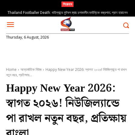
শিরোনাম
Thailand Footballer Death: থাইল্যান্ডে ফুটবল ম্যাচ চলাকালীন মর্মান্তিক বজ্রপাত; প্রাণ হারালেন
তরুণ ফুটবলার সাফওয়ান আওয়ে
Thursday, 6 August, 2026
Home
আন্তর্জাতিক নিউজ
Happy New Year 2026: স্বাগত ২০২৬! নিউজিল্যান্ডে পা রাখল
নতুন বছর, প্রতিক্ষায়...
Happy New Year 2026:
স্বাগত ২০২৬! নিউজিল্যান্ডে
পা রাখল নতুন বছর, প্রতিক্ষায়
বাংলা