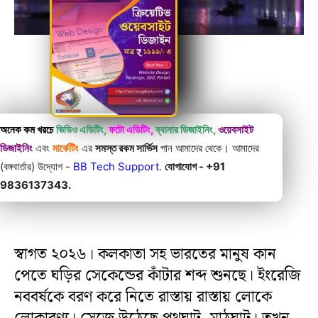
অনেক কম খরচে
ভিডিও এডিটিং,
ফটো এডিটিং,
ব্যানার ডিজাইনিং,
ওয়েবসাইট
ডিজাইনিং
এবং
মার্কেটিং
এর
সমস্ত রকম সার্ভিস
পান আমাদের থেকে। আমাদের
(বঙ্গবার্তার) উদ্যোগ -
BB Tech Support
.
যোগাযোগ - +91
9836137343.
স্বাগত ২০২৬। কলকাতা সহ ভারতের মানুষ কান
পেতে ঘড়ির সেকেন্ডের কাঁটার শব্দ শুনছে। ইংরেজি
নববর্ষকে বরণ করে নিতে রাস্তায় রাস্তায় লোকে