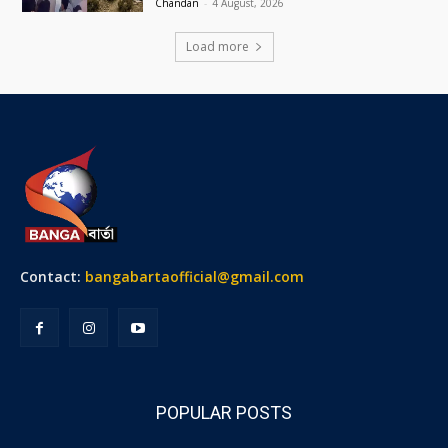
Chandan
-
4 August, 2026
Load more
Contact:
bangabartaofficial@gmail.com
POPULAR POSTS