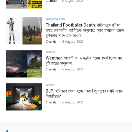
Chandan
-
6 August, 2026
আন্তর্জাতিক নিউজ
Thailand Footballer Death: থাইল্যান্ডে ফুটবল
ম্যাচ চলাকালীন মর্মান্তিক বজ্রপাত; প্রাণ হারালেন তরুণ
ফুটবলার সাফওয়ান আওয়ে
Chandan
-
6 August, 2026
আবহাওয়া
Weather: আগামী ৩–৬ ঘণ্টার মধ্যে বজ্রবিদ্যুৎ-সহ
বৃষ্টিপাতের সম্ভাবনা
Chandan
-
6 August, 2026
কলকাতা
BJP: হাট করে খোলা হচ্ছে দরজা! তৃনমূলের সবাই এবার
বিজেপিতে?
Chandan
-
6 August, 2026