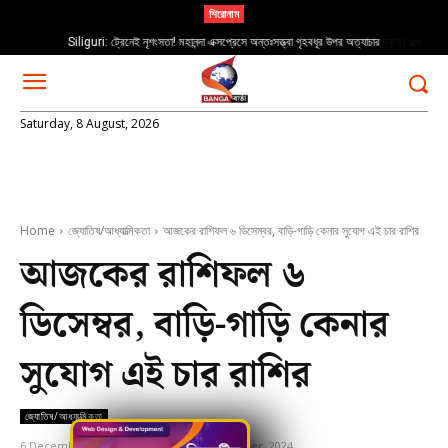
শিরোনাম
Buddhadeb Bhattacharya: বুদ্ধদেব ভট্টাচার্য; ক্ষমতার ঊর্ধ্বে এক সাধারণ মানুষের গল্প
Saturday, 8 August, 2026
Home
জ্যোতিষ/আধ্যাত্মিকতা
আজকের রাশিফল ৬ ডিসেম্বর, বাড়ি-গাড়ি কেনার সুযোগ এই চার রাশির
আজকের রাশিফল ৬
ডিসেম্বর, বাড়ি-গাড়ি কেনার
সুযোগ এই চার রাশির
জ্যোতিষ/আধ্যাত্মিকতা
6 December, 2024
Updated:
6 December, 2024