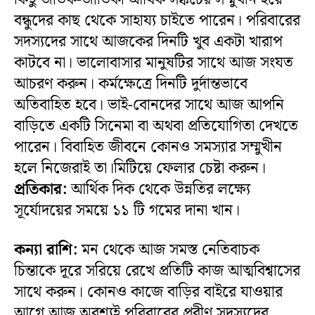
বন্ধুদের কাছ থেকে সাহায্য চাইতে পারেন। পরিবারের
সদস্যদের সাথে আজকের দিনটি খুব একটা খারাপ
কাটবে না। ভালোবাসার মানুষটির সাথে আজ সংযত
আচরণ করুন। কর্মক্ষেত্রে দিনটি দুর্দান্তভাবে
অতিবাহিত হবে। ভাই-বোনদের সাথে আজ আপনি
বাড়িতে একটি সিনেমা বা অথবা প্রতিযোগিতা দেখতে
পারেন। বিবাহিত জীবনে কোনও সমস্যার সম্মুখীন
হলে নিজেরাই তা।মিটিয়ে ফেলার চেষ্টা করুন।
প্রতিকার:
আর্থিক দিক থেকে উন্নতির লক্ষ্যে
সূর্যোদয়ের সময়ে ১১ টি গমের দানা খান।
কন্যা রাশি:
মন থেকে আজ সমস্ত নেতিবাচক
চিন্তাকে দূরে সরিয়ে রেখে প্রতিটি কাজ আত্মবিশ্বাসের
সাথে করুন। কোনও কাজে বাড়ির বাইরে যাওয়ার
আগে আজ অবশ্যই পরিবারের প্রবীণ সদস্যদের