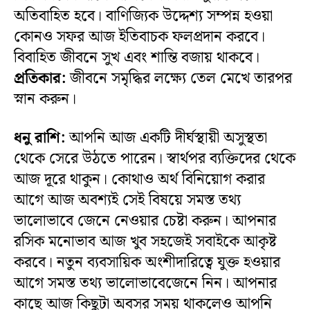
অতিবাহিত হবে। বাণিজ্যিক উদ্দেশ্য সম্পন্ন হওয়া
কোনও সফর আজ ইতিবাচক ফলপ্রদান করবে।
বিবাহিত জীবনে সুখ এবং শান্তি বজায় থাকবে।
প্রতিকার:
জীবনে সমৃদ্ধির লক্ষ্যে তেল মেখে তারপর
স্নান করুন।
ধনু রাশি:
আপনি আজ একটি দীর্ঘস্থায়ী অসুস্থতা
থেকে সেরে উঠতে পারেন। স্বার্থপর ব্যক্তিদের থেকে
আজ দূরে থাকুন। কোথাও অর্থ বিনিয়োগ করার
আগে আজ অবশ্যই সেই বিষয়ে সমস্ত তথ্য
ভালোভাবে জেনে নেওয়ার চেষ্টা করুন। আপনার
রসিক মনোভাব আজ খুব সহজেই সবাইকে আকৃষ্ট
করবে। নতুন ব্যবসায়িক অংশীদারিত্বে যুক্ত হওয়ার
আগে সমস্ত তথ্য ভালোভাবেজেনে নিন। আপনার
কাছে আজ কিছুটা অবসর সময় থাকলেও আপনি