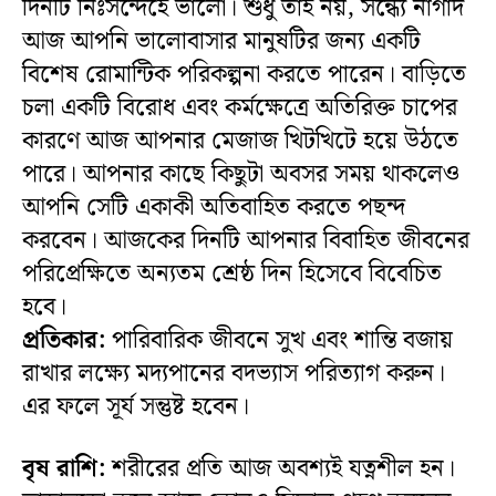
দিনটি নিঃসন্দেহে ভালো। শুধু তাই নয়, সন্ধ্যে নাগাদ
আজ আপনি ভালোবাসার মানুষটির জন্য একটি
বিশেষ রোমান্টিক পরিকল্পনা করতে পারেন। বাড়িতে
চলা একটি বিরোধ এবং কর্মক্ষেত্রে অতিরিক্ত চাপের
কারণে আজ আপনার মেজাজ খিটখিটে হয়ে উঠতে
পারে। আপনার কাছে কিছুটা অবসর সময় থাকলেও
আপনি সেটি একাকী অতিবাহিত করতে পছন্দ
করবেন। আজকের দিনটি আপনার বিবাহিত জীবনের
পরিপ্রেক্ষিতে অন্যতম শ্রেষ্ঠ দিন হিসেবে বিবেচিত
হবে।
প্রতিকার:
পারিবারিক জীবনে সুখ এবং শান্তি বজায়
রাখার লক্ষ্যে মদ্যপানের বদভ্যাস পরিত্যাগ করুন।
এর ফলে সূর্য সন্তুষ্ট হবেন।
বৃষ রাশি:
শরীরের প্রতি আজ অবশ্যই যত্নশীল হন।