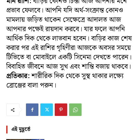
মীন রাশি:
বাড়ির কোনও চিন্তা আজ আপনার মনে
প্রভাব ফেলবে। আপনি যদি অর্থ-সংক্রান্ত কোনও
মামলায় জড়িত থাকেন সেক্ষেত্রে আদালত আজ
আপনার পক্ষেই রায়দান করবে। যার ফলে আপনি
আর্থিক দিক থেকে লাভবান হবেন। বাড়ির কাজ শেষ
করার পর এই রাশির গৃহিণীরা আজকে অবসর সময়ে
টিভিতে বা মোবাইলে একটি সিনেমা দেখতে পারেন।
বিবাহিত জীবনে আজ সুখ এবং শান্তি বজায় থাকবে।
প্রতিকার:
শারীরিক দিক থেকে সুস্থ থাকার লক্ষ্যে
ব্রোঞ্জের বালা পরুন।
এই মুহূর্তে