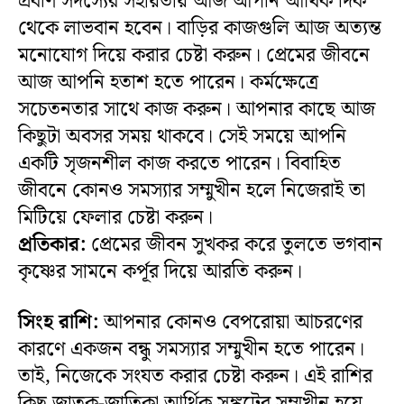
প্রবীণ সদস্যের সহায়তায় আজ আপনি আর্থিক দিক
থেকে লাভবান হবেন। বাড়ির কাজগুলি আজ অত্যন্ত
মনোযোগ দিয়ে করার চেষ্টা করুন। প্রেমের জীবনে
আজ আপনি হতাশ হতে পারেন। কর্মক্ষেত্রে
সচেতনতার সাথে কাজ করুন। আপনার কাছে আজ
কিছুটা অবসর সময় থাকবে। সেই সময়ে আপনি
একটি সৃজনশীল কাজ করতে পারেন। বিবাহিত
জীবনে কোনও সমস্যার সম্মুখীন হলে নিজেরাই তা
মিটিয়ে ফেলার চেষ্টা করুন।
প্রতিকার:
প্রেমের জীবন সুখকর করে তুলতে ভগবান
কৃষ্ণের সামনে কর্পূর দিয়ে আরতি করুন।
সিংহ রাশি:
আপনার কোনও বেপরোয়া আচরণের
কারণে একজন বন্ধু সমস্যার সম্মুখীন হতে পারেন।
তাই, নিজেকে সংযত করার চেষ্টা করুন। এই রাশির
কিছু জাতক-জাতিকা আর্থিক সঙ্কটের সম্মুখীন হয়ে