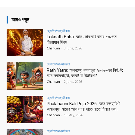
আরও পড়ুন
জ্যোতিষ/আধ্যাত্মিকতা
Loknath Baba: আজ লোকনাথ বাবার ১৩৬তম
তিরোধান দিবস
Chandan
-
3 June, 2026
জ্যোতিষ/আধ্যাত্মিকতা
Rath Yatra: প্রকাশ্যে রথযাত্রা ২০২৬-এর নির্ঘণ্ট;
কবে স্নানযাত্রা, কবেই বা উল্টোরথ?
Chandan
-
2 June, 2026
জ্যোতিষ/আধ্যাত্মিকতা
Phalaharini Kali Puja 2026: আজ ফলহারিণী
অমাবস্যা; মায়ের আরাধনায় হাতে নাতে মিলবে ফল!
Chandan
-
16 May, 2026
জ্যোতিষ/আধ্যাত্মিকতা