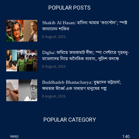
POPULAR POSTS
Shakib Al Hasan: হাসিনা আমার ‘ক্যাপ্টেন’; স্পষ্ট
জানালেন শাকিব
8 August, 2026
Digha: জমিয়ে জমজমাট দীঘা; স্পা সেন্টারে গৃহবধূ-
মডেলদের নিয়ে অনৈতিক ব্যবসা, পুলিশ তদন্তে
8 August, 2026
Buddhadeb Bhattacharya: বুদ্ধদেব ভট্টাচার্য;
ক্ষমতার ঊর্ধ্বে এক সাধারণ মানুষের গল্প
8 August, 2026
POPULAR CATEGORY
সমস্ত
140