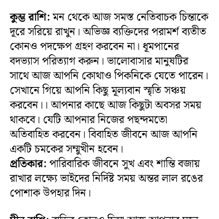
কুম্ভ রাশি:
মন থেকে আজ সমস্ত নেতিবাচক চিন্তাকে
দূরে সরিয়ে রাখুন। অভিজ্ঞ ব্যক্তিদের পরামর্শ ব্যতীত
কোনও পদক্ষেপ গ্রহণ করবেন না। ধূমপানের
বদভ্যাস পরিত্যাগ করুন। ভালোবাসার মানুষটির
সাথে আজ আপনি কোথাও পিকনিকে যেতে পারেন।
সেখানে গিয়ে আপনি কিছু মূল্যবান স্মৃতি সঞ্চয়
করবেন।। আপনার কাছে আজ কিছুটা অবসর সময়
থাকবে। যেটি আপনার নিজের পছন্দমতো
অতিবাহিত করবেন। বিবাহিত জীবনে আজ আপনি
একটি চমকের সম্মুখীন হবেন।
প্রতিকার:
পারিবারিক জীবনে সুখ এবং শান্তি বজায়
রাখার লক্ষ্যে ভাইদের নির্দিষ্ট সময় অন্তর লাল রঙের
পোশাক উপহার দিন।