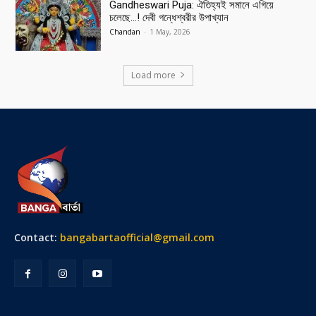
Gandheswari Puja: ঐতিহ্যই সমানে এগিয়ে
চলেছে…! দেবী গন্ধেশ্বরীর উপাখ্যান
Chandan
-
1 May, 2026
Load more
Contact:
bangabartaofficial@gmail.com