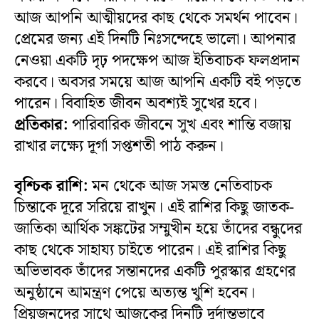
আজ আপনি আত্মীয়দের কাছ থেকে সমর্থন পাবেন।
প্রেমের জন্য এই দিনটি নিঃসন্দেহে ভালো। আপনার
নেওয়া একটি দৃঢ় পদক্ষেপ আজ ইতিবাচক ফলপ্রদান
করবে। অবসর সময়ে আজ আপনি একটি বই পড়তে
পারেন। বিবাহিত জীবন অবশ্যই সুখের হবে।
প্ৰতিকার:
পারিবারিক জীবনে সুখ এবং শান্তি বজায়
রাখার লক্ষ্যে দূর্গা সপ্তশতী পাঠ করুন।
বৃশ্চিক রাশি:
মন থেকে আজ সমস্ত নেতিবাচক
চিন্তাকে দূরে সরিয়ে রাখুন। এই রাশির কিছু জাতক-
জাতিকা আর্থিক সঙ্কটের সম্মুখীন হয়ে তাঁদের বন্ধুদের
কাছ থেকে সাহায্য চাইতে পারেন। এই রাশির কিছু
অভিভাবক তাঁদের সন্তানদের একটি পুরস্কার গ্রহণের
অনুষ্ঠানে আমন্ত্রণ পেয়ে অত্যন্ত খুশি হবেন।
প্রিয়জনদের সাথে আজকের দিনটি দুর্দান্তভাবে