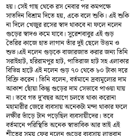
হয়। সেই গাছ থেকে রস নেবার পর কমপক্ষে
সাতদিন বিশ্রাম দিতে হয়, একে বলে শুকি। এই শুকি
না দিলে খেজুর রসের স্বাদ থাকবে না ফলে নলেন
গুড়ের স্বাদও কমে যাবে। সুরেশবাবুর এই গুড়
তৈরির কাজে হাত লাগান তাঁর দুই ছেলে উত্তম ও
শুভ।এই নলেন গুড়কে বাজারজাত করার জন্য তিনি
সরাইহাট, হরিরামপুর হাট, পাতিরাজ হাট সহ এলাকার
বিভিন্ন হাটে এই নলেন গুড় ৭০ থেকে ৮০ টাকা দরে
বিক্রি করেন। তিনি বলেন, বর্তমানে দ্রব্যমূল্যের দাম
আকাশ ছোঁয়া কিন্তু গুড়ের দাম সেভাবে পাওয়া যায়
না। তবে গত দু’বছর আগে চলতে থাকা করোনা
মহামারীর জেরে ব্যবসায় অনেকটা মন্দা থাকার ফলে
লক্ষীর ভাঁড়ে টান পড়েছিল ব্যবসায়ীদের। তবে
বর্তমানে পরিস্থিতি অনেক স্বাভাবিক আর তাই এই
শীতের সময় ফের নলেন গুড়ের ব্যবসায় লাভবান