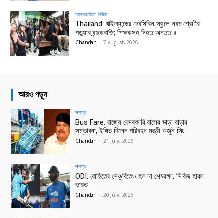
আন্তর্জাতিক নিউজ
Thailand: থাইল্যান্ডের দেবসিরিন স্কুলে নবম শ্রেণির
পড়ুয়ার বন্দুকবাজি; শিক্ষকসহ নিহত অন্তত ৪
Chandan
-
7 August, 2026
আরও পড়ুন
সমস্ত
Bus Fare: রাজ্যে বেসরকারি বাসের ভাড়া বাড়ার
সম্ভাবনা, ইঙ্গিত দিলেন পরিবহন মন্ত্রী অর্জুন সিং
Chandan
-
21 July, 2026
সমস্ত
ODI: রোহিতের সেঞ্চুরিতেও হল না শেষরক্ষা, সিরিজ হারল
ভারত
Chandan
-
20 July, 2026