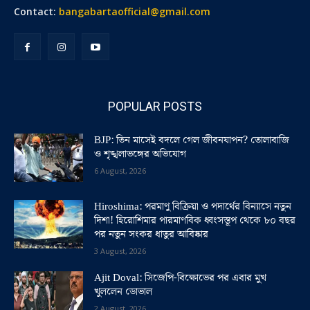
Contact:
bangabartaofficial@gmail.com
POPULAR POSTS
BJP: তিন মাসেই বদলে গেল জীবনযাপন? তোলাবাজি
ও শৃঙ্খলাভঙ্গের অভিযোগ
6 August, 2026
Hiroshima: পরমাণু বিক্রিয়া ও পদার্থের বিন্যাসে নতুন
দিশা! হিরোশিমার পারমাণবিক ধ্বংসস্তূপ থেকে ৮০ বছর
পর নতুন সংকর ধাতুর আবিষ্কার
3 August, 2026
Ajit Doval: সিজেপি-বিক্ষোভের পর এবার মুখ
খুললেন ডোভাল
2 August, 2026