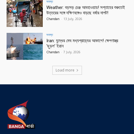
সমস্ত
Weather: বড়সড় চেঞ্জ আবহাওয়ায়! সপ্তাহের শুরুতেই
উত্তরের সঙ্গে দক্ষিণবঙ্গেও বাড়ছে বর্ষার দাপট!
Chandan
-
13 July, 2026
সমস্ত
Iran: যুদ্ধের মেঘ মধ্যপ্রাচ্যের আকাশে! ক্ষেপণাস্ত্র
‘ছুড়ল’ ইরান
Chandan
-
7 July, 2026
Load more