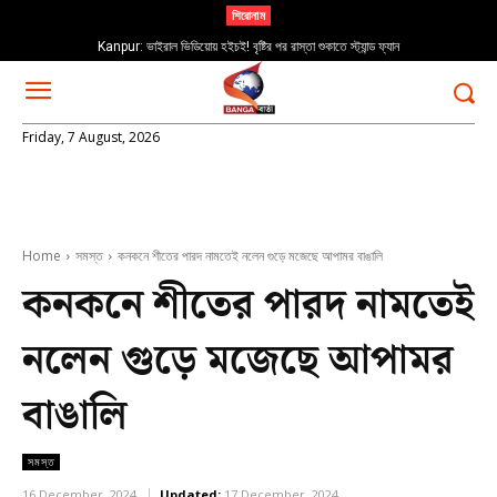
শিরোনাম
Kanpur: ভাইরাল ভিডিয়োয় হইচই! বৃষ্টির পর রাস্তা শুকাতে স্ট্যান্ড ফ্যান
Friday, 7 August, 2026
Home
সমস্ত
কনকনে শীতের পারদ নামতেই নলেন গুড়ে মজেছে আপামর বাঙালি
কনকনে শীতের পারদ নামতেই
নলেন গুড়ে মজেছে আপামর
বাঙালি
সমস্ত
16 December, 2024
Updated:
17 December, 2024