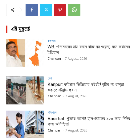
এই মুহূর্তে
কলকাতা
WB: পশ্চিমবঙ্গের নাম বদলে রাজি নন শুভেন্দু; মনে করালেন
ইতিহাস
Chandan
-
7 August, 2026
দেশ
Kanpur: ভাইরাল ভিডিয়োয় হইচই! বৃষ্টির পর রাস্তা
শুকাতে স্ট্যান্ড ফ্যান
Chandan
-
7 August, 2026
দক্ষিণবঙ্গ
Basirhat: পুজোর আগেই হাসপাতালের ১৫০ আয়া দিদির
কাজ অনিশ্চিত!
Chandan
-
7 August, 2026