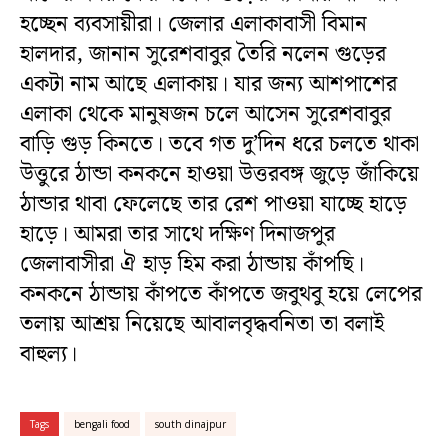
হচ্ছেন ব্যবসায়ীরা। জেলার এলাকাবাসী বিমান
হালদার, জানান সুরেশবাবুর তৈরি নলেন গুড়ের
একটা নাম আছে এলাকায়। যার জন্য আশপাশের
এলাকা থেকে মানুষজন চলে আসেন সুরেশবাবুর
বাড়ি গুড় কিনতে। তবে গত দু’দিন ধরে চলতে থাকা
উত্তুরে ঠান্ডা কনকনে হাওয়া উত্তরবঙ্গ জুড়ে জাঁকিয়ে
ঠান্ডার থাবা ফেলেছে তার রেশ পাওয়া যাচ্ছে হাড়ে
হাড়ে। আমরা তার সাথে দক্ষিণ দিনাজপুর
জেলাবাসীরা ঐ হাড় হিম করা ঠান্ডায় কাঁপছি।
কনকনে ঠান্ডায় কাঁপতে কাঁপতে জবুথবু হয়ে লেপের
তলায় আশ্রয় নিয়েছে আবালবৃদ্ধবনিতা তা বলাই
বাহুল্য।
Tags
bengali food
south dinajpur