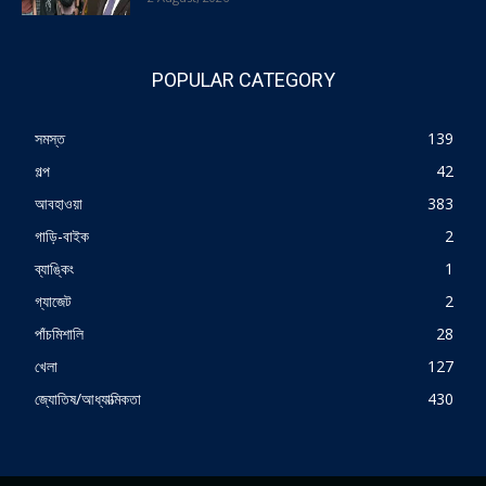
POPULAR CATEGORY
সমস্ত
139
গল্প
42
আবহাওয়া
383
গাড়ি-বাইক
2
ব্যাঙ্কিং
1
গ্যাজেট
2
পাঁচমিশালি
28
খেলা
127
জ্যোতিষ/আধ্যাত্মিকতা
430