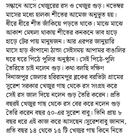
সন্ধানে আসে খেজুরের রস ও খেজুর গুড়। নভেম্বর
মাসের মধ্যে হালকা শীতের আমেজ অনুভূত হয়।
ধীরে ধীরে শীত জাঁকিয়ে পড়তে থাকে। মাঝে মাঝে
আকাশ মেঘলা থাকায় শীতের কনকনে ভাব হাড়ে
হাড়ে টের পায় মানুষজন। আর এরপর জানুয়ারি
মাসে হাড় কাঁপানো ঠান্ডা সেইসময় আপামর বাঙালির
ঘরে ঘরে পিঠে পুলির অনুষ্ঠান। সেই পিঠে-পুলি
তৈরিতে চাই নলেন গুড়। কথা বলছি দক্ষিণ
দিনাজপুর জেলার হরিরামপুর ব্লকের বরভিটা গ্রামের
সুরেশ সরকার খেজুর গাছ থেকে রস সংগ্রহ করে
সেই রস জাল দিয়ে নলেন গুড় তৈরি করেন। প্রতি
বছরই খেজুর গাছ থেকে রস বের করে নলেন গুড়
তৈরি করেন বছর ৫০-এর সুরেশ বাবু। তিনি প্রায় ৮
বছর ধরে এই কাজ করে আসছেন।সুরেশবাবু জানান,
প্রতি বছর ১৪ থেকে ১৫ টি খেজুর গাছ কিনে নিতে