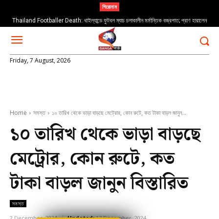
শিরোনাম
Thailand Footballer Death: থাইল্যান্ডে ফুটবল ম্যাচ চলাকালীন মর্মান্তিক বজ্রপাত; প্রাণ হারালেন
তরুণ ফুটবলার সাফওয়ান আওয়ে
Friday, 7 August, 2026
Home
সমস্ত
১০ তারিখ থেকে ভাড়া বাড়ছে মেট্রোর, কোন রুটে, কত টাকা বাড়ল জানুন...
১০ তারিখ থেকে ভাড়া বাড়ছে
মেট্রোর, কোন রুটে, কত
টাকা বাড়ল জানুন বিস্তারিত
সমস্ত
2 December, 2024
Updated:
17 December, 2024