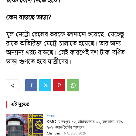
টাকা বেশি দিতে হবে।
কেন বাড়ছে ভাড়া?
মূল মেট্রো রেলের তরফে জানানো হয়েছে, যেহেতু
রাতে অতিরিক্ত মেট্রো চালাতে হয়েছে। তার জন্য
অন্যান্য খরচ বাড়ছে। সেই কারণেই দশ টাকা বর্ধিত
ভাড়া গুণতে হবে যাত্রীদের।
এই মুহূর্তে
কলকাতা
KMC: যাদবপুরে ১৫, মানিকতলায় ১১, কলকাতা ভেঙে
২০৯ ওয়ার্ড তৈরির প্রস্তাব
Chandan
-
6 August, 2026