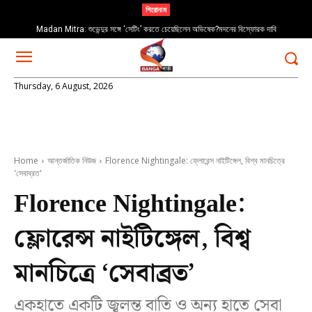
শিরোনাম
Madan Mitra: শুভেন্দুর সঙ্গে ‘সেটিং’ করতে চেয়েছিলেন অভিষেক?মদনের বিস্ফোরক দাবি
Thursday, 6 August, 2026
Home
আন্তর্জাতিক নিউজ
Florence Nightingale: ফ্লোরেন্স নাইটিঙ্গেল, বিশ্ব মানচিত্রে
'সেবাব্রত'
Florence Nightingale:
ফ্লোরেন্স নাইটিঙ্গেল, বিশ্ব
মানচিত্রে ‘সেবাব্রত’
একহাতে একটি জ্বলন্ত বাতি ও অন্য হাতে সেবা