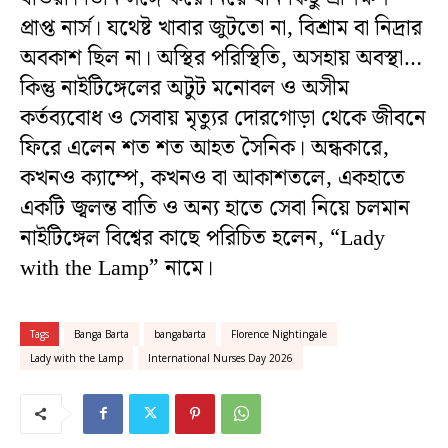
প্রাপ্ত নার্স। যথেষ্ট খাবার জুটতো না, বিশ্রাম বা নিদ্রার
অবকাশ ছিল না। অস্থির পরিস্থিতি, অসহায় অবস্থা…
কিন্তু নাইটিঙ্গেলের অটুট মনোবল ও অসীম
কর্তব্যবোধ ও সেবায় মৃত্যুর দোরগোড়া থেকে জীবনে
ফিরে এলেন শত শত আহত সৈনিক। অন্ধকারে,
কখনও ক্যাম্পে, কখনও বা আকাশতলে, একহাতে
একটি জ্বলন্ত বাতি ও অন্য হাতে সেবা নিয়ে চলমান
নাইটিঙ্গেল বিশ্বের কাছে পরিচিত হলেন, “Lady
with the Lamp” নামে।
Tags
Banga Barta
bangabarta
Florence Nightingale
Lady with the Lamp
International Nurses Day 2026