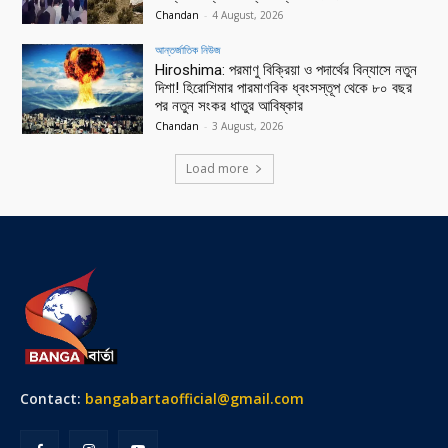
Chandan
-
4 August, 2026
আন্তর্জাতিক নিউজ
Hiroshima: পরমাণু বিক্রিয়া ও পদার্থের বিন্যাসে নতুন
দিশা! হিরোশিমার পারমাণবিক ধ্বংসস্তূপ থেকে ৮০ বছর
পর নতুন সংকর ধাতুর আবিষ্কার
Chandan
-
3 August, 2026
Load more
Contact:
bangabartaofficial@gmail.com