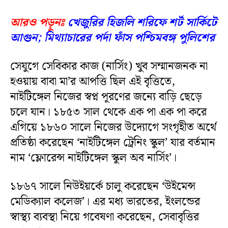
আরও পড়ুনঃ
খেজুরির হিজলি শরিফে শর্ট সার্কিটে
আগুন; মিথ্যাচারের পর্দা ফাঁস পশ্চিমবঙ্গ পুলিশের
সেযুগে সেবিকার কাজ (নার্সিং) খুব সম্মানজনক না
হওয়ায় বাবা মা’র আপত্তি ছিল এই বৃত্তিতে,
নাইটিঙ্গেল নিজের স্বপ্ন পূরণের জন্যে বাড়ি ছেড়ে
চলে যান। ১৮৫৩ সাল থেকে এক পা এক পা করে
এগিয়ে ১৮৬০ সালে নিজের উদ্যোগে সংগৃহীত অর্থে
প্রতিষ্ঠা করেছেন ‘নাইটিঙ্গেল ট্রেনিং স্কুল’ যার বর্তমান
নাম ‘ফ্লোরেন্স নাইটিঙ্গেল স্কুল অব নার্সিং’।
১৮৬৭ সালে নিউইয়র্কে চালু করেছেন ‘উইমেন্স
মেডিক্যাল কলেজ’। এর মধ্য ভারতের, ইংলন্ডের
স্বাস্থ্য ব্যবস্থা নিয়ে গবেষণা করেছেন, সেবাবৃত্তির