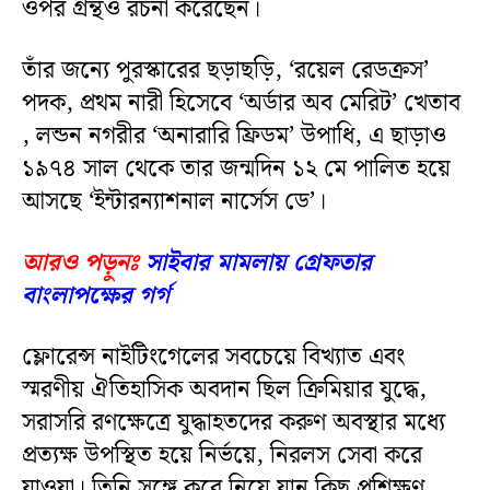
ওপর গ্ৰন্থও রচনা করেছেন।
তাঁর জন্যে পুরস্কারের ছড়াছড়ি, ‘রয়েল রেডক্রস’
পদক, প্রথম নারী হিসেবে ‘অর্ডার অব মেরিট’ খেতাব
, লন্ডন নগরীর ‘অনারারি ফ্রিডম’ উপাধি, এ ছাড়াও
১৯৭৪ সাল থেকে তার জন্মদিন ১২ মে পালিত হয়ে
আসছে ‘ইন্টারন্যাশনাল নার্সেস ডে’।
আরও পড়ুনঃ
সাইবার মামলায় গ্রেফতার
বাংলাপক্ষের গর্গ
ফ্লোরেন্স নাইটিংগেলের সবচেয়ে বিখ্যাত এবং
স্মরণীয় ঐতিহাসিক অবদান ছিল ক্রিমিয়ার যুদ্ধে,
সরাসরি রণক্ষেত্রে যুদ্ধাহতদের করুণ অবস্থার মধ্যে
প্রত্যক্ষ উপস্থিত হয়ে নির্ভয়ে, নিরলস সেবা করে
যাওয়া। তিনি সঙ্গে করে নিয়ে যান কিছু প্রশিক্ষণ