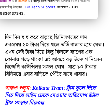
ডিজাইনিং
এবং
মার্কেটিং
এর
সমস্ত রকম সার্ভিস
পান আমাদের থেকে। আমাদের
(বঙ্গবার্তার) উদ্যোগ -
BB Tech Support
.
যোগাযোগ - +91
9836137343.
দিন দিন হু হু করে বাড়ছে জিনিসপত্রের দাম।
একসময় ১০ টাকা দিয়ে থলে ভর্তি বাজার হয়ে যেত।
এখন সেই টাকা দিয়ে কিছু কিনলে ব্যাগের এক
কোনায় পড়ে থাকে! এই আবহে বড় উদ্যোগ নিলেন
বিজেপি কাউন্সিলর সজল ঘোষ। মাত্র ১০ টাকার
বিনিময়ে এবার বাড়িতে পৌঁছে যাবে খাবার।
আরও পড়ুন:
Kolkata Tram: ট্রাম তুলে দিতে
পিচ দিয়ে লাইন ঢেকে দেওয়ার অভিযোগ উঠল
ট্রাম সংস্থার বিরুদ্ধে