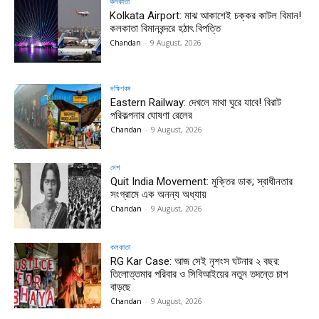
কলকাতা
Kolkata Airport: মাঝ আকাশেই চক্কর কাটল বিমান!
কলকাতা বিমানবন্দরে হঠাৎ বিপত্তি
Chandan
-
9 August, 2026
দক্ষিণবঙ্গ
Eastern Railway: দেখলে মাথা ঘুরে যাবে! বিরাট
পরিকল্পনার ঘোষণা রেলের
Chandan
-
9 August, 2026
দেশ
Quit India Movement: মুক্তির ডাক; স্বাধীনতার
সংগ্রামে এক অনন্য অধ্যায়
Chandan
-
9 August, 2026
কলকাতা
RG Kar Case: আজ সেই নৃশংস ঘটনার ২ বছর:
তিলোত্তমার পরিবার ও সিবিআইয়ের নতুন তদন্তে চাপ
বাড়ছে
Chandan
-
9 August, 2026