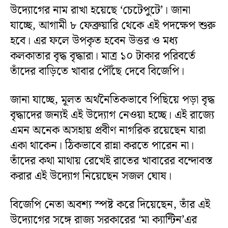
উদ্যোগের নাম রাখা হয়েছে ‘চেটেপুটে’। জানা
যাচ্ছে, আগামী ৮ ফেব্রুয়ারি থেকে এই পদক্ষেপ শুরু
হবে। এর ফলে উপকৃত হবেন উত্তর ও মধ্য
কলকাতার বৃদ্ধ বৃদ্ধারা। মাত্র ১০ টাকার পরিবর্তে
তাঁদের বাড়িতে খাবার পৌঁছে দেবে বিজেপি।
জানা যাচ্ছে, মূলত অর্থনৈতিকভাবে পিছিয়ে পড়া বৃদ্ধ
বৃদ্ধাদের জন্যই এই উদ্যোগ নেওয়া হচ্ছে। এই রাজ্যে
এমন অনেক অসহায় প্রবীণ নাগরিক রয়েছেন যারা
একা থাকেন। ঠিকভাবে রান্না করতে পারেন না।
তাঁদের কথা মাথায় রেখেই রাতের খাবারের বন্দোবস্ত
করার এই উদ্যোগ নিয়েছেন সজল ঘোষ।
বিজেপি নেতা অবশ্য স্পষ্ট করে দিয়েছেন, তাঁর এই
উদ্যোগের সঙ্গে রাজ্য সরকারের ‘মা ক্যান্টিন’এর