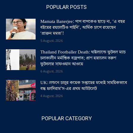
POPULAR POSTS
Mamata Banerjee: পাপ বাপকেও ছাড়ে না, ‘এ বছর
বইয়ের রয়্যালটিও পাইনি’, আর্থিক চাপে রয়েছেন
‘প্রাক্তন মমতা’!
5 August, 2026
Thailand Footballer Death: থাইল্যান্ডে ফুটবল ম্যাচ
চলাকালীন মর্মান্তিক বজ্রপাত; প্রাণ হারালেন তরুণ
ফুটবলার সাফওয়ান আওয়ে
6 August, 2026
UK: লন্ডনে চালুর কয়েক সপ্তাহের মধ্যেই সাময়িকভাবে
বন্ধ হলদিরাম’স-এর প্রথম আউটলেট
4 August, 2026
POPULAR CATEGORY