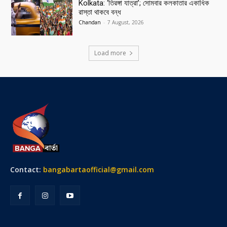
Kolkata: ‘তিরঙ্গা যাত্রা’; সোমবার কলকাতার একাধিক
রাস্তা থাকবে বন্ধ
Chandan
-
7 August, 2026
Load more
Contact:
bangabartaofficial@gmail.com