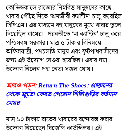
কোভিডকালে রাজ্যের নিম্নবিত্ত মানুষদের কাছে
খাবার পৌঁছে দিতে ‘শ্রমজীবী ক্যান্টিন’ চালু করেছিল
সিপিএম। এর মাধ্যমে বহু মানুষের মুখে খাবার তুলে
দিয়েছিল বামেরা। পরবর্তীতে ‘মা ক্যান্টিন’ চালু করে
পশ্চিমবঙ্গ সরকার। মাত্র ৫ টাকার বিনিময়ে
অফিসযাত্রী, পথচলতি মানুষ এবং ফুটপাথবাসীদের
জন্য এই উদ্যোগ নেওয়া হয়েছিল। এবার নয়া
উদ্যোগ নিলেন পদ্ম নেতা সজল ঘোষ।
আরও পড়ুন:
Return The Shoes: প্রাক্তনের
থেকে জুতো ফেরত পেলেন শিলিগুড়ির বর্তমান
মেয়র
মাত্র ১০ টাকায় রাতের খাবারের বন্দোবস্ত করার
উদ্যোগ নিয়েছেন বিজেপি কাউন্সিলর। এই