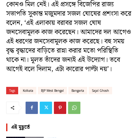
কোনও মিল নেই। এই প্রসঙ্গে বিজেপির রাজ্য
সভাপতি সুকান্ত মজুমদার সজল ঘোষের প্রশংসা করে
বলেন, ‘এই এলাকায় বরাবর সজল ঘোষ
জনসেবামূলক কাজ করেছেন। আমাদের দল আগেও
এই ধরণের জনসেবামূলক কাজ করেছে। বহু সময়
বৃদ্ধ বৃদ্ধাদের বাড়িতে রান্না করার মতো পরিস্থিতি
থাকে না। মূলত তাঁদের জন্যই এই উদ্যোগ। তবে
আগেই বলে দিলাম, এটা কারোর পাল্টা নয়’।
Tags
Kolkata
BJP West Bengal
Bangarta
Sajal Ghosh
এই মুহূর্তে