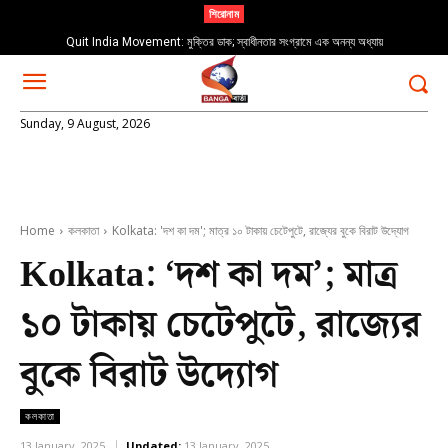
শিরোনাম
Quit India Movement: মুক্তির ডাক; স্বাধীনতার সংগ্রামে এক অনন্য অধ্যায়
Sunday, 9 August, 2026
Home
কলকাতা
Kolkata: 'দশ কা দম'; মাত্র ১০ টাকায় চেটেপুটে, রাজ্যের বুকে বিরাট উদ্যোগ
Kolkata: ‘দশ কা দম’; মাত্র
১০ টাকায় চেটেপুটে, রাজ্যের
বুকে বিরাট উদ্যোগ
কলকাতা
13 January, 2025
Updated:
13 January, 2025