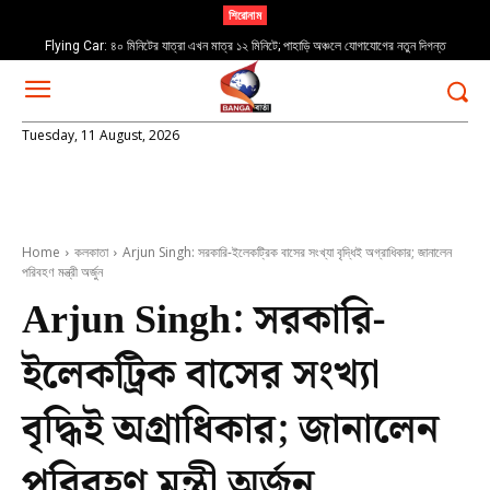
শিরোনাম
Flying Car: ৪০ মিনিটের যাত্রা এখন মাত্র ১২ মিনিটে; পাহাড়ি অঞ্চলে যোগাযোগের নতুন দিগন্ত
Tuesday, 11 August, 2026
Home
কলকাতা
Arjun Singh: সরকারি-ইলেকট্রিক বাসের সংখ্যা বৃদ্ধিই অগ্রাধিকার; জানালেন
পরিবহণ মন্ত্রী অর্জুন
Arjun Singh: সরকারি-
ইলেকট্রিক বাসের সংখ্যা
বৃদ্ধিই অগ্রাধিকার; জানালেন
পরিবহণ মন্ত্রী অর্জুন