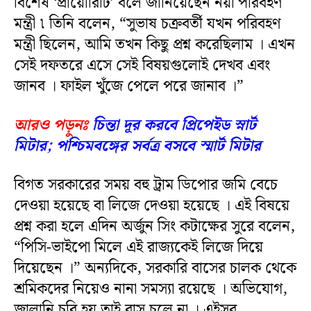
বিশেষ ‘প্রায়োরিটি’ বলে জানিয়েছেন নয়া পরিবহণ
মন্ত্রী ৷ তিনি বলেন, “সুভাষ চক্রবর্তী যখন পরিবহণ
মন্ত্রী ছিলেন, আমি তখন কিছু প্রশ্ন করেছিলাম । এখন
সেই দফতরে এসে সেই বিষয়গুলোই দেখব এবং
জানব । ফাইল খুঁজে পেলে পরে জানাব ।”
আরও পড়ুনঃ
চিন্তা দূর করবে প্রিপেইড স্নার্ট
মিটার; পশ্চিমবঙ্গের সর্বত্র বসবে স্মার্ট মিটার
বিগত সরকারের সময় বহু ট্রাম ডিপোর জমি বেচে
দেওয়া হয়েছে বা লিজে দেওয়া হয়েছে । এই বিষয়ে
প্রশ্ন করা হলে এদিন অর্জুন সিং কটাক্ষের সুরে বলেন,
“পিসি-ভাইপো মিলে এই রাজ্যকেই লিজে দিয়ে
দিয়েছেন ।” অন্যদিকে, সরকারি বাসের চালক থেকে
শ্রমিকদের নিয়েও নানা সমস্যা রয়েছে । অভিযোগ,
জ্বালানি চুরি হয় তাই বাস চলে না । এইসব