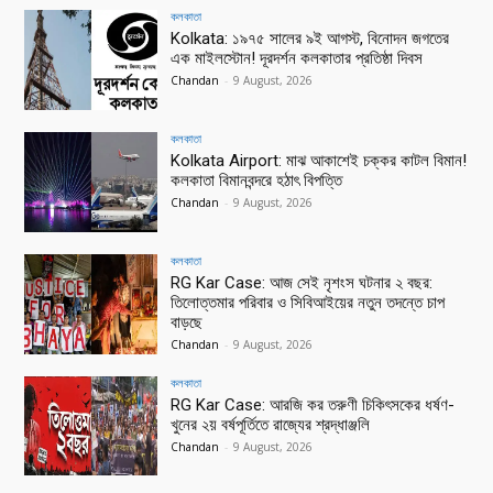
কলকাতা
Kolkata: ১৯৭৫ সালের ৯ই আগস্ট, বিনোদন জগতের
এক মাইলস্টোন! দূরদর্শন কলকাতার প্রতিষ্ঠা দিবস
Chandan
-
9 August, 2026
কলকাতা
Kolkata Airport: মাঝ আকাশেই চক্কর কাটল বিমান!
কলকাতা বিমানবন্দরে হঠাৎ বিপত্তি
Chandan
-
9 August, 2026
কলকাতা
RG Kar Case: আজ সেই নৃশংস ঘটনার ২ বছর:
তিলোত্তমার পরিবার ও সিবিআইয়ের নতুন তদন্তে চাপ
বাড়ছে
Chandan
-
9 August, 2026
কলকাতা
RG Kar Case: আরজি কর তরুণী চিকিৎসকের ধর্ষণ-
খুনের ২য় বর্ষপূর্তিতে রাজ্যের শ্রদ্ধাঞ্জলি
Chandan
-
9 August, 2026