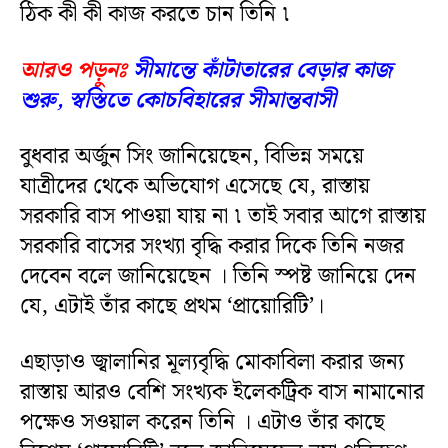
ঠিক কী কী কাজ করতে চান তিনি ৷
আরও পড়ুনঃ
সীমান্তে কাঁটাতারের বেড়ার কাজ
শুরু, স্বস্তিতে কোচবিহারের সীমান্তবাসী
বুধবার অর্জুন সিং জানিয়েছেন, বিভিন্ন সময়ে
যাত্রীদের থেকে অভিযোগ এসেছে যে, রাস্তায়
সরকারি বাস পাওয়া যায় না ৷ তাই সবার আগে রাস্তায়
সরকারি বাসের সংখ্যা বৃদ্ধি করার দিকে তিনি নজর
দেবেন বলে জানিয়েছেন । তিনি স্পষ্ট জানিয়ে দেন
যে, এটাই তাঁর কাছে প্রথম ‘প্রায়োরিটি’।
এছাড়াও জ্বালানির মূল্যবৃদ্ধি মোকাবিলা করার জন্য
রাস্তায় আরও বেশি সংখ্যক ইলেকট্রিক বাস নামানোর
পক্ষেও সওয়াল করেন তিনি । এটাও তাঁর কাছে