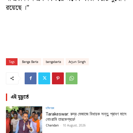
রয়েছে ।”
Tags
Banga Barta
bangabarta
Arjun Singh
এই মুহূর্তে
দক্ষিণবঙ্গ
Tarakeswar: রুদ্র মেজাজে বিধায়ক সন্তু; শ্রাবণ মাসে
নোংরামি তারকেশ্বরে!
Chandan
-
10 August, 2026