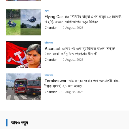
দেশ
Flying Car: ৪০ মিনিটের যাত্রা এখন মাত্র ১২ মিনিটে;
পাহাড়ি অঞ্চলে যোগাযোগের নতুন দিগন্ত
Chandan
-
10 August, 2026
দক্ষিণবঙ্গ
Asansol: একের পর এক ব্যারিকেড ভাঙল মিছিল!
‘জেল ভরো’ কর্মসূচিতে গ্রেপ্তার মীনাক্ষী
Chandan
-
10 August, 2026
দক্ষিণবঙ্গ
Tarakeswar: তারকেশ্বর ফেরার পথে জলযাত্রী বাস-
ট্রাক সংঘর্ষ, ২০ জন আহত
Chandan
-
10 August, 2026
আরও পড়ুন