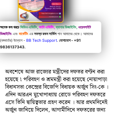
অনেক কম খরচে
ভিডিও এডিটিং,
ফটো এডিটিং,
ব্যানার ডিজাইনিং,
ওয়েবসাইট
ডিজাইনিং
এবং
মার্কেটিং
এর
সমস্ত রকম সার্ভিস
পান আমাদের থেকে। আমাদের
(বঙ্গবার্তার) উদ্যোগ -
BB Tech Support
.
যোগাযোগ - +91
9836137343.
অবশেষে আজ রাজ্যের মন্ত্রীদের দফতর বণ্টন করা
হয়েছে ৷ পরিবহণ ও শ্রমমন্ত্রী করা হয়েছে নোয়াপাড়া
বিধানসভা কেন্দ্রের বিজেপি বিধায়ক অর্জুন সিং-কে ।
এদিন আরএন মুখোপাধ্যায় রোডে পরিবহণ দফতরে
এসে তিনি দ্বায়িত্বভার গ্রহণ করেন । আর প্রথমদিনেই
অর্জুন জানিয়ে দিলেন, আগামীদিনে দফতরের জন্য