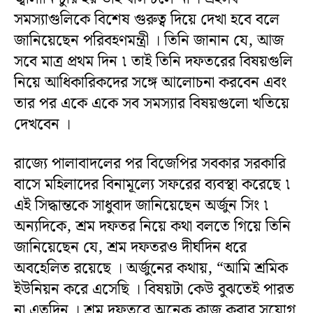
সমস্যাগুলিকে বিশেষ গুরুত্ব দিয়ে দেখা হবে বলে
জানিয়েছেন পরিবহণমন্ত্রী । তিনি জানান যে, আজ
সবে মাত্র প্রথম দিন ৷ তাই তিনি দফতরের বিষয়গুলি
নিয়ে আধিকারিকদের সঙ্গে আলোচনা করবেন এবং
তার পর একে একে সব সমস্যার বিষয়গুলো খতিয়ে
দেখবেন ।
রাজ্যে পালাবাদলের পর বিজেপির সবকার সরকারি
বাসে মহিলাদের বিনামূল্যে সফরের ব্যবস্থা করেছে ৷
এই সিদ্ধান্তকে সাধুবাদ জানিয়েছেন অর্জুন সিং ৷
অন্যদিকে, শ্রম দফতর নিয়ে কথা বলতে গিয়ে তিনি
জানিয়েছেন যে, শ্রম দফতরও দীর্ঘদিন ধরে
অবহেলিত রয়েছে । অর্জুনের কথায়, “আমি শ্রমিক
ইউনিয়ন করে এসেছি । বিষয়টা কেউ বুঝতেই পারত
না এতদিন । শ্রম দফতরে অনেক কাজ করার সুযোগ