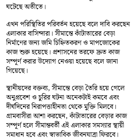
ঘটেছে অতীতে।
এখন পরিস্থিতির পরিবর্তন হয়েছে বলে দাবি করছেন
এলাকার বাসিন্দারা। সীমান্তে কাঁটাতারের বেড়া
নির্মাণের জন্য জমি চিহ্নিতকরণ ও মাপজোকের
কাজ শুরু হয়েছে। প্রশাসনের তরফে দ্রুত কাজ
সম্পূর্ণ করার উদ্যোগ নেওয়া হয়েছে বলে জানা
গিয়েছে।
স্থানীয়দের বক্তব্য, সীমান্তে বেড়া তৈরি হয়ে গেলে
অনুপ্রবেশ ও চুরির ঘটনা অনেকটাই কমবে এবং
দীর্ঘদিনের নিরাপত্তাহীনতা থেকে মুক্তি মিলবে।
গ্রামবাসীরা আশা করছেন, কাঁটাতারের বেড়ার কাজ
সম্পূর্ণ হলে সীমান্তবর্তী এই এলাকার সমস্যার স্থায়ী
সমাধান হবে এবং স্বাভাবিক জীবনযাত্রা ফিরবে।