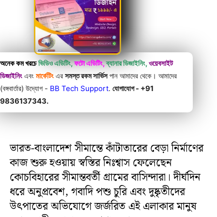
অনেক কম খরচে
ভিডিও এডিটিং,
ফটো এডিটিং,
ব্যানার ডিজাইনিং,
ওয়েবসাইট
ডিজাইনিং
এবং
মার্কেটিং
এর
সমস্ত রকম সার্ভিস
পান আমাদের থেকে। আমাদের
(বঙ্গবার্তার) উদ্যোগ -
BB Tech Support
.
যোগাযোগ - +91
9836137343.
ভারত-বাংলাদেশ সীমান্তে কাঁটাতারের বেড়া নির্মাণের
কাজ শুরু হওয়ায় স্বস্তির নিঃশ্বাস ফেলেছেন
কোচবিহারের সীমান্তবর্তী গ্রামের বাসিন্দারা। দীর্ঘদিন
ধরে অনুপ্রবেশ, গবাদি পশু চুরি এবং দুষ্কৃতীদের
উৎপাতের অভিযোগে জর্জরিত এই এলাকার মানুষ