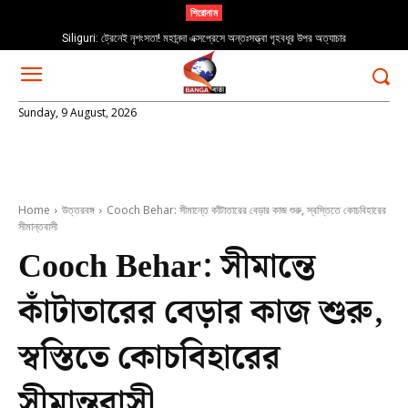
শিরোনাম
Siliguri: ট্রেনেই নৃশংসতা! মহানন্দা এক্সপ্রেসে অন্তঃসত্ত্বা গৃহবধূর উপর অত্যাচার
Sunday, 9 August, 2026
Home
উত্তরবঙ্গ
Cooch Behar: সীমান্তে কাঁটাতারের বেড়ার কাজ শুরু, স্বস্তিতে কোচবিহারের
সীমান্তবাসী
Cooch Behar: সীমান্তে
কাঁটাতারের বেড়ার কাজ শুরু,
স্বস্তিতে কোচবিহারের
সীমান্তবাসী