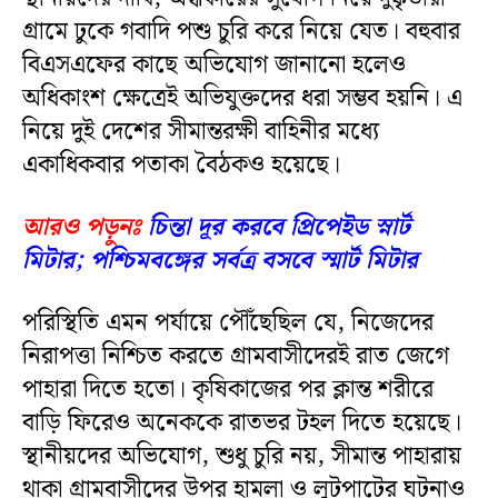
গ্রামে ঢুকে গবাদি পশু চুরি করে নিয়ে যেত। বহুবার
বিএসএফের কাছে অভিযোগ জানানো হলেও
অধিকাংশ ক্ষেত্রেই অভিযুক্তদের ধরা সম্ভব হয়নি। এ
নিয়ে দুই দেশের সীমান্তরক্ষী বাহিনীর মধ্যে
একাধিকবার পতাকা বৈঠকও হয়েছে।
আরও পড়ুনঃ
চিন্তা দূর করবে প্রিপেইড স্নার্ট
মিটার; পশ্চিমবঙ্গের সর্বত্র বসবে স্মার্ট মিটার
পরিস্থিতি এমন পর্যায়ে পৌঁছেছিল যে, নিজেদের
নিরাপত্তা নিশ্চিত করতে গ্রামবাসীদেরই রাত জেগে
পাহারা দিতে হতো। কৃষিকাজের পর ক্লান্ত শরীরে
বাড়ি ফিরেও অনেককে রাতভর টহল দিতে হয়েছে।
স্থানীয়দের অভিযোগ, শুধু চুরি নয়, সীমান্ত পাহারায়
থাকা গ্রামবাসীদের উপর হামলা ও লুটপাটের ঘটনাও