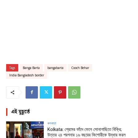
Tags
Banga Barta
bangabarta
Cooch Behar
India Bangladesh border
এই মুহূর্তে
কলকাতা
Kolkata: প্রেমের ফাঁদে ফেলে সোনাগাছিতে বিক্রি;
উত্তর ২৪ পরগনার ১৬ বছরের কিশোরীকে উদ্ধার করল