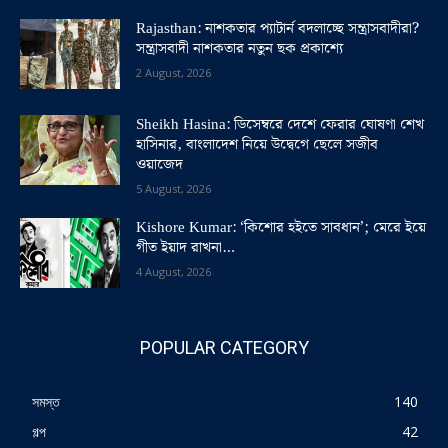
Rajasthan: নাশকতার প্যাটার্ন বদলাচ্ছে সন্ত্রাসবাদীরা?
সন্ত্রাসবাদী নাশকতার নতুন ছক প্রকাশ্যে
2 August, 2026
Sheikh Hasina: ডিসেম্বরে দেশে ফেরার ঘোষণা শেখ
হাসিনার, বাংলাদেশ নিয়ে উদ্বেগে ছেলে সজীব
ওয়াজেদ
5 August, 2026
Kishore Kumar: ‘কিশোর হইতে সাবধান’; মেরে ইয়ে
গীত ইয়াদ রাখনা…
4 August, 2026
POPULAR CATEGORY
সমস্ত
140
গল্প
42