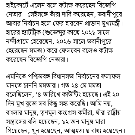
হাইকোর্টে এলেন বলে কটাক্ষ করেছেন বিজেপি
নেতারা। সেইসঙ্গে তাঁরা দাবি করেছেন, ভবানীপুরে
আবার নির্বাচন হলে ফের হারবেন প্রাক্তন মুখ্যমন্ত্রী।
হারের হ্যাটট্রিক (শুভেন্দুর কাছে ২০২১ সালে
নন্দীগ্রামে হেরেছেন, ২০২৬ সালে ভবানীপুরে
হেরেছেন মমতা) করে ফেলবেন বলেও কটাক্ষ
করেছেন বিজেপি নেতারা।
এমনিতে পশ্চিমবঙ্গ বিধানসভা নির্বাচনের ফলাফল
মানতে চাননি মমতারা। গত ২৪ মে মমতা
বলেছিলেন, ‘৪ তারিখে কাউন্টিং হয়েছে। এই ২০
দিন মুখ বুজে সব কিছু সহ্য করেছি। আমি নয়,
বাংলার মানুষ, তৃণমূল কংগ্রেস কর্মীরা, যাঁরা রাষ্ট্রীয়
সন্ত্রাসের বলি হয়েছেন, ১২ জন মানুষ মারা
গিয়েছেন, খুন হয়েছেন, আত্মহত্যায় বাধ্য হয়েছেন।