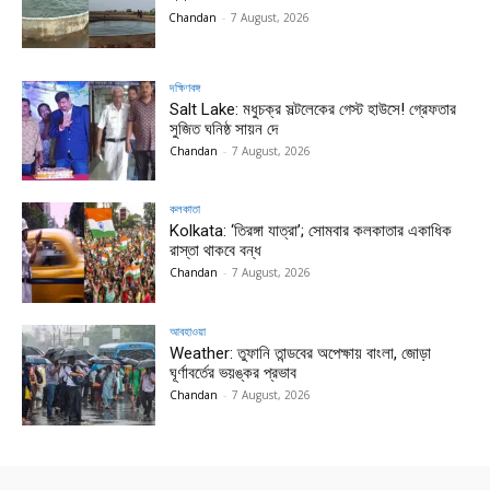
Chandan
-
7 August, 2026
দক্ষিণবঙ্গ
Salt Lake: মধুচক্র সল্টলেকের গেস্ট হাউসে! গ্রেফতার
সুজিত ঘনিষ্ঠ সায়ন দে
Chandan
-
7 August, 2026
কলকাতা
Kolkata: ‘তিরঙ্গা যাত্রা’; সোমবার কলকাতার একাধিক
রাস্তা থাকবে বন্ধ
Chandan
-
7 August, 2026
আবহাওয়া
Weather: তুফানি তান্ডবের অপেক্ষায় বাংলা, জোড়া
ঘূর্ণাবর্তের ভয়ঙ্কর প্রভাব
Chandan
-
7 August, 2026