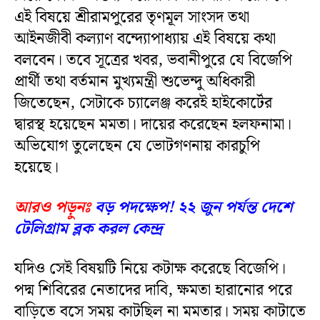
এই বিষয়ে শ্রীরামপুরের তৃণমূল সাংসদ তথা
আইনজীবী কল্যাণ বন্দ্যোপাধ্যায় এই বিষয়ে কথা
বলবেন। তবে সূত্রের খবর, ভবানীপুরে যে বিজেপি
প্রার্থী তথা বর্তমান মুখ্যমন্ত্রী শুভেন্দু অধিকারী
জিতেছেন, সেটাকে চ্যালেঞ্জ করেই হাইকোর্টের
দ্বারস্থ হয়েছেন মমতা। দায়ের করেছেন হলফনামা।
অভিযোগ তুলেছেন যে ভোটগণনায় কারচুপি
হয়েছে।
আরও পড়ুনঃ
বড় পদক্ষেপ! ২২ জুন পর্যন্ত দেশে
টেলিগ্রাম ব্লক করল কেন্দ্র
যদিও সেই বিষয়টি নিয়ে কটাক্ষ করেছে বিজেপি।
পদ্ম শিবিরের নেতাদের দাবি, ক্ষমতা হারানোর পরে
বাড়িতে বসে সময় কাটছিল না মমতার। সময় কাটাতে