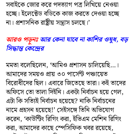
সবাইকে জোর করে পদত্যাগ পত্র লিখিয়ে নেওয়া
হচ্ছে। ইলেক্টেড বডিকে কাজ করতে দেওয়া হচ্ছে
না। প্রশাসনিক রাষ্ট্রীয় সন্ত্রাস চলছে।’
আরও পড়ুনঃ
আর কেনা যাবে না কাশির ওষুধ, বড়
সিদ্ধান্ত কেন্দ্রের
মমতা বলেছিলেন, ‘আমিও প্রশাসন চালিয়েছি…।
আমাদের সময়ও প্রায় ৩০ পার্সেন্ট পঞ্চায়েত
বিরোধীদের ছিল। এবারে জিতেছে তারা। কই তাদের
অফিসে তো তালা দিইনি। একটা নির্বাচন হয়ে গেল,
এটা কি সত্যিই নির্বাচন হয়েছে? নাকি নির্বাচনের
নামে প্রহসন হয়েছে!’ সেইসঙ্গে তিনি অভিযোগ
করেন, ‘কাউন্টিং রিগিং করা, ইভিএম মেশিন রিগিং
করা, আমাদের কাছে স্পেসিফিক খবর রয়েছে,