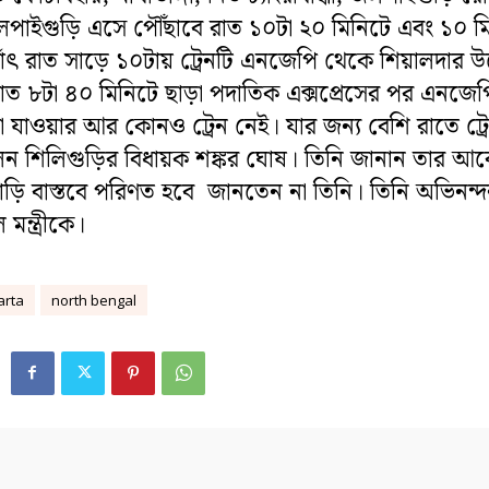
জলপাইগুড়ি এসে পৌঁছাবে রাত ১০টা ২০ মিনিটে এবং ১০ ম
থাৎ রাত সাড়ে ১০টায় ট্রেনটি এনজেপি থেকে শিয়ালদার উদ
 রাত ৮টা ৪০ মিনিটে ছাড়া পদাতিক এক্সপ্রেসের পর এনজেপ
যাওয়ার আর কোনও ট্রেন নেই। যার জন্য বেশি রাতে ট্র
ন শিলিগুড়ির বিধায়ক শঙ্কর ঘোষ। তিনি জানান তার আ
াড়ি বাস্তবে পরিণত হবে জানতেন না তিনি। তিনি অভিনন্
ন্ত্রীকে।
rta
north bengal