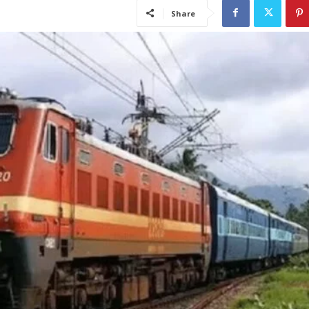
Share