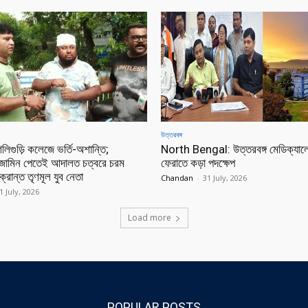
উত্তরবঙ্গ
লিগুড়ি কলেজে ভর্তি-অশান্তি;
North Bengal: উত্তরবঙ্গ মেডিক্যাল
 জামিন পেতেই আদালত চত্বরে চরম
ফেরাতে কড়া পদক্ষেপ
্রান্ত তৃণমূল যুব নেতা
Chandan
-
31 July, 2026
1 July, 2026
Load more
POPULAR POSTS