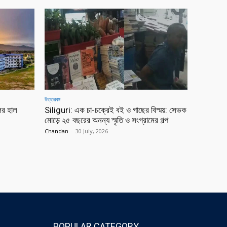
উত্তরবঙ্গ
ের হাল
Siliguri: এক চা-চক্রেই বই ও গাছের বিস্ময়: সেভক
মোড়ে ২৫ বছরের অনন্য স্মৃতি ও সংগ্রামের গল্প
Chandan
-
30 July, 2026
POPULAR CATEGORY