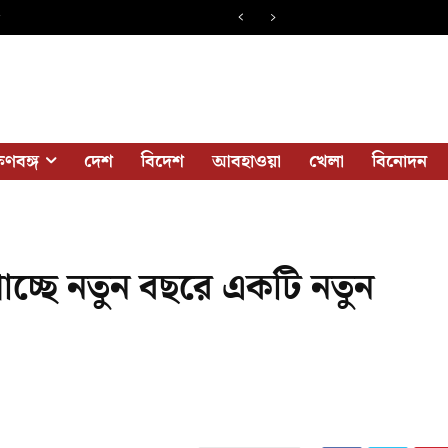
ে
ষিণবঙ্গ
দেশ
বিদেশ
আবহাওয়া
খেলা
বিনোদন
পাচ্ছে নতুন বছরে একটি নতুন