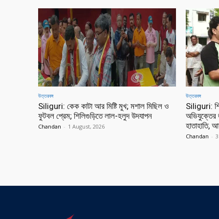
উত্তরবঙ্গ
উত্তরবঙ্গ
Siliguri: কেক কাটা আর মিষ্টি মুখ; মশাল মিছিল ও
Siliguri: শি
ফুটবল প্রেম; শিলিগুড়িতে লাল-হলুদ উদযাপন
অভিযুক্তের
হাতাহাতি, আক
Chandan
-
1 August, 2026
Chandan
-
3