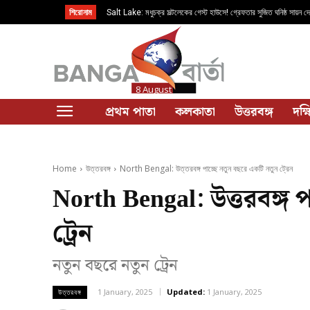
শিরোনাম
Salt Lake: মধুচক্র সল্টলেকের গেস্ট হাউসে! গ্রেফতার সুজিত ঘনিষ্ঠ সায়ন দ
8 August
প্রথম পাতা
কলকাতা
উত্তরবঙ্গ
দক্
Home
উত্তরবঙ্গ
North Bengal: উত্তরবঙ্গ পাচ্ছে নতুন বছরে একটি নতুন ট্রেন
North Bengal: উত্তরবঙ্গ 
ট্রেন
নতুন বছরে নতুন ট্রেন
1 January, 2025
Updated:
1 January, 2025
উত্তরবঙ্গ