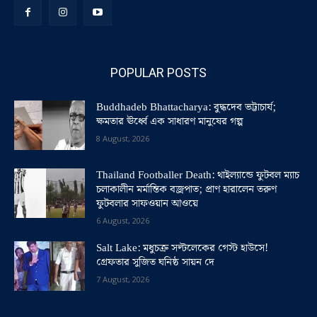
POPULAR POSTS
Buddhadeb Bhattacharya: বুদ্ধদেব ভট্টাচার্য;
ক্ষমতার ঊর্ধ্বে এক সাধারণ মানুষের গল্প
8 August, 2026
Thailand Footballer Death: থাইল্যান্ডে ফুটবল ম্যাচ
চলাকালীন মর্মান্তিক বজ্রপাত; প্রাণ হারালেন তরুণ
ফুটবলার সাফওয়ান আওয়ে
6 August, 2026
Salt Lake: মধুচক্র সল্টলেকের গেস্ট হাউসে!
গ্রেফতার সুজিত ঘনিষ্ঠ সায়ন দে
7 August, 2026