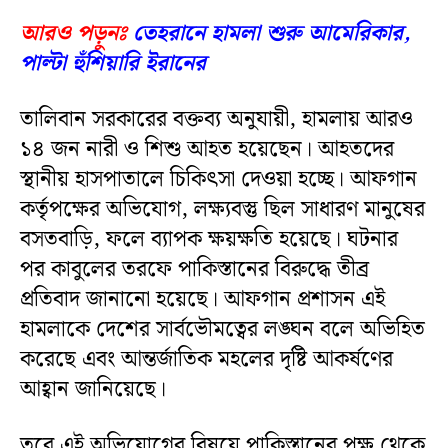
আরও পড়ুনঃ
তেহরানে হামলা শুরু আমেরিকার,
পাল্টা হুঁশিয়ারি ইরানের
তালিবান সরকারের বক্তব্য অনুযায়ী, হামলায় আরও
১৪ জন নারী ও শিশু আহত হয়েছেন। আহতদের
স্থানীয় হাসপাতালে চিকিৎসা দেওয়া হচ্ছে। আফগান
কর্তৃপক্ষের অভিযোগ, লক্ষ্যবস্তু ছিল সাধারণ মানুষের
বসতবাড়ি, ফলে ব্যাপক ক্ষয়ক্ষতি হয়েছে। ঘটনার
পর কাবুলের তরফে পাকিস্তানের বিরুদ্ধে তীব্র
প্রতিবাদ জানানো হয়েছে। আফগান প্রশাসন এই
হামলাকে দেশের সার্বভৌমত্বের লঙ্ঘন বলে অভিহিত
করেছে এবং আন্তর্জাতিক মহলের দৃষ্টি আকর্ষণের
আহ্বান জানিয়েছে।
তবে এই অভিযোগের বিষয়ে পাকিস্তানের পক্ষ থেকে