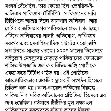
সংঘর্ষ বেঁধেছিল, তার কেন্দ্রে ছিল ‘তেহরিক-ই-
তালিবান পাকিস্তান’ (টিটিপি)। পাকিস্তানের দাবি,
টিটিপিকে আশ্রয় দিচ্ছে আফগান তালিবান। আর
সেই সব জঙ্গি তারপর পাকিস্তানে হামলা চালাচ্ছে।
এদিকে তালিবানের পালটা অভিযোগ, পাকিস্তান
সরকার এবং সেনা ইসলামিক স্টেটের মতো জঙ্গি
সংগঠনকে সাহায্য করছে। ২০০৭ সালের ডিসেম্বরে
বাইতুল্লাহ মেহসুদের নেতৃত্বে পাকিস্তানের ফেডারেল
শাসিত উপজাতি এলাকার বিভিন্ন জঙ্গি গোষ্ঠীকে
একত্র করে টিটিপি গঠিত হয়। এই গোষ্ঠীকে
আন্তর্জাতিকভাবে একটি সন্ত্রাসবাদী সংগঠন হিসেবে
চিহ্নিত করা হয়। আল-কায়েদা জঙ্গিদের বিরুদ্ধে
পাকিস্তানি সামরিক অভিযানের প্রতিক্রিয়া হিসেবে এর
জন্ম হয়েছিল। বর্তমানে টিটিপির মূল লক্ষ্য হল
পাকিস্তানের সরকারকে সরিয়ে তাদের নিজস্ব