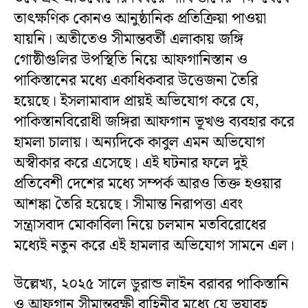
তাৎক্ষণিক কোনও আনুষ্ঠানিক প্রতিক্রিয়া পাওয়া
যায়নি। অতীতেও সীমান্তবর্তী এলাকায় জঙ্গি
গোষ্ঠীগুলির উপস্থিতি নিয়ে আফগানিস্তান ও
পাকিস্তানের মধ্যে একাধিকবার উত্তেজনা তৈরি
হয়েছে। ইসলামাবাদ প্রায়ই অভিযোগ করে যে,
পাকিস্তানবিরোধী জঙ্গিরা আফগান ভূখণ্ড ব্যবহার করে
হামলা চালায়। অন্যদিকে কাবুল এমন অভিযোগ
অস্বীকার করে এসেছে। এই ঘটনার ফলে দুই
প্রতিবেশী দেশের মধ্যে সম্পর্ক আরও তিক্ত হওয়ার
আশঙ্কা তৈরি হয়েছে। সীমান্ত নিরাপত্তা এবং
সন্ত্রাসবাদ মোকাবিলা নিয়ে চলমান মতবিরোধের
মধ্যেই নতুন করে এই হামলার অভিযোগ সামনে এল।
উল্লেখ্য, ২০২৫ সালে ডুরান্ড লাইন বরাবর পাকিস্তানি
ও আফগান সীমান্তরক্ষী বাহিনীর মধ্যে যে ভয়াবহ