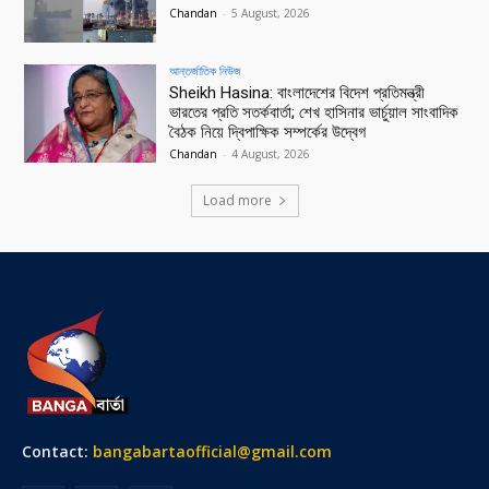
Chandan
-
5 August, 2026
আন্তর্জাতিক নিউজ
Sheikh Hasina: বাংলাদেশের বিদেশ প্রতিমন্ত্রী
ভারতের প্রতি সতর্কবার্তা; শেখ হাসিনার ভার্চুয়াল সাংবাদিক
বৈঠক নিয়ে দ্বিপাক্ষিক সম্পর্কের উদ্বেগ
Chandan
-
4 August, 2026
Load more
Contact:
bangabartaofficial@gmail.com