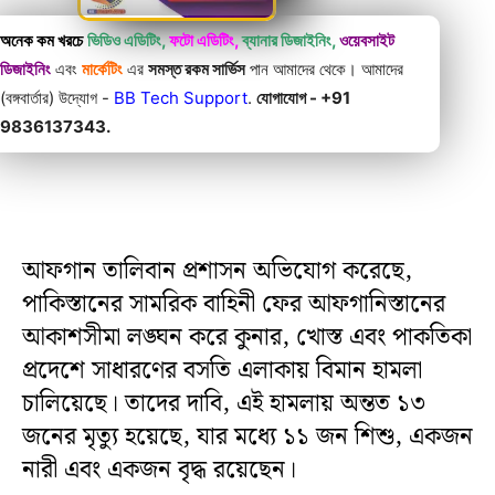
অনেক কম খরচে
ভিডিও এডিটিং,
ফটো এডিটিং,
ব্যানার ডিজাইনিং,
ওয়েবসাইট
ডিজাইনিং
এবং
মার্কেটিং
এর
সমস্ত রকম সার্ভিস
পান আমাদের থেকে। আমাদের
(বঙ্গবার্তার) উদ্যোগ -
BB Tech Support
.
যোগাযোগ - +91
9836137343.
আফগান তালিবান প্রশাসন অভিযোগ করেছে,
পাকিস্তানের সামরিক বাহিনী ফের আফগানিস্তানের
আকাশসীমা লঙ্ঘন করে কুনার, খোস্ত এবং পাকতিকা
প্রদেশে সাধারণের বসতি এলাকায় বিমান হামলা
চালিয়েছে। তাদের দাবি, এই হামলায় অন্তত ১৩
জনের মৃত্যু হয়েছে, যার মধ্যে ১১ জন শিশু, একজন
নারী এবং একজন বৃদ্ধ রয়েছেন।