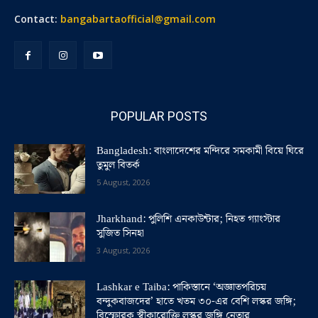
Contact:
bangabartaofficial@gmail.com
POPULAR POSTS
Bangladesh: বাংলাদেশের মন্দিরে সমকামী বিয়ে ঘিরে
তুমুল বিতর্ক
5 August, 2026
Jharkhand: পুলিশি এনকাউন্টার; নিহত গ্যাংস্টার
সুজিত সিনহা
3 August, 2026
Lashkar e Taiba: পাকিস্তানে ‘অজ্ঞাতপরিচয়
বন্দুকবাজদের’ হাতে খতম ৩০-এর বেশি লস্কর জঙ্গি;
বিস্ফোরক স্বীকারোক্তি লস্কর জঙ্গি নেতার