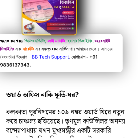
অনেক কম খরচে
ভিডিও এডিটিং,
ফটো এডিটিং,
ব্যানার ডিজাইনিং,
ওয়েবসাইট
ডিজাইনিং
এবং
মার্কেটিং
এর
সমস্ত রকম সার্ভিস
পান আমাদের থেকে। আমাদের
(বঙ্গবার্তার) উদ্যোগ -
BB Tech Support
.
যোগাযোগ - +91
9836137343.
ওয়ার্ড অফিস নাকি ফূর্তি-ঘর?
কলকাতা পুরনিগমের ১০৯ নম্বর ওয়ার্ড ঘিরে নতুন
করে চাঞ্চল্য ছড়িয়েছে। তৃণমূল কাউন্সিলর অনন্যা
বন্দ্যোপাধ্যায় যখন মুখ্যমন্ত্রীর একটি সরকারি