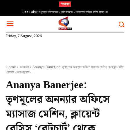
শিরোনাম
Salt Lake: মধুচক্র সল্টলেকের গেস্ট হাউসে! গ্রেফতার সুজিত ঘনিষ্ঠ সায়ন দে
Friday, 7 August, 2026
Home
কলকাতা
Ananya Banerjee: তৃণমূলের অনন্যার অফিসে ম্যাসাজ মেশিন, ক্লায়েন্ট বেসিস
‘রেটচার্ট’ থেকে কন্ডোম-...
Ananya Banerjee:
তৃণমূলের অনন্যার অফিসে
ম্যাসাজ মেশিন, ক্লায়েন্ট
বেসিস ‘রেটচার্ট’ থেকে