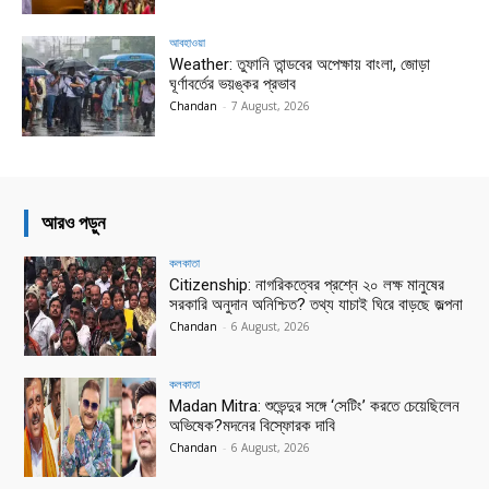
আবহাওয়া
Weather: তুফানি তান্ডবের অপেক্ষায় বাংলা, জোড়া
ঘূর্ণাবর্তের ভয়ঙ্কর প্রভাব
Chandan
-
7 August, 2026
আরও পড়ুন
কলকাতা
Citizenship: নাগরিকত্বের প্রশ্নে ২০ লক্ষ মানুষের
সরকারি অনুদান অনিশ্চিত? তথ্য যাচাই ঘিরে বাড়ছে জল্পনা
Chandan
-
6 August, 2026
কলকাতা
Madan Mitra: শুভেন্দুর সঙ্গে ‘সেটিং’ করতে চেয়েছিলেন
অভিষেক?মদনের বিস্ফোরক দাবি
Chandan
-
6 August, 2026