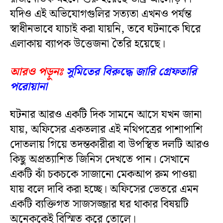
যদিও এই অভিযোগগুলির সত্যতা এখনও পর্যন্ত
স্বাধীনভাবে যাচাই করা যায়নি, তবে ঘটনাকে ঘিরে
এলাকায় ব্যাপক উত্তেজনা তৈরি হয়েছে।
আরও পড়ুনঃ
সুমিতের বিরুদ্ধে জারি গ্রেফতারি
পরোয়ানা
ঘটনার আরও একটি দিক সামনে আসে যখন জানা
যায়, অফিসের একতলার এই নথিপত্রের পাশাপাশি
দোতলায় গিয়ে তদন্তকারীরা বা উপস্থিত দলটি আরও
কিছু অপ্রত্যাশিত জিনিস দেখতে পান। সেখানে
একটি ঝাঁ চকচকে সাজানো মেকআপ রুম পাওয়া
যায় বলে দাবি করা হচ্ছে। অফিসের ভেতরে এমন
একটি ব্যক্তিগত সাজসজ্জার ঘর থাকার বিষয়টি
অনেককেই বিস্মিত করে তোলে।