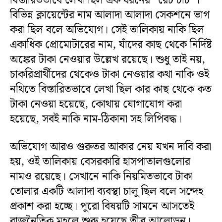
বিস্তারিতভাবে লেখা ছিল এক ধরনের “রেট চার্ট”।
বিভিন্ন ক্লায়েন্টের নাম আলাদা আলাদা সেকশনে ভাগ
করা ছিল বলে অভিযোগ। সেই তালিকায় নাকি ছিল
একাধিক প্রোমোটারের নাম, যাঁদের কাছ থেকে নির্দিষ্ট
অঙ্কের টাকা নেওয়ার উল্লেখ রয়েছে। শুধু তাই নয়,
চাকরিপ্রার্থীদের থেকেও টাকা নেওয়ার কথা নাকি ওই
নথিতে বিস্তারিতভাবে লেখা ছিল কার কাছ থেকে কত
টাকা নেওয়া হয়েছে, কোথায় যোগাযোগ করা
হয়েছে, সবই নাকি নাম-ঠিকানা সহ লিপিবদ্ধ।
অভিযোগ আরও গুরুতর আকার নেয় যখন দাবি করা
হয়, ওই তালিকায় বেসরকারি হাসপাতালগুলোর
নামও রয়েছে। সেখানে নাকি নিয়মিতভাবে টাকা
তোলার একটি আলাদা ব্যবস্থা চালু ছিল বলে সন্দেহ
প্রকাশ করা হচ্ছে। পুরো বিষয়টি সামনে আসতেই
রাজনৈতিক মহলে শুরু হয়েছে তীব্র আলোড়ন।