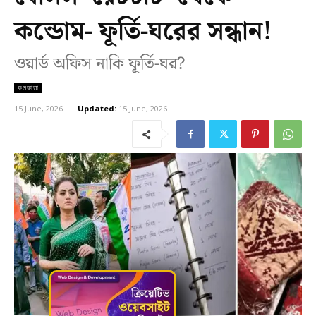
কন্ডোম- ফূর্তি-ঘরের সন্ধান!
ওয়ার্ড অফিস নাকি ফূর্তি-ঘর?
কলকাতা
15 June, 2026
Updated:
15 June, 2026