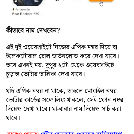
কীভাবে নাম দেখবেন?
এই দুই ওয়েবসাইটে নিজের এপিক নম্বর দিয়ে বা
ইলেকটোরাল রোল ডাউনলোড করে দেখা যাবে।
তবে এখনই নয়, দুপুর ২টো থেকে ওয়েবসাইটে
চূড়ান্ত ভোটার তালিকা দেখা যাবে।
যদি এপিক নম্বর না থাকে, তাহলে মোবাইল নম্বর
ভোটার কার্ডের সঙ্গে লিঙ্ক থাকলে, সেই ফোন নম্বর
দিয়েও দেখা যাবে। মা-বাবার নাম দিয়েও সার্চ করা
যাবে।