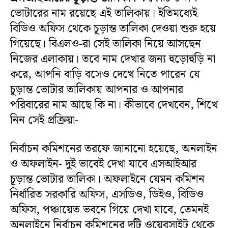
ভোটারের নাম রয়েছে এই তালিকায়। ইতিমধ্যেই
বিডিও অফিস থেকে চূড়ান্ত তালিকা দেওয়া শুরু হয়ে
গিয়েছে। বিএলও-রা সেই তালিকা নিয়ে আসছেন
নিজের এলাকায়। তবে নাম দেখার জন্য হুড়োহুড়ি না
করে, আপনি বাড়ি বসেও দেখে নিতে পারেন যে
চূড়ান্ত ভোটার তালিকায় আপনার ও আপনার
পরিবারের নাম আছে কি না। কীভাবে দেখবেন, শিখে
নিন সেই প্রক্রিয়া-
নির্বাচন কমিশনের তরফে জানানো হয়েছে, অনলাইন
ও অফলাইন- দুই ভাবেই দেখা যাবে এসআইআর
চূড়ান্ত ভোটার তালিকা। অফলাইনে যেমন কমিশন
নির্ধারিত সরকারি অফিস, এসডিও, ডিইও, বিডিও
অফিস, পঞ্চায়েত ভবনে গিয়ে দেখা যাবে, তেমনই
অনলাইনে নির্বাচন কমিশনের দুটি ওয়েবসাইট থেকে