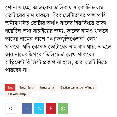
শোনা যাচ্ছে, আজকের তালিকায় ৭ কোটি ৮ লক্ষ
ভোটারের নাম থাকবে। বৈধ ভোটারদের পাশাপাশি
অমীমাংসিত ভোটার অর্থাৎ যাদের হিয়ারিংয়ে ডাকা
হয়েছিল তথ্য যাচাইয়ের জন্য, তাদের নামও থাকবে।
তাদের নামের পাশে “অ্যাডজুডিকেশন” লেখা
থাকবে। যদি কোনও ভোটারের নাম বাদ যায়, তাহলে
তার নামের উপরে ‘ডিলিটেড’ লেখা থাকবে।
সাপ্লিমেন্টারি লিস্ট প্রকাশ না হলে, তারা ভোট দিতে
পারবেন না।
Tags
Banga Barta
bangabarta
Election commission of India
SIR West Bengal