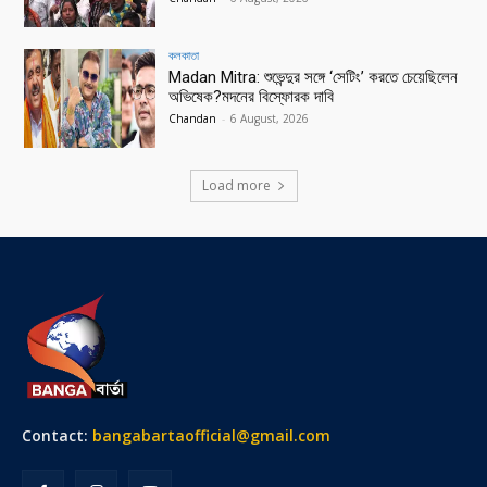
কলকাতা
Madan Mitra: শুভেন্দুর সঙ্গে ‘সেটিং’ করতে চেয়েছিলেন
অভিষেক?মদনের বিস্ফোরক দাবি
Chandan
-
6 August, 2026
Load more
Contact:
bangabartaofficial@gmail.com