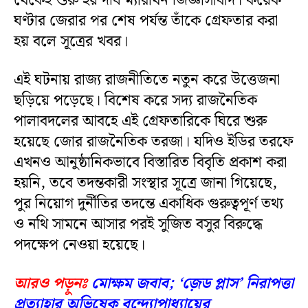
থেকেই শুরু হয় দীর্ঘ ম্যারাথন জিজ্ঞাসাবাদ। কয়েক
ঘণ্টার জেরার পর শেষ পর্যন্ত তাঁকে গ্রেফতার করা
হয় বলে সূত্রের খবর।
এই ঘটনায় রাজ্য রাজনীতিতে নতুন করে উত্তেজনা
ছড়িয়ে পড়েছে। বিশেষ করে সদ্য রাজনৈতিক
পালাবদলের আবহে এই গ্রেফতারিকে ঘিরে শুরু
হয়েছে জোর রাজনৈতিক তরজা। যদিও ইডির তরফে
এখনও আনুষ্ঠানিকভাবে বিস্তারিত বিবৃতি প্রকাশ করা
হয়নি, তবে তদন্তকারী সংস্থার সূত্রে জানা গিয়েছে,
পুর নিয়োগ দুর্নীতির তদন্তে একাধিক গুরুত্বপূর্ণ তথ্য
ও নথি সামনে আসার পরই সুজিত বসুর বিরুদ্ধে
পদক্ষেপ নেওয়া হয়েছে।
আরও পড়ুনঃ
মোক্ষম জবাব; ‘জ়েড প্লাস’ নিরাপত্তা
প্রত্যাহার অভিষেক বন্দ্যোপাধ্যায়ের