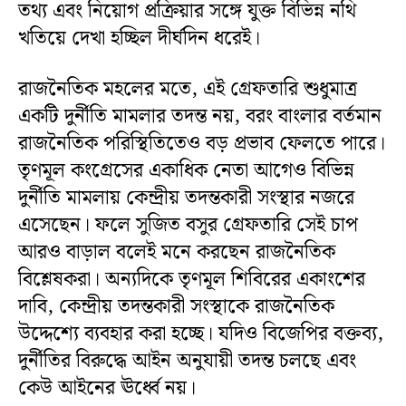
তথ্য এবং নিয়োগ প্রক্রিয়ার সঙ্গে যুক্ত বিভিন্ন নথি
খতিয়ে দেখা হচ্ছিল দীর্ঘদিন ধরেই।
রাজনৈতিক মহলের মতে, এই গ্রেফতারি শুধুমাত্র
একটি দুর্নীতি মামলার তদন্ত নয়, বরং বাংলার বর্তমান
রাজনৈতিক পরিস্থিতিতেও বড় প্রভাব ফেলতে পারে।
তৃণমূল কংগ্রেসের একাধিক নেতা আগেও বিভিন্ন
দুর্নীতি মামলায় কেন্দ্রীয় তদন্তকারী সংস্থার নজরে
এসেছেন। ফলে সুজিত বসুর গ্রেফতারি সেই চাপ
আরও বাড়াল বলেই মনে করছেন রাজনৈতিক
বিশ্লেষকরা। অন্যদিকে তৃণমূল শিবিরের একাংশের
দাবি, কেন্দ্রীয় তদন্তকারী সংস্থাকে রাজনৈতিক
উদ্দেশ্যে ব্যবহার করা হচ্ছে। যদিও বিজেপির বক্তব্য,
দুর্নীতির বিরুদ্ধে আইন অনুযায়ী তদন্ত চলছে এবং
কেউ আইনের ঊর্ধ্বে নয়।