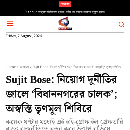
শিরোনাম
Kanpur: ভাইরাল ভিডিয়োয় হইচই! বৃষ্টির পর রাস্তা শুকাতে স্ট্যান্ড ফ্যান
Friday, 7 August, 2026
Home
কলকাতা
Sujit Bose: নিয়োগ দুর্নীতির জালে ‘বিধাননগরের চালক’; অস্বস্তি তৃণমূল শিবিরে
Sujit Bose: নিয়োগ দুর্নীতির
জালে ‘বিধাননগরের চালক’;
অস্বস্তি তৃণমূল শিবিরে
কয়েক ঘণ্টার মধ্যেই এই হাই-প্রোফাইল গ্রেফতারি
রাজ্য রাজনীতিতে নতুন করে উত্তাপ বাড়িয়ে