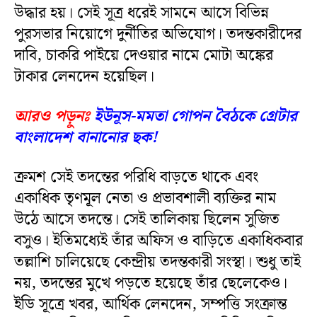
উদ্ধার হয়। সেই সূত্র ধরেই সামনে আসে বিভিন্ন
পুরসভার নিয়োগে দুর্নীতির অভিযোগ। তদন্তকারীদের
দাবি, চাকরি পাইয়ে দেওয়ার নামে মোটা অঙ্কের
টাকার লেনদেন হয়েছিল।
আরও পড়ুনঃ
ইউনূস-মমতা গোপন বৈঠকে গ্রেটার
বাংলাদেশ বানানোর ছক!
ক্রমশ সেই তদন্তের পরিধি বাড়তে থাকে এবং
একাধিক তৃণমূল নেতা ও প্রভাবশালী ব্যক্তির নাম
উঠে আসে তদন্তে। সেই তালিকায় ছিলেন সুজিত
বসুও। ইতিমধ্যেই তাঁর অফিস ও বাড়িতে একাধিকবার
তল্লাশি চালিয়েছে কেন্দ্রীয় তদন্তকারী সংস্থা। শুধু তাই
নয়, তদন্তের মুখে পড়তে হয়েছে তাঁর ছেলেকেও।
ইডি সূত্রে খবর, আর্থিক লেনদেন, সম্পত্তি সংক্রান্ত