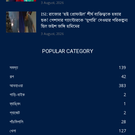
3 August, 2026
ISI: রাজ্যের ‘হাই প্রোফাইল’ শীর্ষ ব্যক্তিত্বকে হত্যার
ছক! পেশাদার গ্যাংস্টারকে ‘সুপারি’ দেওয়ার পরিকল্পনা
ছিল জইশ জঙ্গি হামিমের
3 August, 2026
POPULAR CATEGORY
সমস্ত
139
গল্প
42
আবহাওয়া
383
গাড়ি-বাইক
2
ব্যাঙ্কিং
1
গ্যাজেট
2
পাঁচমিশালি
28
খেলা
127