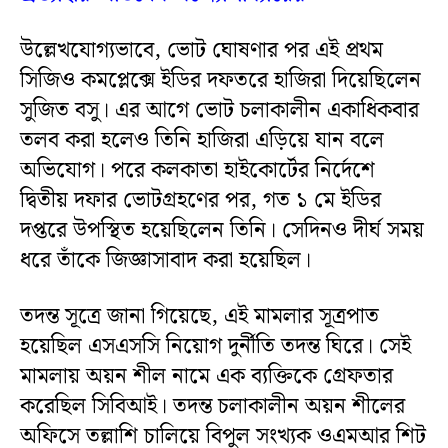
উল্লেখযোগ্যভাবে, ভোট ঘোষণার পর এই প্রথম
সিজিও কমপ্লেক্সে ইডির দফতরে হাজিরা দিয়েছিলেন
সুজিত বসু। এর আগে ভোট চলাকালীন একাধিকবার
তলব করা হলেও তিনি হাজিরা এড়িয়ে যান বলে
অভিযোগ। পরে কলকাতা হাইকোর্টের নির্দেশে
দ্বিতীয় দফার ভোটগ্রহণের পর, গত ১ মে ইডির
দপ্তরে উপস্থিত হয়েছিলেন তিনি। সেদিনও দীর্ঘ সময়
ধরে তাঁকে জিজ্ঞাসাবাদ করা হয়েছিল।
তদন্ত সূত্রে জানা গিয়েছে, এই মামলার সূত্রপাত
হয়েছিল এসএসসি নিয়োগ দুর্নীতি তদন্ত ঘিরে। সেই
মামলায় অয়ন শীল নামে এক ব্যক্তিকে গ্রেফতার
করেছিল সিবিআই। তদন্ত চলাকালীন অয়ন শীলের
অফিসে তল্লাশি চালিয়ে বিপুল সংখ্যক ওএমআর শিট