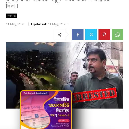
দিল।
কলকাতা
11 May, 2026
Updated:
11 May, 2026