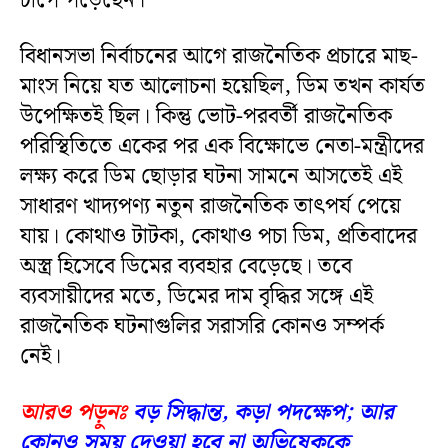
চাপে পড়েছেন।
বিধানসভা নির্বাচনের আগে রাজনৈতিক প্রচারে মাছ-
মাংস নিয়ে যত আলোচনা হয়েছিল, ডিম তখন কার্যত
উপেক্ষিতই ছিল। কিন্তু ভোট-পরবর্তী রাজনৈতিক
পরিস্থিতিতে একের পর এক বিক্ষোভে নেতা-মন্ত্রীদের
লক্ষ্য করে ডিম ছোড়ার ঘটনা সামনে আসতেই এই
সাধারণ খাদ্যপণ্য নতুন রাজনৈতিক তাৎপর্য পেয়ে
যায়। কোথাও টাটকা, কোথাও পচা ডিম, প্রতিবাদের
অস্ত্র হিসেবে ডিমের ব্যবহার বেড়েছে। তবে
ব্যবসায়ীদের মতে, ডিমের দাম বৃদ্ধির সঙ্গে এই
রাজনৈতিক ঘটনাগুলির সরাসরি কোনও সম্পর্ক
নেই।
আরও পড়ুনঃ
বড় সিদ্ধান্ত, কড়া পদক্ষেপ; আর
কোনও সময় দেওয়া হবে না অভিষেককে