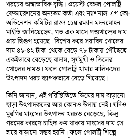
খরচের অস্বাভাবিক বৃদ্ধি। ওয়েস্ট বেঙ্গল পোলট্রি
ফেডারেশনের অন্যতম কর্তা এবং ন্যাশনাল এগ কো-
অর্ডিনেশন কমিটির রাজ্য চেয়ারম্যান মদনমোহন
মাইতি জানিয়েছেন, গত এক মাসে পশুখাদ্যের দাম
প্রায় দ্বিগুণ হয়েছে। বিশেষ করে সয়াবিন খোলের
দাম ৪১-৪২ টাকা থেকে বেড়ে ৭৮ টাকায় পৌঁছেছে।
একইভাবে বেড়েছে বাদাম, সূর্যমুখী ও তিলের
খোলের দামও। ফলে পোলট্রি খামার মালিকদের
উৎপাদন খরচ ব্যাপকভাবে বেড়ে গিয়েছে।
তিনি জানান, এই পরিস্থিতিতে ডিমের দাম বাড়ানো
ছাড়া উৎপাদকদের আর কোনও উপায় নেই। যদিও
মুরগির মাংসের উৎপাদন খরচও বেড়েছে, কিন্তু
গরমের কারণে চাহিদা কম থাকায় মাংসের দাম সে
হারে বাড়ানো সম্ভব হয়নি। ফলে পোলট্রি শিল্পে