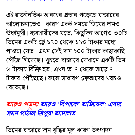
এই রাজনৈতিক আবহের প্রভাব পড়েছে বাজারের
আলোচনাতেও। কারণ একই সময়ে ডিমের দামও
ঊর্ধ্বমুখী। ব্যবসায়ীদের মতে, কিছুদিন আগেও ৩০টি
ডিমের একটি ট্রে ১৭০ থেকে ১৮০ টাকার মধ্যে
পাওয়া যেত। এখন সেই দাম ২০০ টাকার কাছাকাছি
পৌঁছে গিয়েছে। খুচরো বাজারে যেখানে একটি ডিম
৬ টাকায় বিক্রি হত, এখন তা ৭ থেকে সাড়ে ৭
টাকায় পৌঁছেছে। ফলে সাধারণ ক্রেতাদের খরচও
বেড়েছে।
আরও পড়ুনঃ
আরও ‘বিপাকে’ অভিষেক; এবার
সমন পাঠাল ত্রিপুরা আদালত
ডিমের বাজারে দাম বৃদ্ধির মূল কারণ উৎপাদন