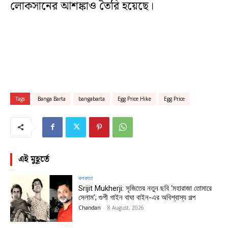
লোকসানের আশঙ্কাও তৈরি হয়েছে।
Tags
Banga Barta
bangabarta
Egg Price Hike
Egg Price
এই মুহূর্তে
কলকাতা
Srijit Mukherji: সৃজিতের নতুন ছবি ‘মহারাজা তোমারে
সেলাম’; গুপী গাইন বাঘা বাইন-এর অবিশ্বাস্য গল্প
Chandan
-
8 August, 2026