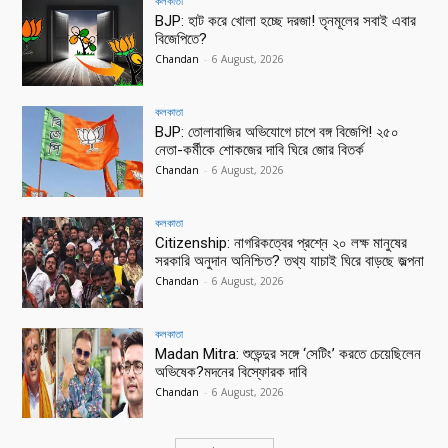
কলকাতা
BJP: হাট করে খোলা হচ্ছে দরজা! তৃনমূলের সবাই এবার
বিজেপিতে?
Chandan
-
6 August, 2026
কলকাতা
BJP: তোলাবাজির অভিযোগে চাপে বঙ্গ বিজেপি! ২৫০
নেতা-কর্মীকে শোকজের দাবি ঘিরে জোর বিতর্ক
Chandan
-
6 August, 2026
কলকাতা
Citizenship: নাগরিকত্বের প্রশ্নে ২০ লক্ষ মানুষের
সরকারি অনুদান অনিশ্চিত? তথ্য যাচাই ঘিরে বাড়ছে জল্পনা
Chandan
-
6 August, 2026
কলকাতা
Madan Mitra: শুভেন্দুর সঙ্গে ‘সেটিং’ করতে চেয়েছিলেন
অভিষেক?মদনের বিস্ফোরক দাবি
Chandan
-
6 August, 2026