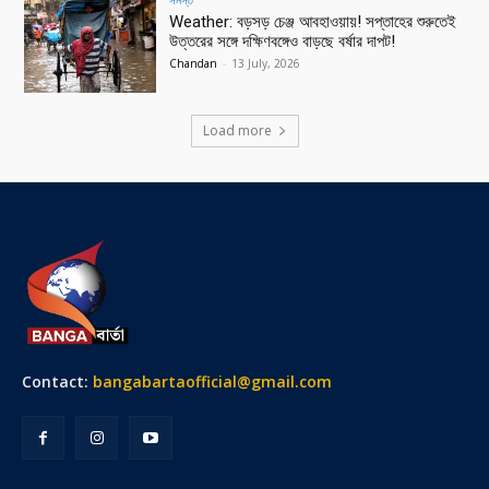
Weather: বড়সড় চেঞ্জ আবহাওয়ায়! সপ্তাহের শুরুতেই
উত্তরের সঙ্গে দক্ষিণবঙ্গেও বাড়ছে বর্ষার দাপট!
Chandan
-
13 July, 2026
Load more
Contact:
bangabartaofficial@gmail.com