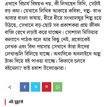
এখানে বিচার্য বিষয়ও নয়, কী লিখছেন তিনি, সেটাই
বড় কথা। যেখানে লিখিত আকারে কবিতা, গল্প- তাও
আবার বাংলা ভাষায়, ধীরে ধীরে সংখ্যালঘুর শিল্প হয়ে
উঠছে, সেখানে বড়-ছোট সব প্রকাশকরা প্রায় জীবন
বাজি রেখে লড়াই করে যাচ্ছেন। সোশ্যাল মিডিয়ার
কল্যাণে পাঠক বলে আর কিছু নেই, প্রত্যেকেই
লেখক এবং বিনা পয়সায় সেখানে তাঁরা তাঁদের
লেখাগুলি বিলিয়ে যাচ্ছে। অন্যদিকে অনলাইনে অল্প
টাকা দিয়ে বই পাওয়া যাচ্ছে। কিভাবে চলবে
বইমেলা? তাই হতাশ উদ্যোক্তারা।
এই মুহূর্তে