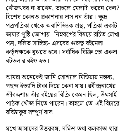
খোঁজখবর না রাখেন, তাহলে মেলাটা করেন কেন?
বিশেষ কোনও প্রকাশনার দাস নন তাঁরা। ক্ষুদ্র
পত্রপত্রিকা থেকে অবাণিজ্যিক গ্রন্থ, পত্রিকা একটি
ভাষার পুষ্টি জোগায়। নিম্নবর্গের বিষয়ে রচিত লেখা
পত্র, দলিত সাহিত্য- এসবের গুরুত্ব বইমেলা
কর্তৃপক্ষকে বুঝতে হবে। সর্বাধিক বিক্রি তো একদা
বটতলার বইও হত।
আমরা অনেকেই জানি সোশ্যাল মিডিয়ায় মন্তব্য,
পছন্দ ইত্যাদি টাকা দিয়ে কেনা যায়। রবীন্দ্রনাথের
জীবদ্দশায় তাঁর বইয়ের বিক্রি কেমন ছিল, উৎসাহী
পাঠক খোঁজ নিতে পারেন। তাহলে তো এই বিচারে
রবিঠাকুর সম্পূর্ণ বাদ!
মুখে আমাদের উত্তরবঙ্গ, দক্ষিণ তথা কলকাতা দ্বারা