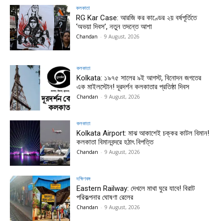
কলকাতা
RG Kar Case: আরজি কর কাণ্ডের ২য় বর্ষপূর্তিতে
‘অভয়া দিবস’, নতুন তদন্তে আশা
Chandan
-
9 August, 2026
কলকাতা
Kolkata: ১৯৭৫ সালের ৯ই আগস্ট, বিনোদন জগতের
এক মাইলস্টোন! দূরদর্শন কলকাতার প্রতিষ্ঠা দিবস
Chandan
-
9 August, 2026
কলকাতা
Kolkata Airport: মাঝ আকাশেই চক্কর কাটল বিমান!
কলকাতা বিমানবন্দরে হঠাৎ বিপত্তি
Chandan
-
9 August, 2026
দক্ষিণবঙ্গ
Eastern Railway: দেখলে মাথা ঘুরে যাবে! বিরাট
পরিকল্পনার ঘোষণা রেলের
Chandan
-
9 August, 2026