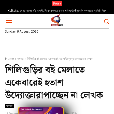
শিরোনাম
Kolkata: ১৯৭৫ সালের ৯ই আগস্ট, বিনোদন জগতের এক মাইলস্টোন! দূরদর্শন কলকাতার প্রতিষ্ঠা দিবস
Sunday, 9 August, 2026
Home
সমস্ত
শিলিগুড়ির বই মেলাতে একেবারেই হতাশ উদ্যোক্তারাপাচ্ছেন না লেখক
শিলিগুড়ির বই মেলাতে
একেবারেই হতাশ
উদ্যোক্তারাপাচ্ছেন না লেখক
সমস্ত
12 December, 2024
Updated:
12 December, 2024