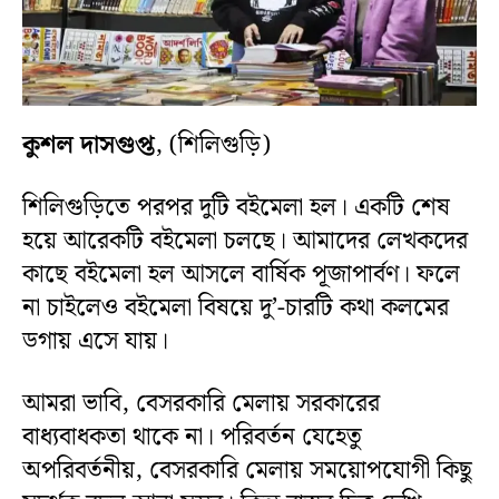
কুশল দাসগুপ্ত
, (শিলিগুড়ি)
শিলিগুড়িতে পরপর দুটি বইমেলা হল। একটি শেষ
হয়ে আরেকটি বইমেলা চলছে। আমাদের লেখকদের
কাছে বইমেলা হল আসলে বার্ষিক পূজাপার্বণ। ফলে
না চাইলেও বইমেলা বিষয়ে দু’-চারটি কথা কলমের
ডগায় এসে যায়।
আমরা ভাবি, বেসরকারি মেলায় সরকারের
বাধ্যবাধকতা থাকে না। পরিবর্তন যেহেতু
অপরিবর্তনীয়, বেসরকারি মেলায় সময়োপযোগী কিছু