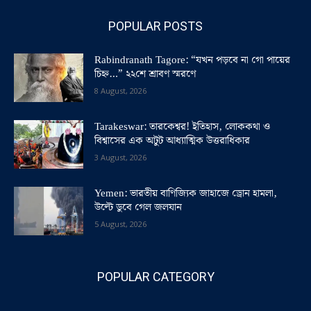
POPULAR POSTS
Rabindranath Tagore: “যখন পড়বে না গো পায়ের
চিহ্ন…” ২২শে শ্রাবণ স্মরণে
8 August, 2026
Tarakeswar: তারকেশ্বর! ইতিহাস, লোককথা ও
বিশ্বাসের এক অটুট আধ্যাত্মিক উত্তরাধিকার
3 August, 2026
Yemen: ভারতীয় বাণিজ্যিক জাহাজে ড্রোন হামলা,
উল্টে ডুবে গেল জলযান
5 August, 2026
POPULAR CATEGORY