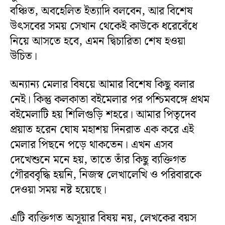
বঞ্চিত, অবহেলিত ইত্যাদি বলবেন, আর বিশেষ
উৎসবের সময় সেখান থেকেই কাউকে ধরেবেঁধে
নিয়ে আসতে হবে, এমন দ্বিচারিতা শেষ হওয়া
উচিত।
অন্যান্য মেলার বিষয়ে আমার বিশেষ কিছু বলার
নেই। কিন্তু কলকাতা বইমেলার পর পশ্চিমবঙ্গে প্রথম
বইমেলাটি হয় শিলিগুড়ি শহরে। আমার পিতৃদেব
প্রয়াত হরেন ঘোষ মহাশয় দিনরাত এক করে এই
মেলার পিছনে পড়ে থাকতেন। এখন এসব
দেখেশুনে মনে হয়, তাতে তাঁর কিছু ব্যক্তিগত
গৌরববৃদ্ধি হয়নি, নিজস্ব লেখালেখি ও পরিবারকে
দেওয়া সময় নষ্ট হয়েছে।
এটি ব্যক্তিগত অসূয়ার বিষয় নয়, লেখকের বয়স