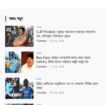
আরও পড়ুন
সমস্ত
CJP Protest: ধর্মেন্দ্র প্রধানকে সরানোর সম্ভাবনা
কম, ক্ষতিপূরণে ইতিবাচক কেন্দ্র
Chandan
-
23 July, 2026
সমস্ত
Bus Fare: রাজ্যে বেসরকারি বাসের ভাড়া বাড়ার
সম্ভাবনা, ইঙ্গিত দিলেন পরিবহন মন্ত্রী অর্জুন সিং
Chandan
-
21 July, 2026
সমস্ত
ODI: রোহিতের সেঞ্চুরিতেও হল না শেষরক্ষা, সিরিজ হারল
ভারত
Chandan
-
20 July, 2026
সমস্ত