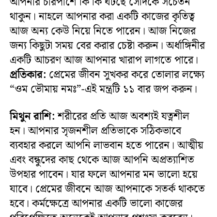
আপনার চারপাশে কি কি ঘটছে সেদিকে সচেতন
থাকুন। নাহলে আপনার করা একটি কাজের কৃতিত্ব
আজ অন্য কেউ নিয়ে নিতে পারেন। আজ নিজের
জন্য কিছুটা সময় বের করার চেষ্টা করুন। অর্ধাঙ্গিনীর
একটি আচরণ আজ আপনার খারাপ লাগতে পারে।
প্রতিকার:
প্রেমের জীবন সুখকর করে তোলার লক্ষ্যে
“ওম ভৌমায় নমঃ”-এই মন্ত্রটি ১১ বার জপ করুন।
মিথুন রাশি:
শরীরের প্রতি আজ অবশ্যই যত্নশীল
হন। আপনার সৃজনশীল প্রতিভাকে সঠিকভাবে
ব্যবহার করলে আপনি লাভবান হতে পারেন। আত্মীয়
এবং বন্ধুদের কাছ থেকে আজ আপনি অপ্রত্যাশিত
উপহার পাবেন। যার ফলে আপনার মন ভালো হয়ে
যাবে। প্রেমের জীবনে আজ আপনাকে সতর্ক থাকতে
হবে। কর্মক্ষেত্রে আপনার একটি ভালো কাজের