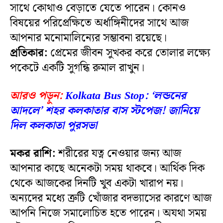
সাথে কোথাও বেড়াতে যেতে পারেন। কোনও
বিষয়ের পরিপ্রেক্ষিতে অর্ধাঙ্গিনীদের সাথে আজ
আপনার মনোমালিন্যের সম্ভাবনা রয়েছে।
প্রতিকার:
প্রেমের জীবন সুখকর করে তোলার লক্ষ্যে
পকেটে একটি সুগন্ধি রুমাল রাখুন।
আরও পড়ুন:
Kolkata Bus Stop: ‘লন্ডনের
আদলে’ শহর কলকাতার বাস স্টপেজ! জানিয়ে
দিল কলকাতা পুরসভা
মকর রাশি:
শরীরের যত্ন নেওয়ার জন্য আজ
আপনার কাছে অনেকটা সময় থাকবে। আর্থিক দিক
থেকে আজকের দিনটি খুব একটা খারাপ নয়।
অন্যদের মধ্যে ত্রুটি খোঁজার বদভ্যাসের কারণে আজ
আপনি নিজে সমালোচিত হতে পারেন। অযথা সময়