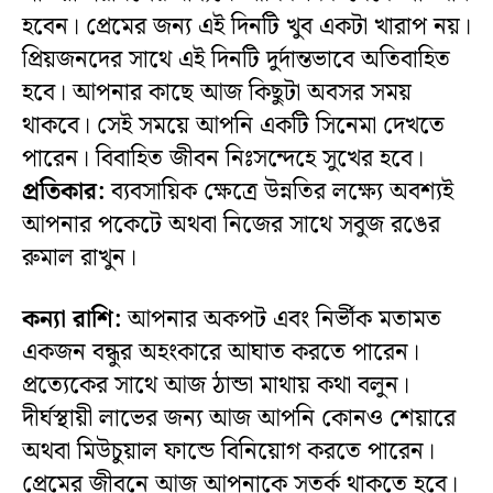
হবেন। প্রেমের জন্য এই দিনটি খুব একটা খারাপ নয়।
প্রিয়জনদের সাথে এই দিনটি দুর্দান্তভাবে অতিবাহিত
হবে। আপনার কাছে আজ কিছুটা অবসর সময়
থাকবে। সেই সময়ে আপনি একটি সিনেমা দেখতে
পারেন। বিবাহিত জীবন নিঃসন্দেহে সুখের হবে।
প্রতিকার:
ব্যবসায়িক ক্ষেত্রে উন্নতির লক্ষ্যে অবশ্যই
আপনার পকেটে অথবা নিজের সাথে সবুজ রঙের
রুমাল রাখুন।
কন্যা রাশি:
আপনার অকপট এবং নির্ভীক মতামত
একজন বন্ধুর অহংকারে আঘাত করতে পারেন।
প্রত্যেকের সাথে আজ ঠান্ডা মাথায় কথা বলুন।
দীর্ঘস্থায়ী লাভের জন্য আজ আপনি কোনও শেয়ারে
অথবা মিউচুয়াল ফান্ডে বিনিয়োগ করতে পারেন।
প্রেমের জীবনে আজ আপনাকে সতর্ক থাকতে হবে।