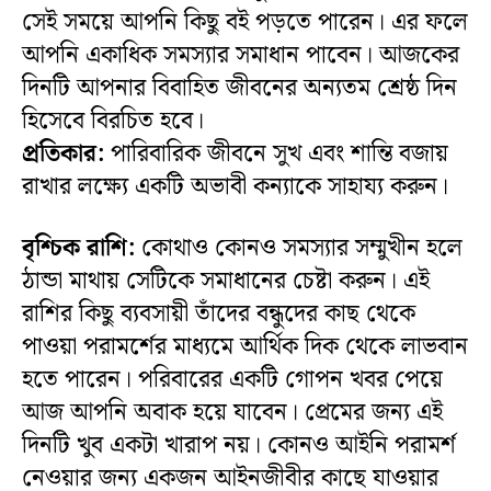
সেই সময়ে আপনি কিছু বই পড়তে পারেন। এর ফলে
আপনি একাধিক সমস্যার সমাধান পাবেন। আজকের
দিনটি আপনার বিবাহিত জীবনের অন্যতম শ্রেষ্ঠ দিন
হিসেবে বিরচিত হবে।
প্রতিকার:
পারিবারিক জীবনে সুখ এবং শান্তি বজায়
রাখার লক্ষ্যে একটি অভাবী কন্যাকে সাহায্য করুন।
বৃশ্চিক রাশি:
কোথাও কোনও সমস্যার সম্মুখীন হলে
ঠান্ডা মাথায় সেটিকে সমাধানের চেষ্টা করুন। এই
রাশির কিছু ব্যবসায়ী তাঁদের বন্ধুদের কাছ থেকে
পাওয়া পরামর্শের মাধ্যমে আর্থিক দিক থেকে লাভবান
হতে পারেন। পরিবারের একটি গোপন খবর পেয়ে
আজ আপনি অবাক হয়ে যাবেন। প্রেমের জন্য এই
দিনটি খুব একটা খারাপ নয়। কোনও আইনি পরামর্শ
নেওয়ার জন্য একজন আইনজীবীর কাছে যাওয়ার