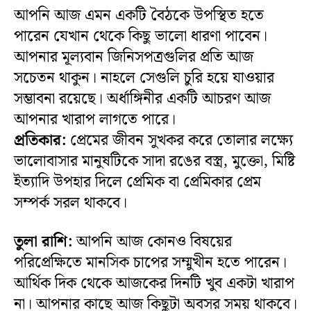
আপনি আজ এমন একটি বৈঠকে উপস্থিত হতে
পারেন যেখান থেকে কিছু ভালো ধারণা পাবেন।
আপনার মূল্যবান জিনিসপত্রগুলির প্রতি আজ
সচেতন থাকুন। নাহলে সেগুলি চুরি হয়ে যাওয়ার
সম্ভাবনা রয়েছে। অর্ধাঙ্গিনীর একটি আচরণ আজ
আপনার খারাপ লাগতে পারে।
প্রতিকার:
প্রেমের জীবন সুখকর করে তোলার লক্ষ্যে
ভালোবাসার মানুষটিকে সাদা রঙের বস্ত্র, মুক্তো, মিষ্টি
ইত্যাদি উপহার দিলে প্রেমিক বা প্রেমিকার প্রেম
সম্পর্ক সরল থাকবে।
তুলা রাশি:
আপনি আজ কোনও বিষয়ের
পরিপ্রেক্ষিতে মানসিক চাপের সম্মুখীন হতে পারেন।
আর্থিক দিক থেকে আজকের দিনটি খুব একটা খারাপ
না। আপনার কাছে আজ কিছুটা অবসর সময় থাকবে।