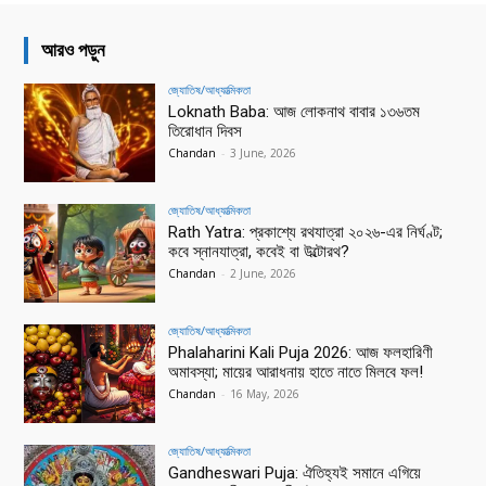
আরও পড়ুন
জ্যোতিষ/আধ্যাত্মিকতা
Loknath Baba: আজ লোকনাথ বাবার ১৩৬তম
তিরোধান দিবস
Chandan
-
3 June, 2026
জ্যোতিষ/আধ্যাত্মিকতা
Rath Yatra: প্রকাশ্যে রথযাত্রা ২০২৬-এর নির্ঘণ্ট;
কবে স্নানযাত্রা, কবেই বা উল্টোরথ?
Chandan
-
2 June, 2026
জ্যোতিষ/আধ্যাত্মিকতা
Phalaharini Kali Puja 2026: আজ ফলহারিণী
অমাবস্যা; মায়ের আরাধনায় হাতে নাতে মিলবে ফল!
Chandan
-
16 May, 2026
জ্যোতিষ/আধ্যাত্মিকতা
Gandheswari Puja: ঐতিহ্যই সমানে এগিয়ে