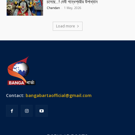
চলেছে…! দেবী গন্ধেশ্বরীর উপাখ্যান
Chandan
-
1 May, 2026
Load more
Contact:
bangabartaofficial@gmail.com