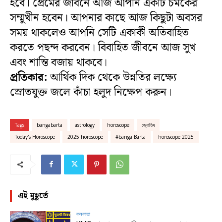
হবে। প্রেমের জীবনে আজ আপনি একটি চমকের
সম্মুখীন হবেন। আপনার কাছে আজ কিছুটা অবসর
সময় থাকলেও আপনি সেটি একাকী অতিবাহিত
করতে পছন্দ করবেন। বিবাহিত জীবনে আজ সুখ
এবং শান্তি বজায় থাকবে।
প্রতিকার:
আর্থিক দিক থেকে উন্নতির লক্ষ্যে
স্রোতযুক্ত জলে কাঁচা হলুদ নিক্ষেপ করুন।
Tags
bangabarta
astrology
horoscope
জ্যোতিষ
Today's Horoscope
2025 horoscope
#banga Barta
horoscope 2025
এই মুহূর্তে
কলকাতা