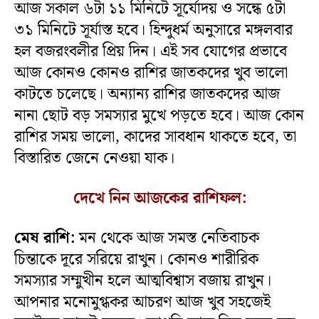
আজ সকাল ৬টা ১১ মিনিটে সূর্যোদয় ও সন্ধে ৫টা
৩১ মিনিটে সূর্যাস্ত হবে। হিন্দুধর্ম অনুসারে মঙ্গলবার
হল বজরংবলীর প্রিয় দিন। এই সব যোগের প্রভাবে
আজ কোনও কোনও রাশির জাতকদের খুব ভালো
কাটতে চলেছে। অন্যান্য রাশির জাতকদের আজ
নানা ছোট বড় সমস্যার মুখে পড়তে হবে। আজ কোন
রাশির সময় ভালো, কাদের সাবধান থাকতে হবে, তা
বিস্তারিত জেনে নেওয়া যাক।
দেখে নিন আজকের রাশিফল
:
মেষ রাশি:
মন থেকে আজ সমস্ত নেতিবাচক
চিন্তাকে দূরে সরিয়ে রাখুন। কোনও শারীরিক
সমস্যার সম্মুখীন হলে আত্মবিশ্বাস বজায় রাখুন।
আপনার মনোমুগ্ধকর আচরণ আজ খুব সহজেই