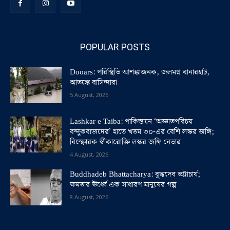
POPULAR POSTS
Dooars: পরিস্থিতি আশঙ্কাজনক, জলমগ্ন বানারহাট,
আতঙ্কে বাসিন্দারা
5 August, 2026
Lashkar e Taiba: পাকিস্তানে ‘অজ্ঞাতপরিচয়
বন্দুকবাজদের’ হাতে খতম ৩০-এর বেশি লস্কর জঙ্গি;
বিস্ফোরক স্বীকারোক্তি লস্কর জঙ্গি নেতার
4 August, 2026
Buddhadeb Bhattacharya: বুদ্ধদেব ভট্টাচার্য;
ক্ষমতার ঊর্ধ্বে এক সাধারণ মানুষের গল্প
8 August, 2026