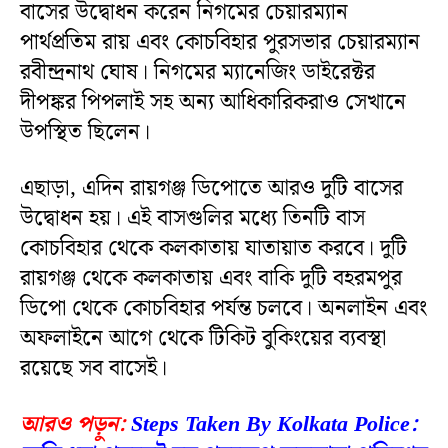
বাসের উদ্বোধন করেন নিগমের চেয়ারম্যান
পার্থপ্রতিম রায় এবং কোচবিহার পুরসভার চেয়ারম্যান
রবীন্দ্রনাথ ঘোষ। নিগমের ম্যানেজিং ডাইরেক্টর
দীপঙ্কর পিপলাই সহ অন্য আধিকারিকরাও সেখানে
উপস্থিত ছিলেন।
এছাড়া, এদিন রায়গঞ্জ ডিপোতে আরও দুটি বাসের
উদ্বোধন হয়। এই বাসগুলির মধ্যে তিনটি বাস
কোচবিহার থেকে কলকাতায় যাতায়াত করবে। দুটি
রায়গঞ্জ থেকে কলকাতায় এবং বাকি দুটি বহরমপুর
ডিপো থেকে কোচবিহার পর্যন্ত চলবে। অনলাইন এবং
অফলাইনে আগে থেকে টিকিট বুকিংয়ের ব্যবস্থা
রয়েছে সব বাসেই।
আরও পড়ুন:
Steps Taken By Kolkata Police: