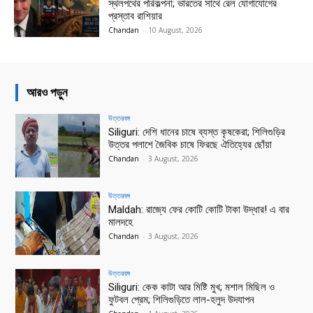
স্থলপথের পরিকল্পনা; ভারতের সাথে রেল যোগাযোগের
প্রস্তাব রাশিয়ার
Chandan
-
10 August, 2026
আরও পড়ুন
উত্তরবঙ্গ
Siliguri: দেশি ধানের চাষে ব্যস্ত কৃষকেরা; শিলিগুড়ির
উত্তর পলাশে জৈবিক চাষে ফিরছে ঐতিহ্যের ছোঁয়া
Chandan
-
3 August, 2026
উত্তরবঙ্গ
Maldah: রাজ্যে ফের কোটি কোটি টাকা উদ্ধার! এ বার
মালদহে
Chandan
-
3 August, 2026
উত্তরবঙ্গ
Siliguri: কেক কাটা আর মিষ্টি মুখ; মশাল মিছিল ও
ফুটবল প্রেম; শিলিগুড়িতে লাল-হলুদ উদযাপন