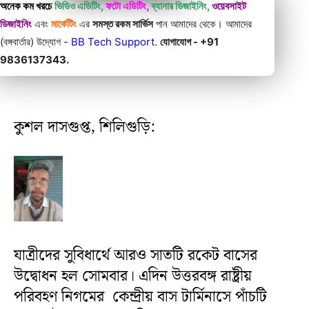
অনেক কম খরচে
ভিডিও এডিটিং,
ফটো এডিটিং,
ব্যানার ডিজাইনিং,
ওয়েবসাইট
ডিজাইনিং
এবং
মার্কেটিং
এর
সমস্ত রকম সার্ভিস
পান আমাদের থেকে। আমাদের
(বঙ্গবার্তার) উদ্যোগ -
BB Tech Support
.
যোগাযোগ - +91
9836137343.
কুশল দাসগুপ্ত, শিলিগুড়ি:
যাত্রীদের সুবিধার্থে আরও সাতটি রকেট বাসের
উদ্বোধন হল সোমবার। এদিন উত্তরবঙ্গ রাষ্ট্রীয়
পরিবহণ নিগমের কেন্দ্রীয় বাস টার্মিনাসে পাঁচটি