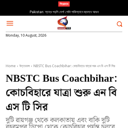
শিরোনাম
Pakistan: স্তব্ধ পড়শি দেশ! গোটা পাকিস্তানে জ্বলবে আগুন
Monday, 10 August, 2026
Home
উত্তরবঙ্গ
NBSTC Bus Coachbihar: কোচবিহারে যাত্রা শুরু এন বি এস টি সির
NBSTC Bus Coachbihar:
কোচবিহারে যাত্রা শুরু এন বি
এস টি সির
দুটি রায়গঞ্জ থেকে কলকাতায় এবং বাকি দুটি
বহরমপুর ডিপো থেকে কোচবিহার পর্যন্ত চলবে