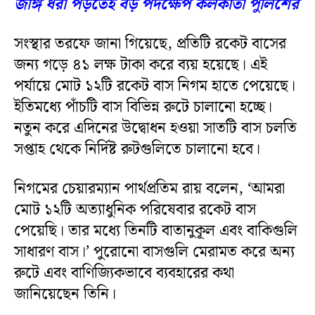
জঙ্গি ধরা পড়তেই বড় পদক্ষেপ কলকাতা পুলিশের
সংস্থার তরফে জানা গিয়েছে, প্রতিটি রকেট বাসের
জন্য গড়ে ৪১ লক্ষ টাকা করে ব্যয় হয়েছে। এই
পর্যায়ে মোট ১২টি রকেট বাস নিগম হাতে পেয়েছে।
ইতিমধ্যে পাঁচটি বাস বিভিন্ন রুটে চালানো হচ্ছে।
নতুন করে এদিনের উদ্বোধন হওয়া সাতটি বাস চলতি
সপ্তাহ থেকে নির্দিষ্ট রুটগুলিতে চালানো হবে।
নিগমের চেয়ারম্যান পার্থপ্রতিম রায় বলেন, ‘আমরা
মোট ১২টি অত্যাধুনিক পরিষেবার রকেট বাস
পেয়েছি। তার মধ্যে তিনটি বাতানুকূল এবং বাকিগুলি
সাধারণ বাস।’ পুরোনো বাসগুলি মেরামত করে অন্য
রুটে এবং বাণিজ্যিকভাবে ব্যবহারের কথা
জানিয়েছেন তিনি।