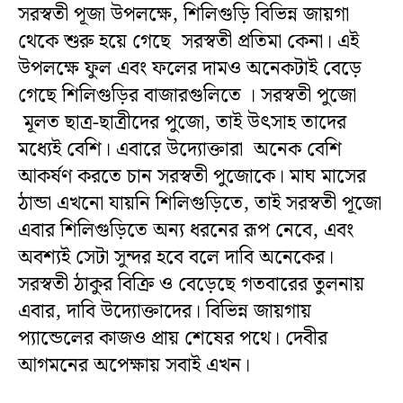
সরস্বতী পূজা উপলক্ষে, শিলিগুড়ি বিভিন্ন জায়গা
থেকে শুরু হয়ে গেছে সরস্বতী প্রতিমা কেনা। এই
উপলক্ষে ফুল এবং ফলের দামও অনেকটাই বেড়ে
গেছে শিলিগুড়ির বাজারগুলিতে । সরস্বতী পুজো
মূলত ছাত্র-ছাত্রীদের পুজো, তাই উৎসাহ তাদের
মধ্যেই বেশি। এবারে উদ্যোক্তারা অনেক বেশি
আকর্ষণ করতে চান সরস্বতী পুজোকে। মাঘ মাসের
ঠান্ডা এখনো যায়নি শিলিগুড়িতে, তাই সরস্বতী পূজো
এবার শিলিগুড়িতে অন্য ধরনের রূপ নেবে, এবং
অবশ্যই সেটা সুন্দর হবে বলে দাবি অনেকের।
সরস্বতী ঠাকুর বিক্রি ও বেড়েছে গতবারের তুলনায়
এবার, দাবি উদ্যোক্তাদের। বিভিন্ন জায়গায়
প্যান্ডেলের কাজও প্রায় শেষের পথে। দেবীর
আগমনের অপেক্ষায় সবাই এখন।