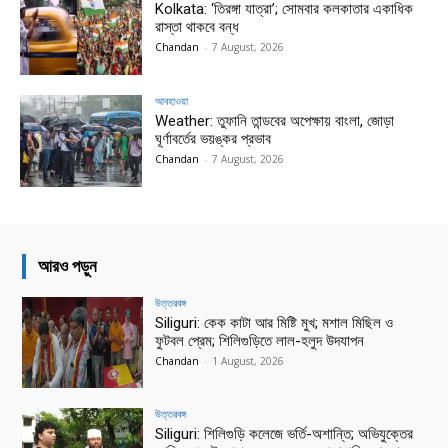
Kolkata: ‘তিরঙ্গা যাত্রা’; সোমবার কলকাতার একাধিক
রাস্তা থাকবে বন্ধ
Chandan
-
7 August, 2026
আবহাওয়া
Weather: তুফানি তান্ডবের অপেক্ষায় বাংলা, জোড়া
ঘূর্ণাবর্তের ভয়ঙ্কর প্রভাব
Chandan
-
7 August, 2026
আরও পড়ুন
উত্তরবঙ্গ
Siliguri: কেক কাটা আর মিষ্টি মুখ; মশাল মিছিল ও
ফুটবল প্রেম; শিলিগুড়িতে লাল-হলুদ উদযাপন
Chandan
-
1 August, 2026
উত্তরবঙ্গ
Siliguri: শিলিগুড়ি কলেজে ভর্তি-অশান্তি; অভিযুক্তের