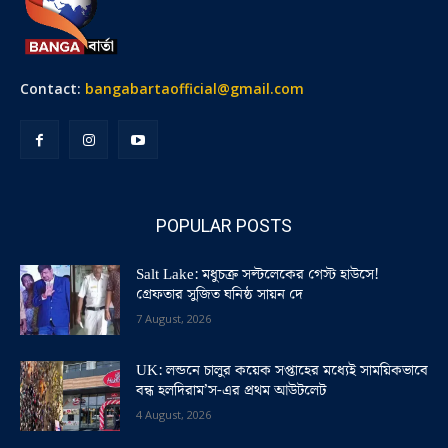
Contact:
bangabartaofficial@gmail.com
POPULAR POSTS
Salt Lake: মধুচক্র সল্টলেকের গেস্ট হাউসে!
গ্রেফতার সুজিত ঘনিষ্ঠ সায়ন দে
7 August, 2026
UK: লন্ডনে চালুর কয়েক সপ্তাহের মধ্যেই সাময়িকভাবে
বন্ধ হলদিরাম’স-এর প্রথম আউটলেট
4 August, 2026