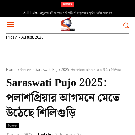
শিরোনাম
Salt Lake: মধুচক্র সল্টলেকের গেস্ট হাউসে! গ্রেফতার সুজিত ঘনিষ্ঠ সায়ন দে
Friday, 7 August, 2026
Home
উত্তরবঙ্গ
Saraswati Pujo 2025: পলাশপ্রিয়ার আগমনে মেতে উঠেছে শিলিগুড়ি
Saraswati Pujo 2025:
পলাশপ্রিয়ার আগমনে মেতে
উঠেছে শিলিগুড়ি
উত্তরবঙ্গ
31 January, 2025
Updated:
31 January, 2025