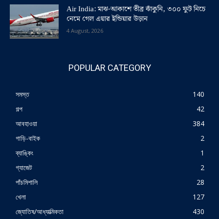
Air India: মাঝ-আকাশে তীব্র ঝাঁকুনি, ৩০০ ফুট নিচে
নেমে গেল এয়ার ইন্ডিয়ার উড়ান
4 August, 2026
POPULAR CATEGORY
সমস্ত
140
গল্প
42
আবহাওয়া
384
গাড়ি-বাইক
2
ব্যাঙ্কিং
1
গ্যাজেট
2
পাঁচমিশালি
28
খেলা
127
জ্যোতিষ/আধ্যাত্মিকতা
430