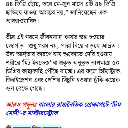
৪৪ ডিগ্রি ছোঁয়, তবে মে-জুন মাসে এটি ৪৮ ডিগ্রি
ছাড়িয়ে যাওয়া অসম্ভব নয়,” জানিয়েছেন এক
আবহাওয়াবিদ।
তীব্র এই গরমে জীবনযাত্রা কার্যত স্তব্ধ হওয়ার
জোগাড়। শুধু গরম নয়, পাল্লা দিয়ে বাড়ছে আর্দ্রতা।
উচ্চ আর্দ্রতার কারণে ঘাম শুকোতে দেরি হওয়ায়
শরীরে ‘হিট ইনডেক্স’ বা প্রকৃত অনুভূত তাপমাত্রা ৫০
ডিগ্রির কাছাকাছি পৌঁছে যাচ্ছে। এর ফলে হিটস্ট্রোক,
ডিহাইড্রেশন এবং পেশির খিঁচুনি হওয়ার ঝুঁকি কয়েক
গুণ বেড়ে গেছে।
আরও পড়ুনঃ
বাংলার রাজনৈতিক প্রেক্ষাপটে ‘টিম
মোদী’-র মাস্টারস্ট্রোক