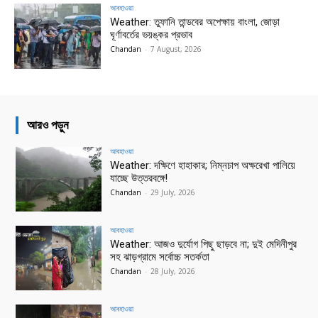
আবহাওয়া
Weather: তুফানি তান্ডবের অপেক্ষায় বাংলা, জোড়া
ঘূর্ণাবর্তের ভয়ঙ্কর প্রভাব
Chandan
-
7 August, 2026
আরও পড়ুন
আবহাওয়া
Weather: দক্ষিণে হাহাকার; নিম্নচাপ অক্ষরেখা পালিয়ে
যাচ্ছে উত্তরবঙ্গে!
Chandan
-
29 July, 2026
আবহাওয়া
Weather: আজও দুর্যোগ পিছু ছাড়বে না; দুই মেদিনীপুর
সহ ঝাড়গ্রামে সর্বোচ্চ সতর্কতা
Chandan
-
28 July, 2026
আবহাওয়া