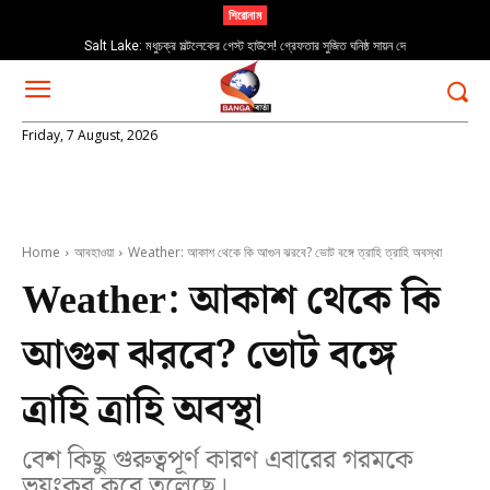
শিরোনাম
Salt Lake: মধুচক্র সল্টলেকের গেস্ট হাউসে! গ্রেফতার সুজিত ঘনিষ্ঠ সায়ন দে
Kolkata: ‘তিরঙ্গা যাত্রা’; সোমবার কলকাতার একাধিক রাস্তা থাকবে বন্ধ
Friday, 7 August, 2026
Home
আবহাওয়া
Weather: আকাশ থেকে কি আগুন ঝরবে? ভোট বঙ্গে ত্রাহি ত্রাহি অবস্থা
Weather: আকাশ থেকে কি
আগুন ঝরবে? ভোট বঙ্গে
ত্রাহি ত্রাহি অবস্থা
বেশ কিছু গুরুত্বপূর্ণ কারণ এবারের গরমকে
ভয়ংকর করে তুলেছে।