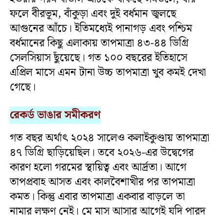
ফলে বীরভূম, বাঁকুড়া এবং দুই বর্ধমান জ্বলছে
আগুনের আঁচে। ইতিমধ্যেই পানাগড় এবং পশ্চিম
বর্ধমানের কিছু এলাকায় তাপমাত্রা ৪৩-৪৪ ডিগ্রি
সেলসিয়াস ছুঁয়েছে। গত ১০০ বছরের ইতিহাসে
এপ্রিল মাসে এমন টানা উচ্চ তাপমাত্রা খুব কমই দেখা
গেছে।
রেকর্ড ভাঙার সমীকরণ
গত বছর অর্থাৎ ২০২৪ সালেও কলাইকুণ্ডায় তাপমাত্রা
৪৭ ডিগ্রি ছাড়িয়েছিল। তবে ২০২৬-এর উদ্বেগের
কারণ হলো গরমের স্থায়িত্ব এবং আর্দ্রতা। আগে
তাপপ্রবাহ আসত এবং কালবৈশাখীর পর তাপমাত্রা
কমত। কিন্তু এবার তাপমাত্রা একবার বাড়লে তা
নামার লক্ষণ নেই। মে মাস আসার আগেই যদি পারদ