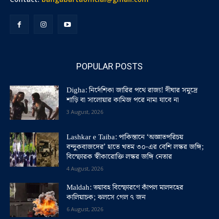
POPULAR POSTS
Digha: নির্দেশিকা জারির পথে রাজ্য! দীঘার সমুদ্রে
শাড়ি বা সালোয়ার কামিজ পরে নামা যাবে না
3 August, 2026
Lashkar e Taiba: পাকিস্তানে ‘অজ্ঞাতপরিচয়
বন্দুকবাজদের’ হাতে খতম ৩০-এর বেশি লস্কর জঙ্গি;
বিস্ফোরক স্বীকারোক্তি লস্কর জঙ্গি নেতার
4 August, 2026
Maldah: ভয়াবহ বিস্ফোরণে কাঁপল মালদহের
কালিয়াচক; ঝলসে গেল ৭ জন
6 August, 2026